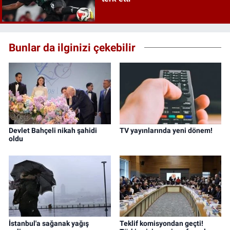
Bunlar da ilginizi çekebilir
Devlet Bahçeli nikah şahidi
TV yayınlarında yeni dönem!
oldu
İstanbul'a sağanak yağış
Teklif komisyondan geçti!