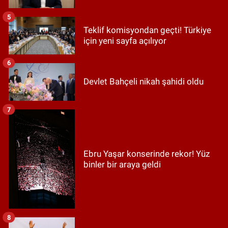
5
Teklif komisyondan geçti! Türkiye
için yeni sayfa açılıyor
6
Devlet Bahçeli nikah şahidi oldu
7
Ebru Yaşar konserinde rekor! Yüz
binler bir araya geldi
8