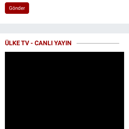
Gönder
ÜLKE TV - CANLI YAYIN