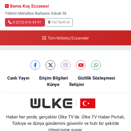
Berna Koç Eczanesi
Yıldırım Mahallesi Barbaros Sokak 56
0 (212) 616 43 91
Yol Tarifi Al
Tüm Nöbetçi Eczaneler
Canlı Yayın
Erişim Bilgileri
Gizlilik Sözleşmesi
Künye
İletişim
Haber her yerde, gerçekler Ülke TV'de. Ülke TV Haber Portalı,
Türkiye ve dünya gündemini güvenilir ve hızlı bir şekilde
izleyicisine sunar.