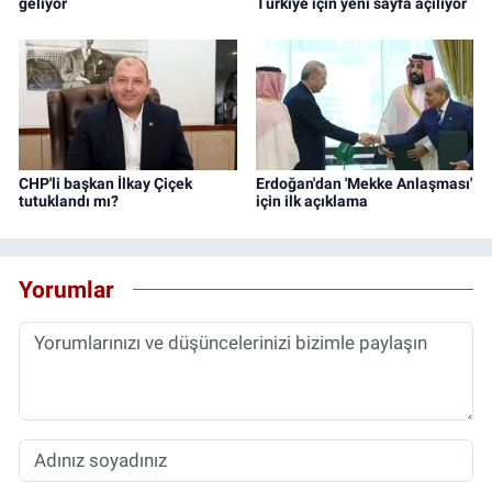
geliyor
Türkiye için yeni sayfa açılıyor
CHP'li başkan İlkay Çiçek
Erdoğan'dan 'Mekke Anlaşması'
tutuklandı mı?
için ilk açıklama
Yorumlar