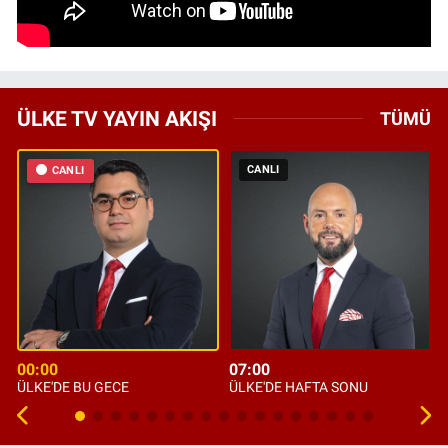
ÜLKE TV YAYIN AKIŞI
TÜMÜ
CANLI
CANLI
00:00
07:00
ÜLKE'DE BU GECE
ÜLKE'DE HAFTA SONU