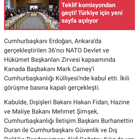
Teklif komisyondan
geçti! Türkiye için yeni
sayfa açılıyor
Cumhurbaşkanı Erdoğan, Ankara’da
gerçekleştirilen 36’ncı NATO Devlet ve
Hükümet Başkanları Zirvesi kapsamında
Kanada Başbakanı Mark Carney’i
Cumhurbaşkanlığı Külliyesi'nde kabul etti. İkili
görüşme basına kapalı gerçekleşti.
Kabulde, Dışişleri Bakanı Hakan Fidan, Hazine
ve Maliye Bakanı Mehmet Şimşek,
Cumhurbaşkanlığı İletişim Başkanı Burhanettin
Duran ile Cumhurbaşkanı Güvenlik ve Dış