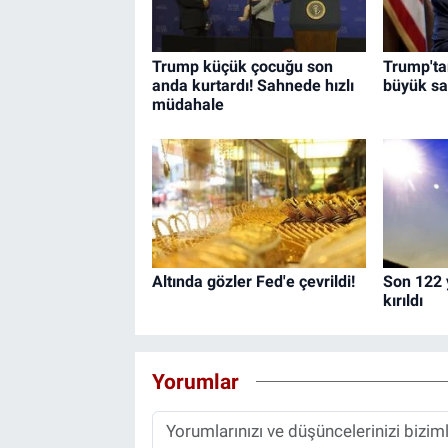
Trump küçük çocuğu son
Trump'tan
anda kurtardı! Sahnede hızlı
büyük sal
müdahale
Altında gözler Fed'e çevrildi!
Son 122 y
kırıldı
Yorumlar