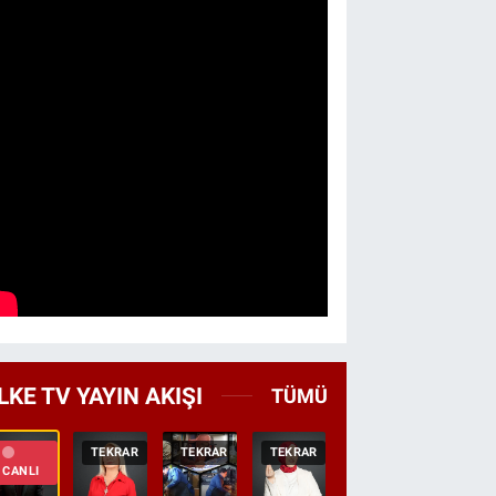
LKE TV YAYIN AKIŞI
TÜMÜ
TEKRAR
TEKRAR
TEKRAR
CANLI
HABER
CANLI