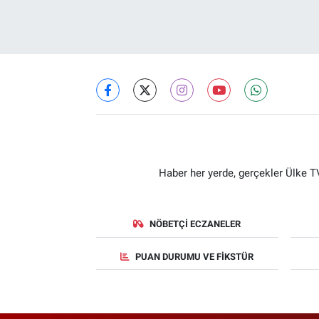
Haber her yerde, gerçekler Ülke TV
NÖBETÇI ECZANELER
PUAN DURUMU VE FIKSTÜR