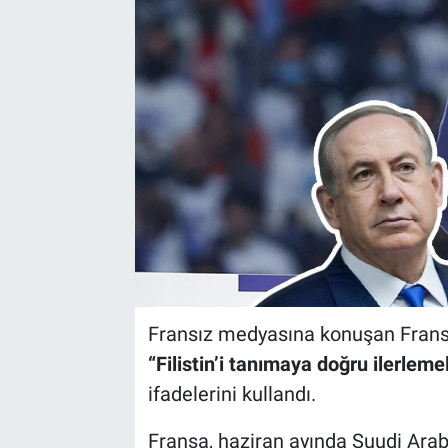
Fransız medyasına konuşan Fra
“Filistin’i tanımaya doğru ilerleme
ifadelerini kullandı.
Fransa, haziran ayında Suudi Arabis