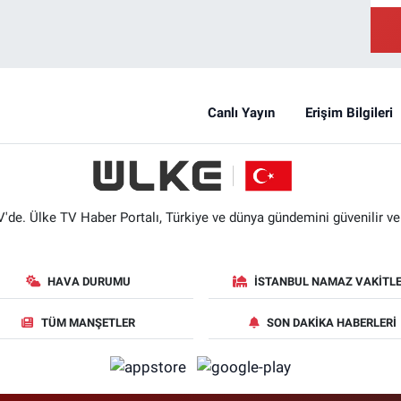
Canlı Yayın
Erişim Bilgileri
'de. Ülke TV Haber Portalı, Türkiye ve dünya gündemini güvenilir ve hı
HAVA DURUMU
İSTANBUL NAMAZ VAKITLE
TÜM MANŞETLER
SON DAKIKA HABERLERI