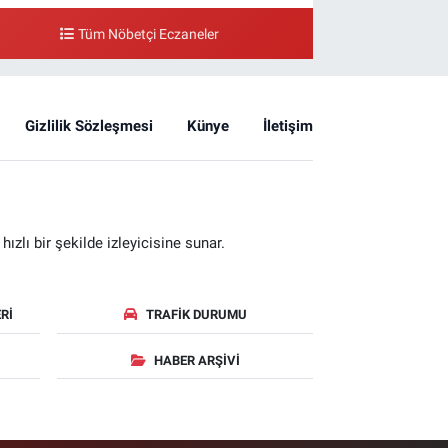
Tüm Nöbetçi Eczaneler
Gizlilik Sözleşmesi
Künye
İletişim
zlı bir şekilde izleyicisine sunar.
RI
TRAFIK DURUMU
HABER ARŞIVI