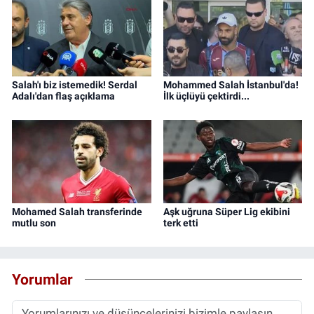
Salah'ı biz istemedik! Serdal
Mohammed Salah İstanbul'da!
Adalı'dan flaş açıklama
İlk üçlüyü çektirdi...
Mohamed Salah transferinde
Aşk uğruna Süper Lig ekibini
mutlu son
terk etti
Yorumlar