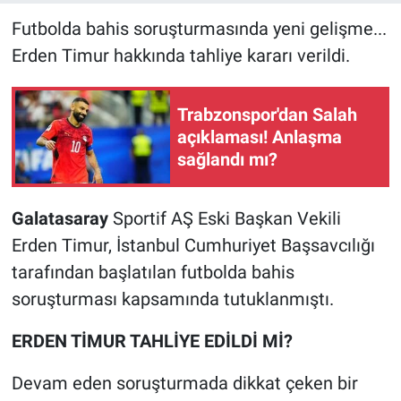
Futbolda bahis soruşturmasında yeni gelişme...
Erden Timur hakkında tahliye kararı verildi.
Trabzonspor'dan Salah
açıklaması! Anlaşma
sağlandı mı?
Galatasaray
Sportif AŞ Eski Başkan Vekili
Erden Timur, İstanbul Cumhuriyet Başsavcılığı
tarafından başlatılan futbolda bahis
soruşturması kapsamında tutuklanmıştı.
ERDEN TİMUR TAHLİYE EDİLDİ Mİ?
Devam eden soruşturmada dikkat çeken bir