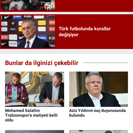
Türk futbolunda kurallar
değişiyor
Bunlar da ilginizi çekebilir
Mohamed Salah'ın
Aziz Yıldırım suç duyurusunda
Trabzonspor'a maliyeti belli
bulundu
oldu