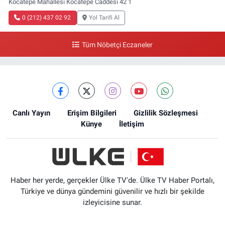
Kocatepe Mahallesi Kocatepe Caddesi 42 1
0 (212) 437 02 92
Yol Tarifi Al
Tüm Nöbetçi Eczaneler
Canlı Yayın
Erişim Bilgileri
Gizlilik Sözleşmesi
Künye
İletişim
Haber her yerde, gerçekler Ülke TV'de. Ülke TV Haber Portalı,
Türkiye ve dünya gündemini güvenilir ve hızlı bir şekilde
izleyicisine sunar.