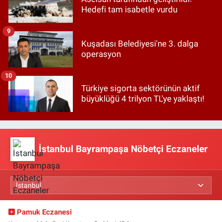
Hedefi tam isabetle vurdu
9
Kuşadası Belediyesi'ne 3. dalga
operasyon
10
Türkiye sigorta sektörünün aktif
büyüklüğü 4 trilyon TL'ye yaklaştı!
İstanbul Bayrampaşa Nöbetçi Eczaneler
Pamuk Eczanesi