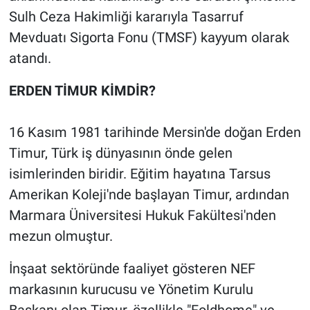
Sulh Ceza Hakimliği kararıyla Tasarruf
Mevduatı Sigorta Fonu (TMSF) kayyum olarak
atandı.
ERDEN TİMUR KİMDİR?
16 Kasım 1981 tarihinde Mersin'de doğan Erden
Timur, Türk iş dünyasının önde gelen
isimlerinden biridir. Eğitim hayatına Tarsus
Amerikan Koleji'nde başlayan Timur, ardından
Marmara Üniversitesi Hukuk Fakültesi'nden
mezun olmuştur.
İnşaat sektöründe faaliyet gösteren NEF
markasının kurucusu ve Yönetim Kurulu
Başkanı olan Timur, özellikle "Foldhome" ve