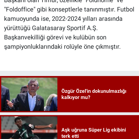
"Foldoffice" gibi konseptlerle tanınmıştır. Futbol
kamuoyunda ise, 2022-2024 yılları arasında
yürüttüğü Galatasaray Sportif A.Ş.
Başkanvekilliği görevi ve kulübün son
şampiyonluklarındaki rolüyle öne çıkmıştır.
Özgür Özel'in dokunulmazlığı
kalkıyor mu?
Aşk uğruna Süper Lig ekibini
terk etti