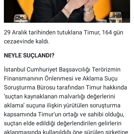
29 Aralık tarihinden tutuklana Timur, 164 gün
cezaevinde kaldı.
NEYLE SUÇLANDI?
İstanbul Cumhuriyet Başsavcılığı Terörizmin
Finansmanının Önlenmesi ve Aklama Suçu
Soruşturma Bürosu tarafından Timur hakkında
‘suçtan kaynaklanan malvarlığı değerlerini
aklama’ suçuna ilişkin yürütülen soruşturma
kapsamında Timur'un ortağı ve sahibi olduğu,
suçtan elde edildiği değerlendirilen gelirlerin
aklanmasında kullanıldığı öne sürülen şirketine