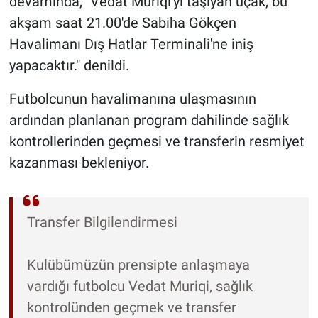
devamında, "Vedat Muriqi'yi taşıyan uçak, bu
akşam saat 21.00'de Sabiha Gökçen
Havalimanı Dış Hatlar Terminali'ne iniş
yapacaktır." denildi.
Futbolcunun havalimanına ulaşmasının
ardından planlanan program dahilinde sağlık
kontrollerinden geçmesi ve transferin resmiyet
kazanması bekleniyor.
Transfer Bilgilendirmesi
Kulübümüzün prensipte anlaşmaya
vardığı futbolcu Vedat Muriqi, sağlık
kontrolünden geçmek ve transfer