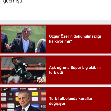
geçmişti.
Özgür Özel'in dokunulmazlığı
kalkıyor mu?
Aşk uğruna Süper Lig ekibini
terk etti
Türk futbolunda kurallar
değişiyor