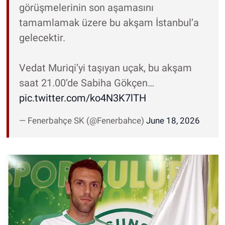
görüşmelerinin son aşamasını
tamamlamak üzere bu akşam İstanbul’a
gelecektir.
Vedat Muriqi’yi taşıyan uçak, bu akşam
saat 21.00’de Sabiha Gökçen…
pic.twitter.com/ko4N3K7lTH
— Fenerbahçe SK (@Fenerbahce)
June 18, 2026