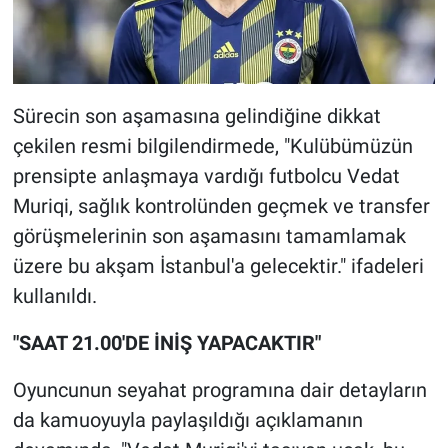
Sürecin son aşamasına gelindiğine dikkat
çekilen resmi bilgilendirmede, "Kulübümüzün
prensipte anlaşmaya vardığı futbolcu Vedat
Muriqi, sağlık kontrolünden geçmek ve transfer
görüşmelerinin son aşamasını tamamlamak
üzere bu akşam İstanbul'a gelecektir." ifadeleri
kullanıldı.
"SAAT 21.00'DE İNİŞ YAPACAKTIR"
Oyuncunun seyahat programına dair detayların
da kamuoyuyla paylaşıldığı açıklamanın