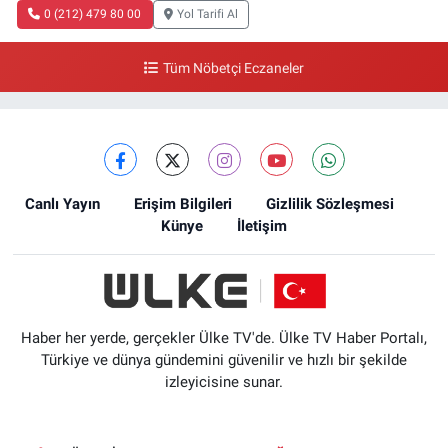
0 (212) 479 80 00
Yol Tarifi Al
Tüm Nöbetçi Eczaneler
Canlı Yayın
Erişim Bilgileri
Gizlilik Sözleşmesi
Künye
İletişim
Haber her yerde, gerçekler Ülke TV'de. Ülke TV Haber Portalı,
Türkiye ve dünya gündemini güvenilir ve hızlı bir şekilde
izleyicisine sunar.