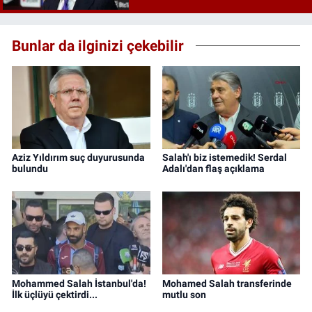
Bunlar da ilginizi çekebilir
Aziz Yıldırım suç duyurusunda
Salah'ı biz istemedik! Serdal
bulundu
Adalı'dan flaş açıklama
Mohammed Salah İstanbul'da!
Mohamed Salah transferinde
İlk üçlüyü çektirdi...
mutlu son