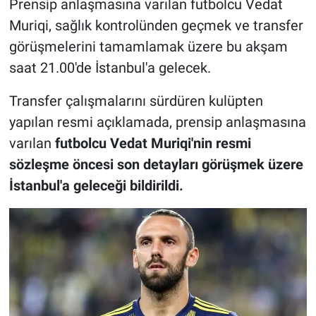
Prensip anlaşmasına varılan futbolcu Vedat
Muriqi, sağlık kontrolünden geçmek ve transfer
görüşmelerini tamamlamak üzere bu akşam
saat 21.00'de İstanbul'a gelecek.
Transfer çalışmalarını sürdüren kulüpten
yapılan resmi açıklamada, prensip anlaşmasına
varılan
futbolcu Vedat Muriqi'nin resmi
sözleşme öncesi son detayları görüşmek üzere
İstanbul'a geleceği bildirildi.