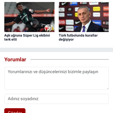
Aşk uğruna Süper Lig ekibini
Türk futbolunda kurallar
terk etti
değişiyor
Yorumlar
Gönder