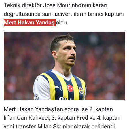
Teknik direktör Jose Mourinho'nun kararı
doğrultusunda sarı-lacivertlilerin birinci kaptanı
Mert Hakan Yandaş
oldu.
Mert Hakan Yandaş'tan sonra ise 2. kaptan
İrfan Can Kahveci, 3. kaptan Fred ve 4. kaptan
yeni transfer Milan Skriniar olarak belirlendi.