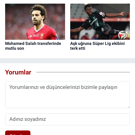
Mohamed Salah transferinde
Aşk uğruna Süper Lig ekibini
mutlu son
terk etti
Yorumlar