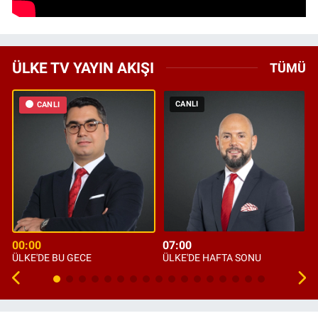
ÜLKE TV YAYIN AKIŞI
TÜMÜ
CANLI
CANLI
00:00
07:00
ÜLKE'DE BU GECE
ÜLKE'DE HAFTA SONU