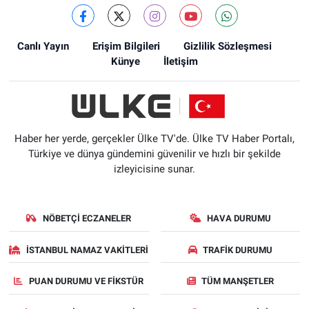
Canlı Yayın
Erişim Bilgileri
Gizlilik Sözleşmesi
Künye
İletişim
Haber her yerde, gerçekler Ülke TV'de. Ülke TV Haber Portalı,
Türkiye ve dünya gündemini güvenilir ve hızlı bir şekilde
izleyicisine sunar.
NÖBETÇI ECZANELER
HAVA DURUMU
İSTANBUL NAMAZ VAKITLERI
TRAFIK DURUMU
PUAN DURUMU VE FIKSTÜR
TÜM MANŞETLER