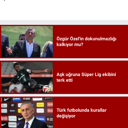
Özgür Özel'in dokunulmazlığı
kalkıyor mu?
Aşk uğruna Süper Lig ekibini
terk etti
Türk futbolunda kurallar
değişiyor