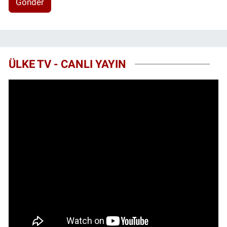
Gönder
ÜLKE TV - CANLI YAYIN