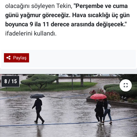
olacağını söyleyen Tekin,
"Perşembe ve cuma
günü yağmur göreceğiz. Hava sıcaklığı üç gün
boyunca 9 ila 11 derece arasında değişecek."
ifadelerini kullandı.
Paylaş
8 / 15