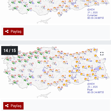
Paylaş
14 / 15
Paylaş