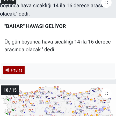
"BAHAR" HAVASI GELİYOR
Üç gün boyunca hava sıcaklığı 14 ila 16 derece
arasında olacak." dedi.
Paylaş
10 / 15