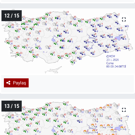
12 / 15
Paylaş
13 / 15