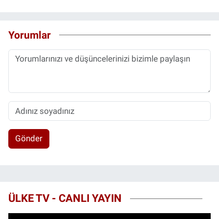
Yorumlar
Gönder
ÜLKE TV - CANLI YAYIN