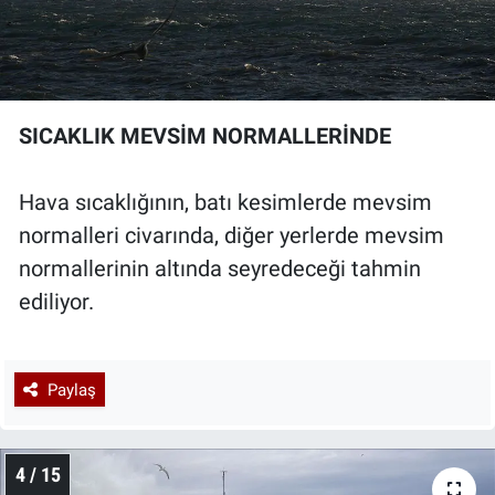
SICAKLIK MEVSİM NORMALLERİNDE
Hava sıcaklığının, batı kesimlerde mevsim
normalleri civarında, diğer yerlerde mevsim
normallerinin altında seyredeceği tahmin
ediliyor.
Paylaş
4 / 15