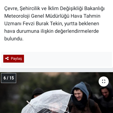
Çevre, Şehircilik ve İklim Değişikliği Bakanlığı
Meteoroloji Genel Müdürlüğü Hava Tahmin
Uzmanı Fevzi Burak Tekin, yurtta beklenen
hava durumuna ilişkin değerlendirmelerde
bulundu.
Paylaş
6 / 15