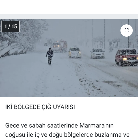
1 / 15
İKİ BÖLGEDE ÇIĞ UYARISI
Gece ve sabah saatlerinde Marmara'nın
doğusu ile iç ve doğu bölgelerde buzlanma ve