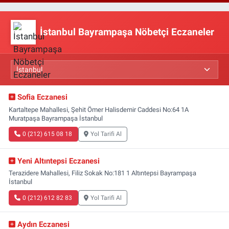
İstanbul Bayrampaşa Nöbetçi Eczaneler
Sofia Eczanesi
Kartaltepe Mahallesi, Şehit Ömer Halisdemir Caddesi No:64 1A
Muratpaşa Bayrampaşa İstanbul
0 (212) 615 08 18
Yol Tarifi Al
Yeni Altıntepsi Eczanesi
Terazidere Mahallesi, Filiz Sokak No:181 1 Altıntepsi Bayrampaşa
İstanbul
0 (212) 612 82 83
Yol Tarifi Al
Aydın Eczanesi