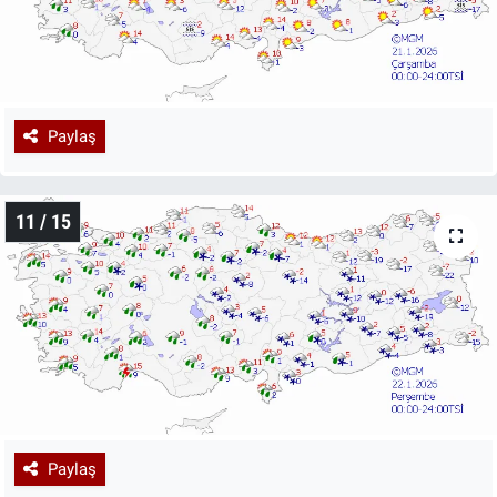
Paylaş
11 / 15
Paylaş