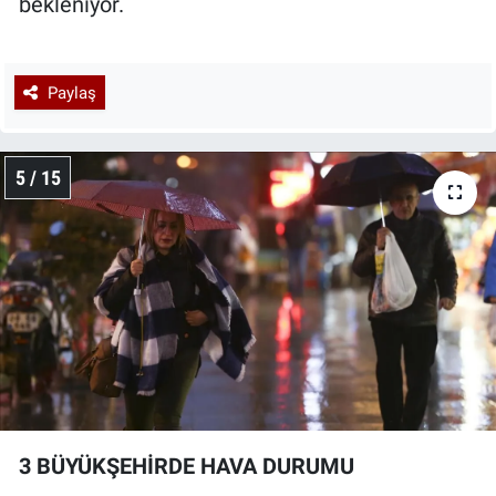
bekleniyor.
Paylaş
5 / 15
3 BÜYÜKŞEHİRDE HAVA DURUMU