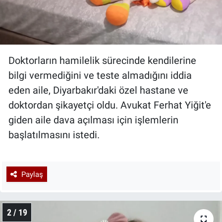
Doktorların hamilelik sürecinde kendilerine
bilgi vermediğini ve teste almadığını iddia
eden aile, Diyarbakır'daki özel hastane ve
doktordan şikayetçi oldu. Avukat Ferhat Yiğit'e
giden aile dava açılması için işlemlerin
başlatılmasını istedi.
Paylaş
2 / 19