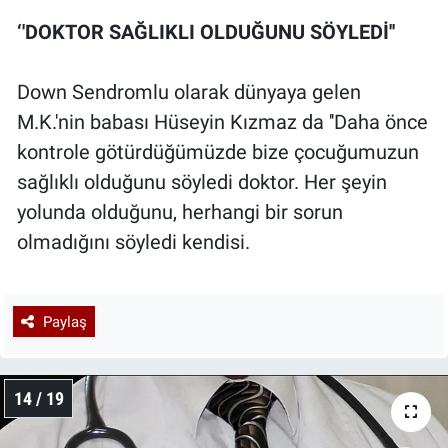
‘'DOKTOR SAĞLIKLI OLDUĞUNU SÖYLEDİ''
Down Sendromlu olarak dünyaya gelen
M.K.'nin babası Hüseyin Kızmaz da ''Daha önce
kontrole götürdüğümüzde bize çocuğumuzun
sağlıklı olduğunu söyledi doktor. Her şeyin
yolunda olduğunu, herhangi bir sorun
olmadığını söyledi kendisi.
Paylaş
14 / 19