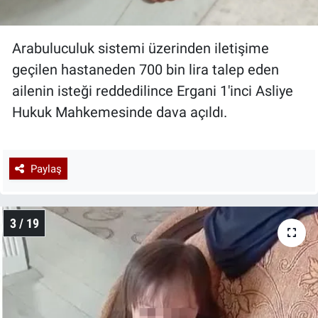
Arabuluculuk sistemi üzerinden iletişime
geçilen hastaneden 700 bin lira talep eden
ailenin isteği reddedilince Ergani 1'inci Asliye
Hukuk Mahkemesinde dava açıldı.
Paylaş
3 / 19