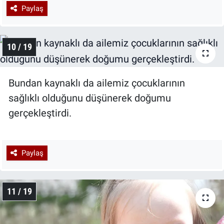
Paylaş
10 / 19
Bundan kaynaklı da ailemiz çocuklarının
sağlıklı olduğunu düşünerek doğumu
gerçekleştirdi.
Paylaş
11 / 19