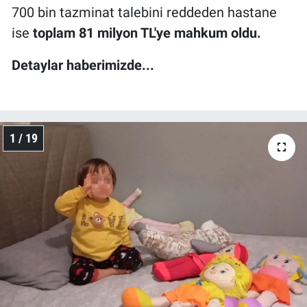
700 bin tazminat talebini reddeden hastane
ise
toplam 81 milyon TL'ye mahkum oldu.
Detaylar haberimizde...
1 / 19