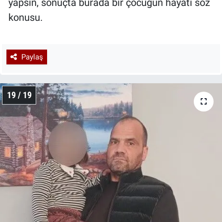
yapsın, sonuçta burada bir çocuğun hayatı söz
konusu.
Paylaş
19 / 19