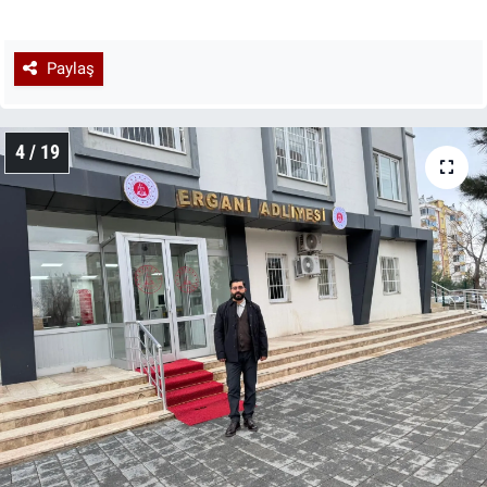
Paylaş
4 / 19