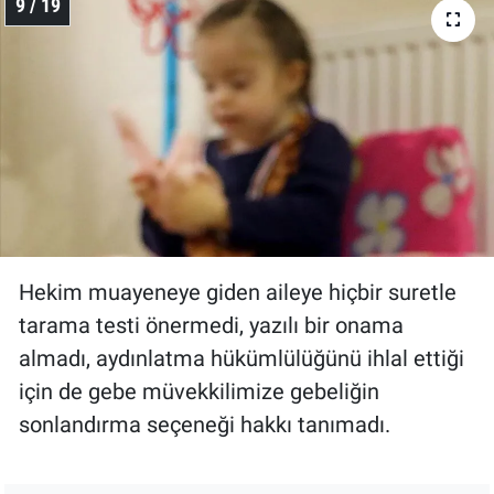
9 / 19
Hekim muayeneye giden aileye hiçbir suretle
tarama testi önermedi, yazılı bir onama
almadı, aydınlatma hükümlülüğünü ihlal ettiği
için de gebe müvekkilimize gebeliğin
sonlandırma seçeneği hakkı tanımadı.