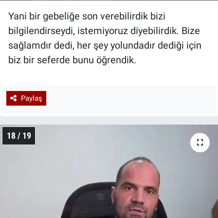
Yani bir gebeliğe son verebilirdik bizi
bilgilendirseydi, istemiyoruz diyebilirdik. Bize
sağlamdır dedi, her şey yolundadır dediği için
biz bir seferde bunu öğrendik.
Paylaş
18 / 19