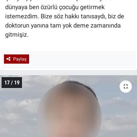
dünyaya ben özürlü çocuğu getirmek
istemezdim. Bize söz hakkı tanısaydı, biz de
doktorun yanına tam yok deme zamanında
gitmişiz.
Paylaş
17 / 19