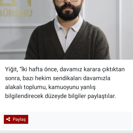
Yiğit, ‘'İki hafta önce, davamız karara çıktıktan
sonra, bazı hekim sendikaları davamızla
alakalı toplumu, kamuoyunu yanlış
bilgilendirecek düzeyde bilgiler paylaştılar.
Paylaş