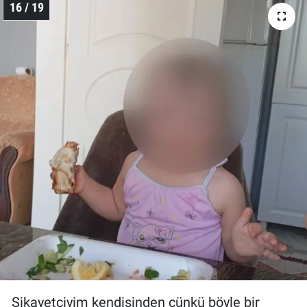
16 / 19
Şikayetçiyim kendisinden çünkü böyle bir