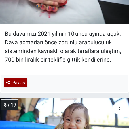
Bu davamızı 2021 yılının 10'uncu ayında açtık.
Dava açmadan önce zorunlu arabuluculuk
sisteminden kaynaklı olarak taraflara ulaştım,
700 bin liralık bir teklifle gittik kendilerine.
Paylaş
8 / 19