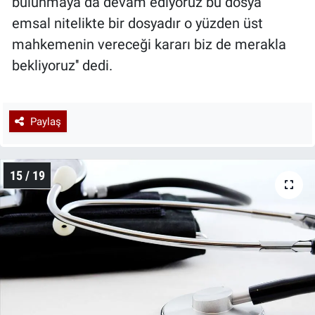
bulunmaya da devam ediyoruz bu dosya
emsal nitelikte bir dosyadır o yüzden üst
mahkemenin vereceği kararı biz de merakla
bekliyoruz'' dedi.
Paylaş
15 / 19