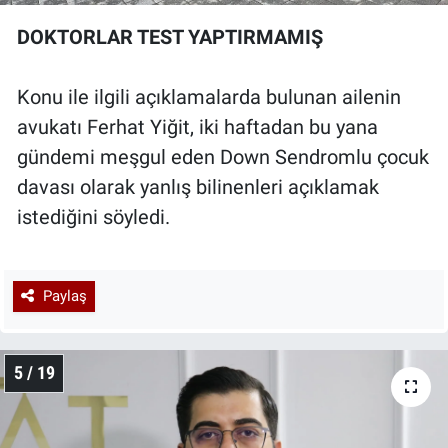
DOKTORLAR TEST YAPTIRMAMIŞ
Konu ile ilgili açıklamalarda bulunan ailenin
avukatı Ferhat Yiğit, iki haftadan bu yana
gündemi meşgul eden Down Sendromlu çocuk
davası olarak yanlış bilinenleri açıklamak
istediğini söyledi.
Paylaş
5 / 19