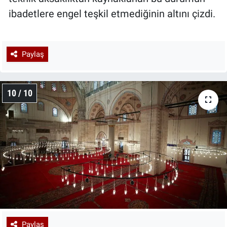
ibadetlere engel teşkil etmediğinin altını çizdi.
Paylaş
10 / 10
Paylaş