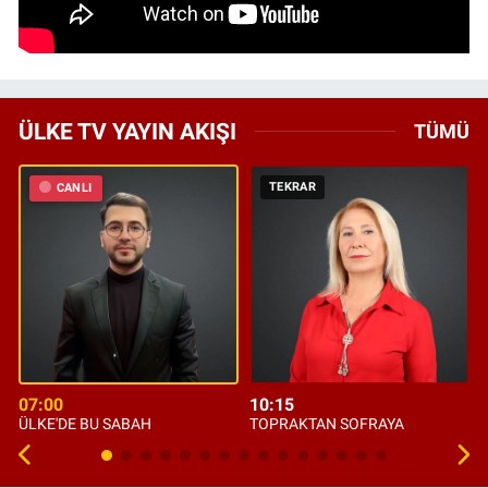
ÜLKE TV YAYIN AKIŞI
TÜMÜ
TEKRAR
CANLI
07:00
10:15
ÜLKE'DE BU SABAH
TOPRAKTAN SOFRAYA