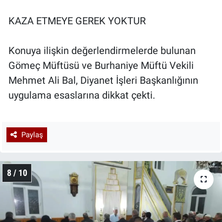
KAZA ETMEYE GEREK YOKTUR
Konuya ilişkin değerlendirmelerde bulunan
Gömeç Müftüsü ve Burhaniye Müftü Vekili
Mehmet Ali Bal, Diyanet İşleri Başkanlığının
uygulama esaslarına dikkat çekti.
Paylaş
8 / 10