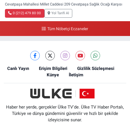
Cevatpaşa Mahallesi Millet Caddesi 209 Cevatpaşa Sağlık Ocağı Karşısı
0 (212) 479 80 00
Yol Tarifi Al
Tüm Nöbetçi Eczaneler
Canlı Yayın
Erişim Bilgileri
Gizlilik Sözleşmesi
Künye
İletişim
Haber her yerde, gerçekler Ülke TV'de. Ülke TV Haber Portalı,
Türkiye ve dünya gündemini güvenilir ve hızlı bir şekilde
izleyicisine sunar.