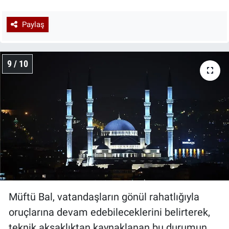
Paylaş
9 / 10
Müftü Bal, vatandaşların gönül rahatlığıyla
oruçlarına devam edebileceklerini belirterek,
teknik aksaklıktan kaynaklanan bu durumun