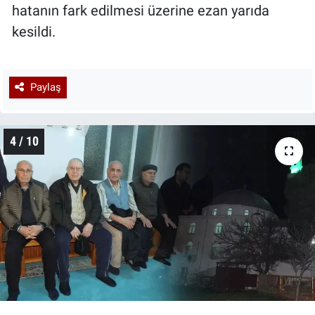
hatanın fark edilmesi üzerine ezan yarıda
kesildi.
Paylaş
4 / 10