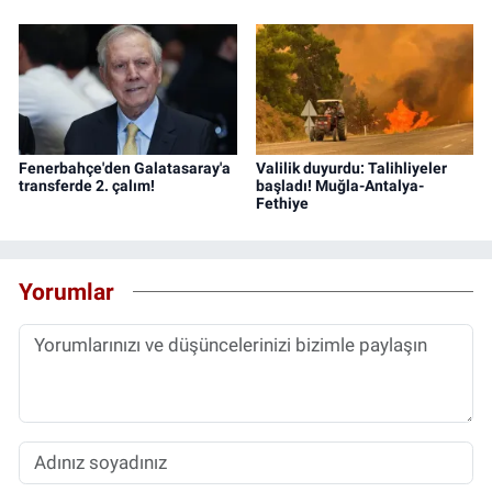
Fenerbahçe'den Galatasaray'a
Valilik duyurdu: Talihliyeler
transferde 2. çalım!
başladı! Muğla-Antalya-
Fethiye
Yorumlar