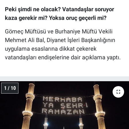
Peki şimdi ne olacak? Vatandaşlar soruyor
kaza gerekir mi? Yoksa oruç geçerli mi?
Gömeç Müftüsü ve Burhaniye Müftü Vekili
Mehmet Ali Bal, Diyanet İşleri Başkanlığının
uygulama esaslarına dikkat çekerek
vatandaşları endişelerine dair açıklama yaptı.
1 / 10