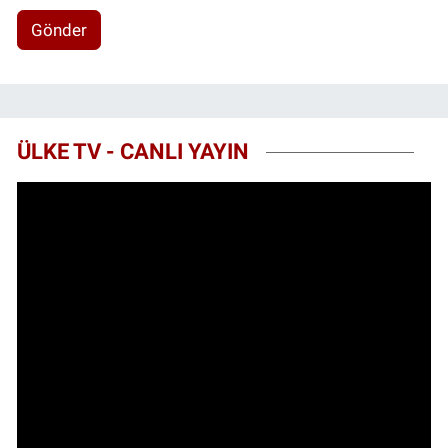
Gönder
ÜLKE TV - CANLI YAYIN