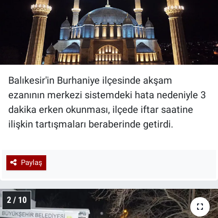
Balıkesir'in Burhaniye ilçesinde akşam
ezanının merkezi sistemdeki hata nedeniyle 3
dakika erken okunması, ilçede iftar saatine
ilişkin tartışmaları beraberinde getirdi.
Paylaş
2 / 10