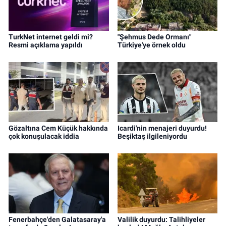
TurkNet internet geldi mi?
"Şehmus Dede Ormanı"
Resmi açıklama yapıldı
Türkiye'ye örnek oldu
Gözaltına Cem Küçük hakkında
Icardi'nin menajeri duyurdu!
çok konuşulacak iddia
Beşiktaş ilgileniyordu
Fenerbahçe'den Galatasaray'a
Valilik duyurdu: Talihliyeler