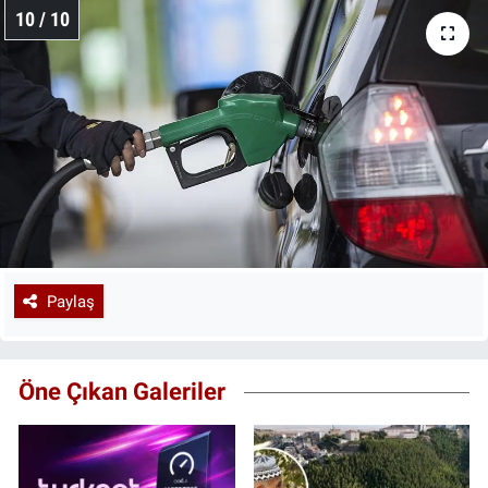
10 / 10
Paylaş
Öne Çıkan Galeriler