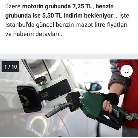
üzere
motorin grubunda 7,25 TL, benzin
grubunda ise 5,50 TL indirim bekleniyor...
İşte
İstanbul'da güncel benzin mazot litre fiyatları
ve haberin detayları...
1 / 10