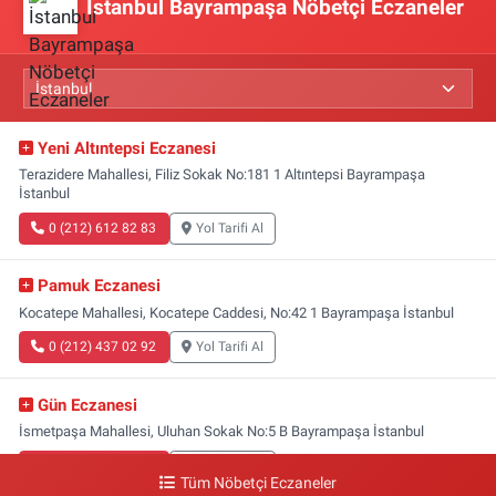
İstanbul Bayrampaşa Nöbetçi Eczaneler
Yeni Altıntepsi Eczanesi
Terazidere Mahallesi, Filiz Sokak No:181 1 Altıntepsi Bayrampaşa
İstanbul
0 (212) 612 82 83
Yol Tarifi Al
Pamuk Eczanesi
Kocatepe Mahallesi, Kocatepe Caddesi, No:42 1 Bayrampaşa İstanbul
0 (212) 437 02 92
Yol Tarifi Al
Gün Eczanesi
İsmetpaşa Mahallesi, Uluhan Sokak No:5 B Bayrampaşa İstanbul
0 (212) 613 41 57
Yol Tarifi Al
Tüm Nöbetçi Eczaneler