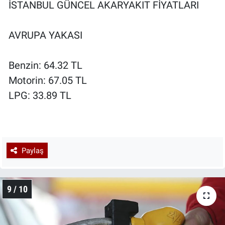
İSTANBUL GÜNCEL AKARYAKIT FİYATLARI
AVRUPA YAKASI
Benzin: 64.32 TL
Motorin: 67.05 TL
LPG: 33.89 TL
Paylaş
9 / 10