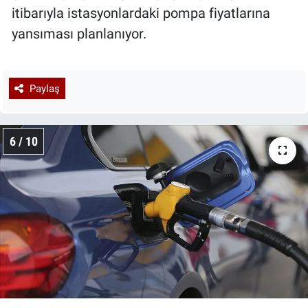
itibarıyla istasyonlardaki pompa fiyatlarına
yansıması planlanıyor.
Paylaş
6 / 10