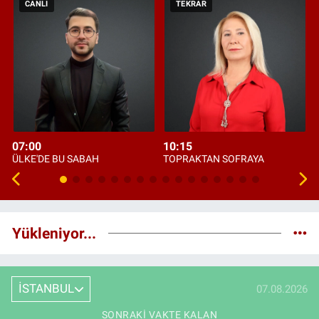
CANLI
TEKRAR
07:00
10:15
ÜLKE'DE BU SABAH
TOPRAKTAN SOFRAYA
Yükleniyor...
İSTANBUL
07.08.2026
SONRAKI VAKTE KALAN