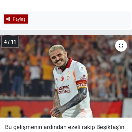
Paylaş
4 / 11
Bu gelişmenin ardından ezeli rakip Beşiktaş'ın