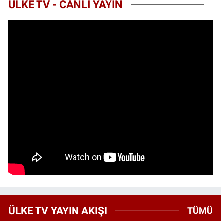
ÜLKE TV - CANLI YAYIN
ÜLKE TV YAYIN AKIŞI
TÜMÜ