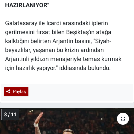
HAZIRLANIYOR"
Galatasaray ile Icardi arasındaki iplerin
gerilmesini fırsat bilen Beşiktaş'ın atağa
kalktığını belirten Arjantin basını, "Siyah-
beyazlılar, yaşanan bu krizin ardından
Arjantinli yıldızın menajeriyle temas kurmak
için hazırlık yapıyor." iddiasında bulundu.
Paylaş
8 / 11