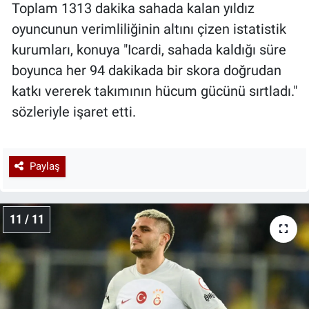
Toplam 1313 dakika sahada kalan yıldız
oyuncunun verimliliğinin altını çizen istatistik
kurumları, konuya "Icardi, sahada kaldığı süre
boyunca her 94 dakikada bir skora doğrudan
katkı vererek takımının hücum gücünü sırtladı."
sözleriyle işaret etti.
Paylaş
11 / 11