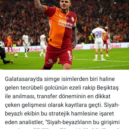
Galatasaray'da simge isimlerden biri haline
gelen tecrübeli golcünün ezeli rakip Beşiktaş
ile anılması, transfer döneminin en dikkat
çeken gelişmesi olarak kayıtlara geçti. Siyah-
beyazlı ekibin bu stratejik hamlesine işaret
eden analistler, "Siyah-beyazlıların bu girişimi