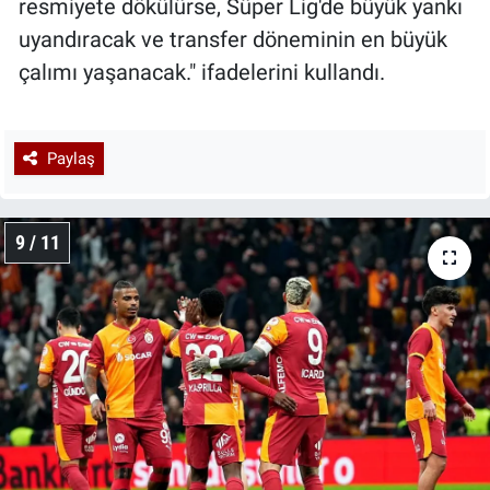
resmiyete dökülürse, Süper Lig'de büyük yankı
uyandıracak ve transfer döneminin en büyük
çalımı yaşanacak." ifadelerini kullandı.
Paylaş
9 / 11