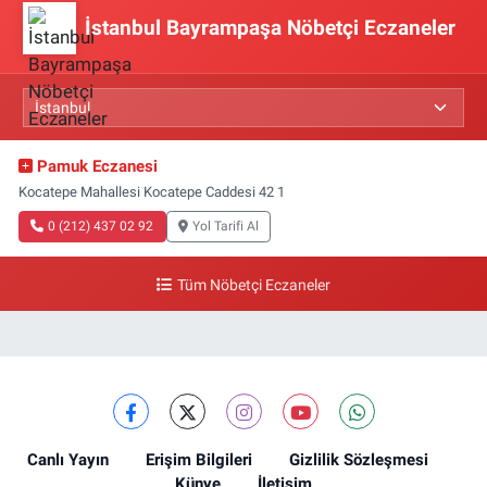
İstanbul Bayrampaşa Nöbetçi Eczaneler
Pamuk Eczanesi
Kocatepe Mahallesi Kocatepe Caddesi 42 1
0 (212) 437 02 92
Yol Tarifi Al
Tüm Nöbetçi Eczaneler
Canlı Yayın
Erişim Bilgileri
Gizlilik Sözleşmesi
Künye
İletişim