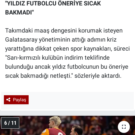
"YILDIZ FUTBOLCU ÖNERİYE SICAK
BAKMADI"
Takımdaki maaş dengesini korumak isteyen
Galatasaray yönetiminin attığı adımın kriz
yarattığına dikkat çeken spor kaynakları, süreci
"Sarı-kırmızılı kulübün indirim teklifinde
bulunduğu ancak yıldız futbolcunun bu öneriye
sıcak bakmadığı netleşti." sözleriyle aktardı.
Paylaş
6 / 11