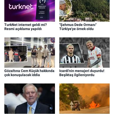
TurkNet internet geldi mi?
"Şehmus Dede Ormanı"
Resmi açıklama yapıldı
Türkiye'ye örnek oldu
Gözaltına Cem Küçük hakkında
Icardi'nin menajeri duyurdu!
çok konuşulacak iddia
Beşiktaş ilgileniyordu