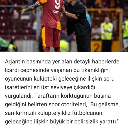
Arjantin basınında yer alan detaylı haberlerde,
Icardi cephesinde yaşanan bu tıkanıklığın,
oyuncunun kulüpteki geleceğine ilişkin soru
işaretlerini en üst seviyeye çıkardığı
vurgulandı. Taraftarın korktuğunun başına
geldiğini belirten spor otoriteleri, "Bu gelişme,
sarı-kırmızılı kulüpte yıldız futbolcunun
geleceğine ilişkin büyük bir belirsizlik yarattı."