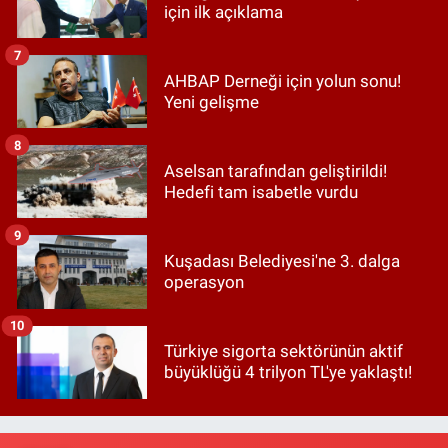
için ilk açıklama
7
AHBAP Derneği için yolun sonu!
Yeni gelişme
8
Aselsan tarafından geliştirildi!
Hedefi tam isabetle vurdu
9
Kuşadası Belediyesi'ne 3. dalga
operasyon
10
Türkiye sigorta sektörünün aktif
büyüklüğü 4 trilyon TL'ye yaklaştı!