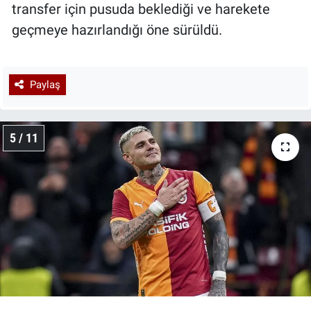
transfer için pusuda beklediği ve harekete
geçmeye hazırlandığı öne sürüldü.
Paylaş
5 / 11