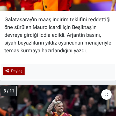
Galatasaray'ın maaş indirim teklifini reddettiği
öne sürülen Mauro Icardi için Beşiktaş'ın
devreye girdiği iddia edildi. Arjantin basını,
siyah-beyazlıların yıldız oyuncunun menajeriyle
temas kurmaya hazırlandığını yazdı.
Paylaş
3 / 11