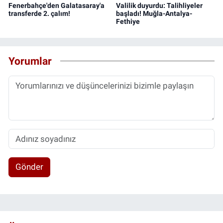
Fenerbahçe'den Galatasaray'a
Valilik duyurdu: Talihliyeler
transferde 2. çalım!
başladı! Muğla-Antalya-
Fethiye
Yorumlar
Gönder