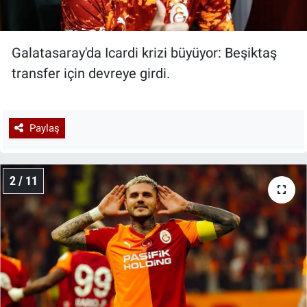
Galatasaray'da Icardi krizi büyüyor: Beşiktaş
transfer için devreye girdi.
Paylaş
2 / 11