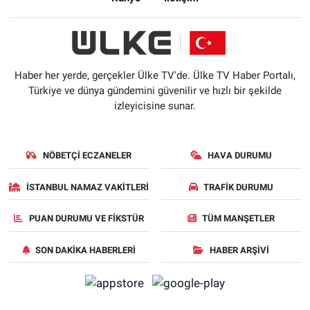
Haber her yerde, gerçekler Ülke TV'de. Ülke TV Haber Portalı,
Türkiye ve dünya gündemini güvenilir ve hızlı bir şekilde
izleyicisine sunar.
NÖBETÇI ECZANELER
HAVA DURUMU
İSTANBUL NAMAZ VAKITLERI
TRAFIK DURUMU
PUAN DURUMU VE FIKSTÜR
TÜM MANŞETLER
SON DAKIKA HABERLERI
HABER ARŞIVI