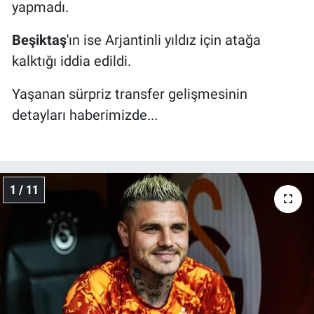
yapmadı.
Beşiktaş
'ın ise Arjantinli yıldız için atağa
kalktığı iddia edildi.
Yaşanan sürpriz transfer gelişmesinin
detayları haberimizde...
1 / 11