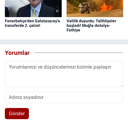
Fenerbahçe'den Galatasaray'a
Valilik duyurdu: Talihliyeler
transferde 2. çalım!
başladı! Muğla-Antalya-
Fethiye
Yorumlar
Gönder