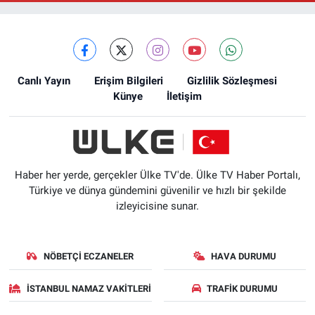
Canlı Yayın
Erişim Bilgileri
Gizlilik Sözleşmesi
Künye
İletişim
Haber her yerde, gerçekler Ülke TV'de. Ülke TV Haber Portalı,
Türkiye ve dünya gündemini güvenilir ve hızlı bir şekilde
izleyicisine sunar.
NÖBETÇI ECZANELER
HAVA DURUMU
İSTANBUL NAMAZ VAKITLERI
TRAFIK DURUMU