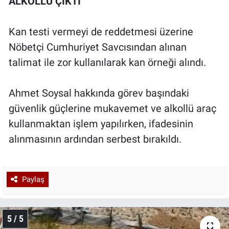
ALKOLLÜ ÇIKTI
Kan testi vermeyi de reddetmesi üzerine
Nöbetçi Cumhuriyet Savcısından alınan
talimat ile zor kullanılarak kan örneği alındı.
Ahmet Soysal hakkında görev başındaki
güvenlik güçlerine mukavemet ve alkollü araç
kullanmaktan işlem yapılırken, ifadesinin
alınmasının ardından serbest bırakıldı.
Paylaş
5 / 5