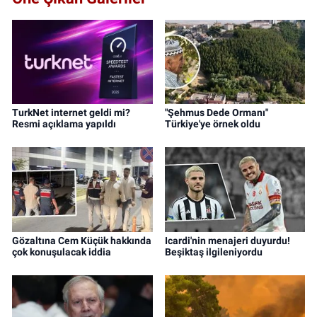
TurkNet internet geldi mi?
"Şehmus Dede Ormanı"
Resmi açıklama yapıldı
Türkiye'ye örnek oldu
Gözaltına Cem Küçük hakkında
Icardi'nin menajeri duyurdu!
çok konuşulacak iddia
Beşiktaş ilgileniyordu