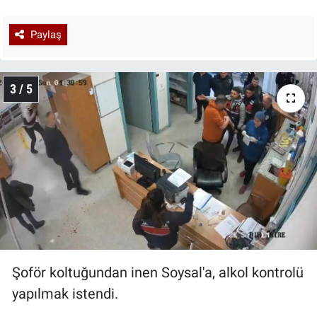
Paylaş
3 / 5
Şoför koltuğundan inen Soysal'a, alkol kontrolü
yapılmak istendi.