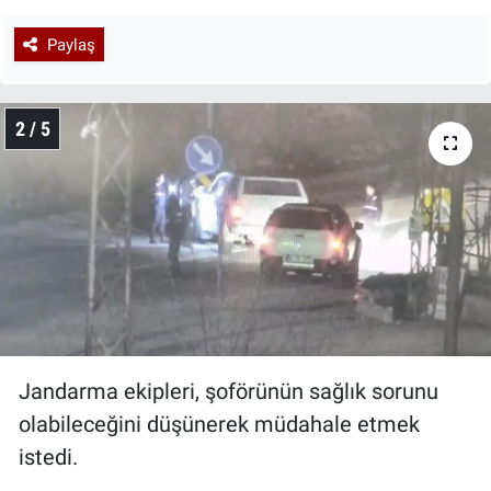
Paylaş
2 / 5
Jandarma ekipleri, şoförünün sağlık sorunu
olabileceğini düşünerek müdahale etmek
istedi.