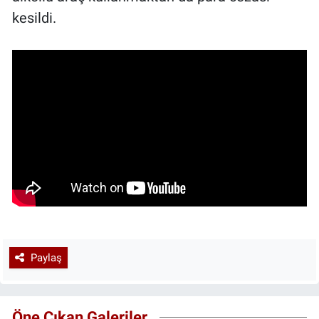
kesildi.
Paylaş
Öne Çıkan Galeriler