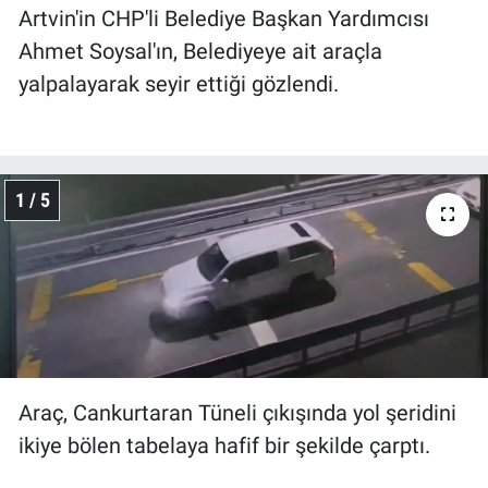
Artvin'in CHP'li Belediye Başkan Yardımcısı
Ahmet Soysal'ın, Belediyeye ait araçla
yalpalayarak seyir ettiği gözlendi.
1 / 5
Araç, Cankurtaran Tüneli çıkışında yol şeridini
ikiye bölen tabelaya hafif bir şekilde çarptı.