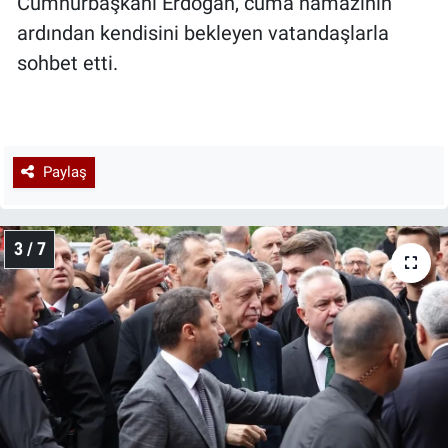
Cumhurbaşkanı Erdoğan, cuma namazının
ardından kendisini bekleyen vatandaşlarla
sohbet etti.
Paylaş
3 / 7