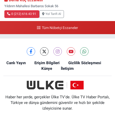
Yıldırım Mahallesi Barbaros Sokak 56
0 (212) 616 43 91
Yol Tarifi Al
Tüm Nöbetçi Eczaneler
Canlı Yayın
Erişim Bilgileri
Gizlilik Sözleşmesi
Künye
İletişim
Haber her yerde, gerçekler Ülke TV'de. Ülke TV Haber Portalı,
Türkiye ve dünya gündemini güvenilir ve hızlı bir şekilde
izleyicisine sunar.