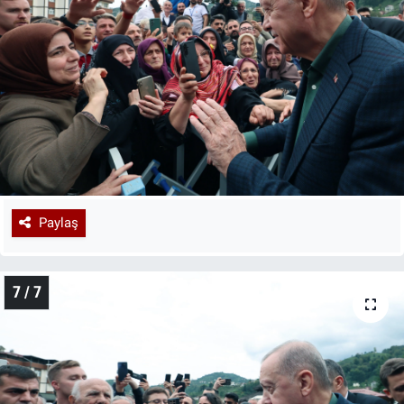
Paylaş
7 / 7