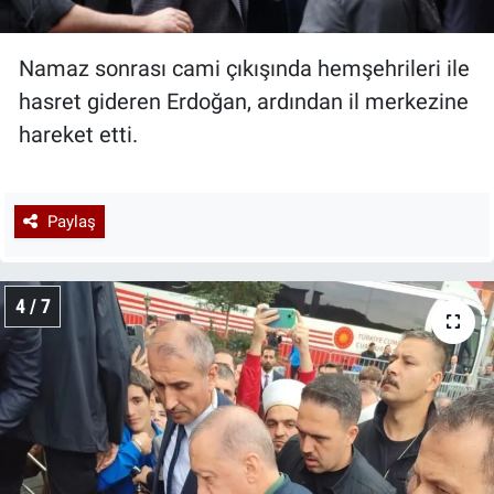
Namaz sonrası cami çıkışında hemşehrileri ile
hasret gideren Erdoğan, ardından il merkezine
hareket etti.
Paylaş
4 / 7