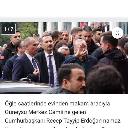
1 / 7
Öğle saatlerinde evinden makam aracıyla
Güneysu Merkez Camii'ne gelen
Cumhurbaşkanı Recep Tayyip Erdoğan namaz