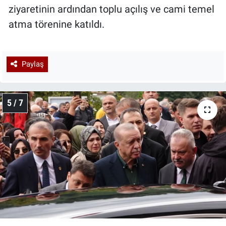
ziyaretinin ardından toplu açılış ve cami temel
atma törenine katıldı.
Paylaş
5 / 7