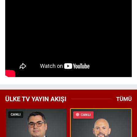
ÜLKE TV YAYIN AKIŞI
TÜMÜ
CANLI
CANLI