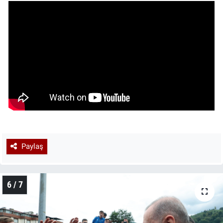
Paylaş
6 / 7