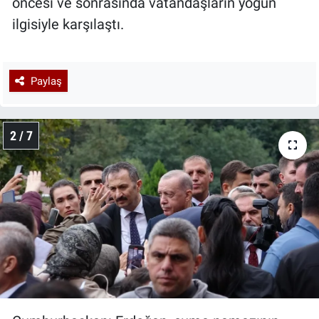
öncesi ve sonrasında vatandaşların yoğun
ilgisiyle karşılaştı.
Paylaş
2 / 7