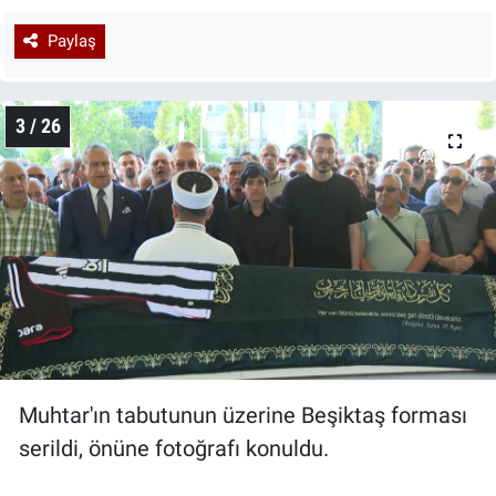
Paylaş
3 / 26
Muhtar'ın tabutunun üzerine Beşiktaş forması
serildi, önüne fotoğrafı konuldu.