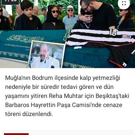
Muğla'nın Bodrum ilçesinde kalp yetmezliği
nedeniyle bir süredir tedavi gören ve dün
yaşamını yitiren Reha Muhtar için Beşiktaş'taki
Barbaros Hayrettin Paşa Camisi'nde cenaze
töreni düzenlendi.