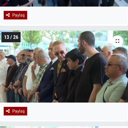
Paylaş
13 / 26
Paylaş