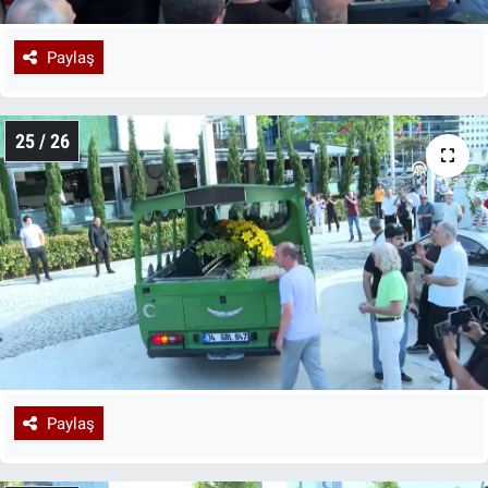
Paylaş
25 / 26
Paylaş