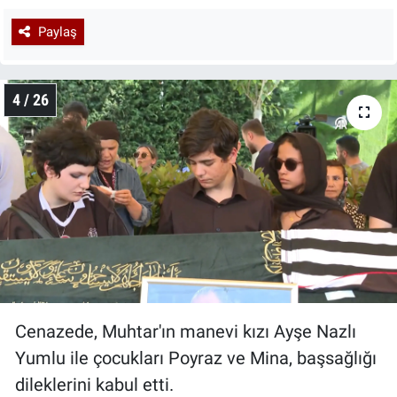
Paylaş
4 / 26
Cenazede, Muhtar'ın manevi kızı Ayşe Nazlı
Yumlu ile çocukları Poyraz ve Mina, başsağlığı
dileklerini kabul etti.