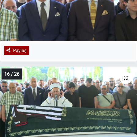
Paylaş
16 / 26