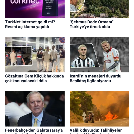
TurkNet internet geldi mi?
"Şehmus Dede Ormanı"
Resmi açıklama yapıldı
Türkiye'ye örnek oldu
Gözaltına Cem Küçük hakkında
Icardi'nin menajeri duyurdu!
çok konuşulacak iddia
Beşiktaş ilgileniyordu
Fenerbahçe'den Galatasaray'a
Valilik duyurdu: Talihliyeler