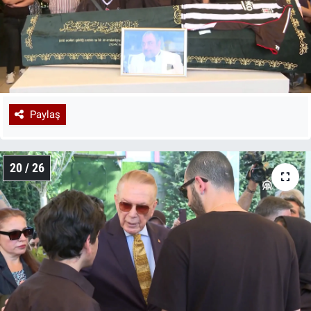
Paylaş
20 / 26