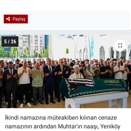
Paylaş
5 / 26
İkindi namazına müteakiben kılınan cenaze
namazının ardından Muhtar'ın naaşı, Yeniköy