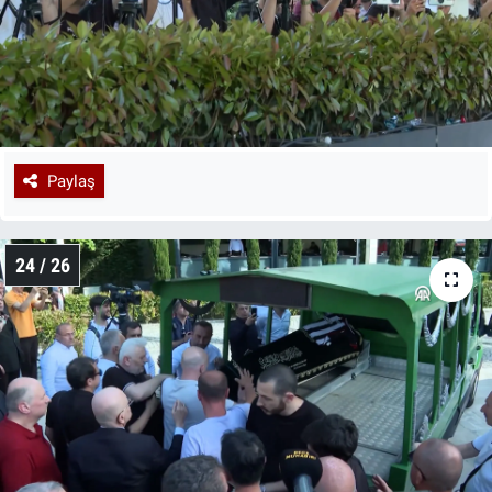
Paylaş
24 / 26