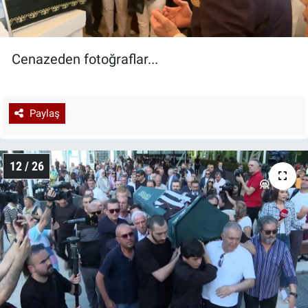
Cenazeden fotoğraflar...
Paylaş
12 / 26