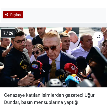
Paylaş
7 / 26
Cenazeye katılan isimlerden gazeteci Uğur
Dündar, basın mensuplarına yaptığı