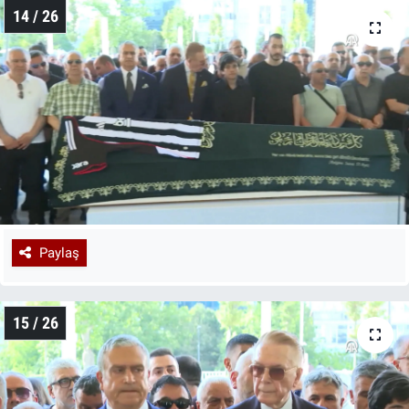
14 / 26
Paylaş
15 / 26