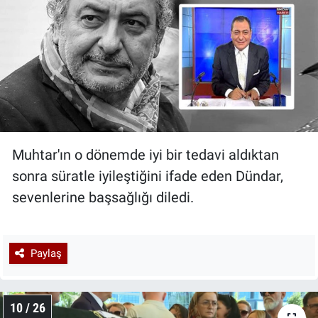
Muhtar'ın o dönemde iyi bir tedavi aldıktan
sonra süratle iyileştiğini ifade eden Dündar,
sevenlerine başsağlığı diledi.
Paylaş
10 / 26