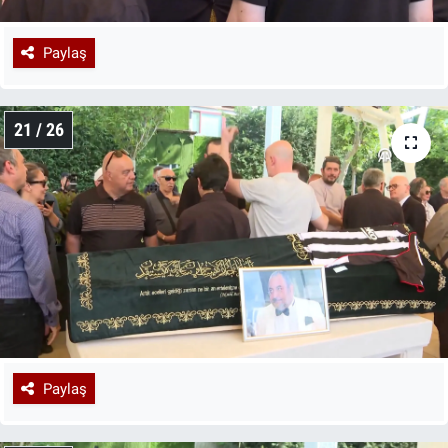
Paylaş
21 / 26
Paylaş