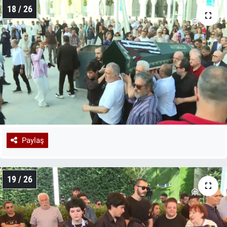
18 / 26
Paylaş
19 / 26