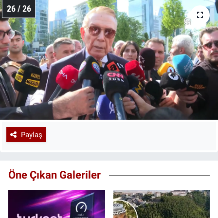
26 / 26
Paylaş
Öne Çıkan Galeriler