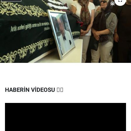
HABERİN VİDEOSU
👇🏻