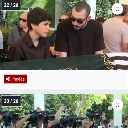
22 / 26
Paylaş
23 / 26