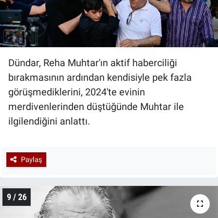
Dündar, Reha Muhtar'ın aktif haberciliği
bırakmasının ardından kendisiyle pek fazla
görüşmediklerini, 2024'te evinin
merdivenlerinden düştüğünde Muhtar ile
ilgilendiğini anlattı.
Paylaş
9 / 26