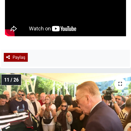
Paylaş
11 / 26