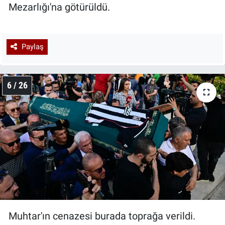
Mezarlığı'na götürüldü.
Paylaş
6 / 26
Muhtar'ın cenazesi burada toprağa verildi.