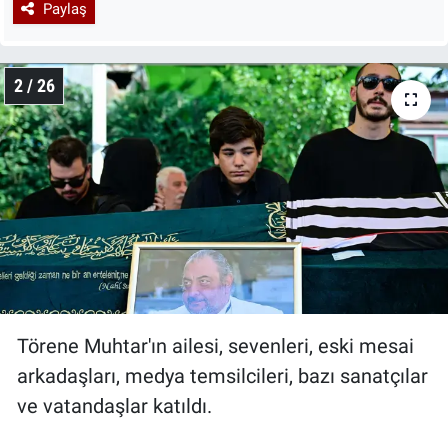
Paylaş
2 / 26
Törene Muhtar'ın ailesi, sevenleri, eski mesai
arkadaşları, medya temsilcileri, bazı sanatçılar
ve vatandaşlar katıldı.