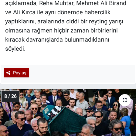
açıklamada, Reha Muhtar, Mehmet Ali Birand
ve Ali Kırca ile aynı dönemde habercilik
yaptıklarını, aralarında ciddi bir reyting yarışı
olmasına rağmen hiçbir zaman birbirlerini
kıracak davranışlarda bulunmadıklarını
söyledi.
Paylaş
8 / 26