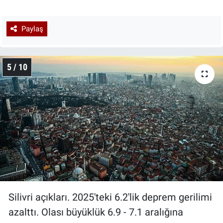
Paylaş
5 / 10
Silivri açıkları. 2025'teki 6.2'lik deprem gerilimi
azalttı. Olası büyüklük 6.9 - 7.1 aralığına