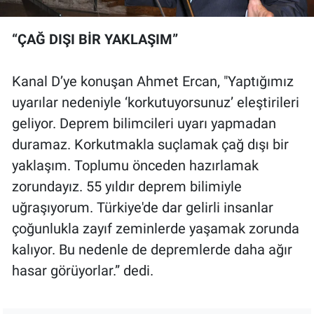
“ÇAĞ DIŞI BİR YAKLAŞIM”
Kanal D’ye konuşan Ahmet Ercan, "Yaptığımız
uyarılar nedeniyle ‘korkutuyorsunuz’ eleştirileri
geliyor. Deprem bilimcileri uyarı yapmadan
duramaz. Korkutmakla suçlamak çağ dışı bir
yaklaşım. Toplumu önceden hazırlamak
zorundayız. 55 yıldır deprem bilimiyle
uğraşıyorum. Türkiye'de dar gelirli insanlar
çoğunlukla zayıf zeminlerde yaşamak zorunda
kalıyor. Bu nedenle de depremlerde daha ağır
hasar görüyorlar.” dedi.