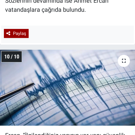
Sözlerinin devamında ise Ahmet Ercan
vatandaşlara çağrıda bulundu.
Paylaş
10 / 10