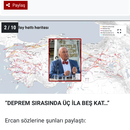
Paylaş
2 / 10
“DEPREM SIRASINDA ÜÇ İLA BEŞ KAT…”
Ercan sözlerine şunları paylaştı: