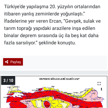
Türkiye'de yapılaşma 20. yüzyılın ortalarından
itibaren yanlış zeminlerde yoğunlaştı.”
İfadelerine yer veren Ercan, “Gevşek, sulak ve
tarım toprağı yapıdaki arazilere inşa edilen
binalar deprem sırasında üç ila beş kat daha
fazla sarsılıyor.” şeklinde konuştu.
Paylaş
3 / 10