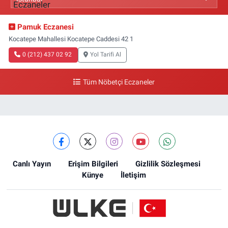
Pamuk Eczanesi
Kocatepe Mahallesi Kocatepe Caddesi 42 1
0 (212) 437 02 92
Yol Tarifi Al
Tüm Nöbetçi Eczaneler
Canlı Yayın
Erişim Bilgileri
Gizlilik Sözleşmesi
Künye
İletişim