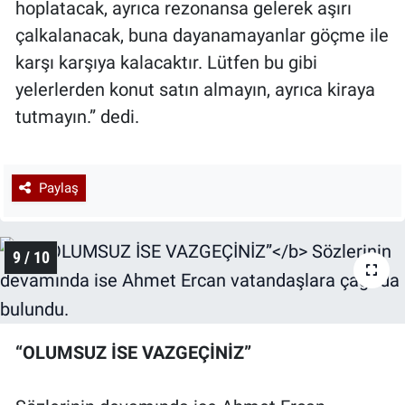
hoplatacak, ayrıca rezonansa gelerek aşırı
çalkalanacak, buna dayanamayanlar göçme ile
karşı karşıya kalacaktır. Lütfen bu gibi
yelerlerden konut satın almayın, ayrıca kiraya
tutmayın.” dedi.
Paylaş
9 / 10
“OLUMSUZ İSE VAZGEÇİNİZ”