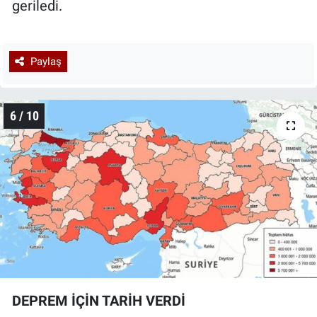
geriledi.
Paylaş
6 / 10
DEPREM İÇİN TARİH VERDİ