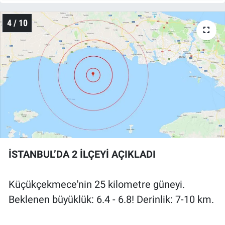
4 / 10
İSTANBUL’DA 2 İLÇEYİ AÇIKLADI
Küçükçekmece'nin 25 kilometre güneyi.
Beklenen büyüklük: 6.4 - 6.8! Derinlik: 7-10 km.