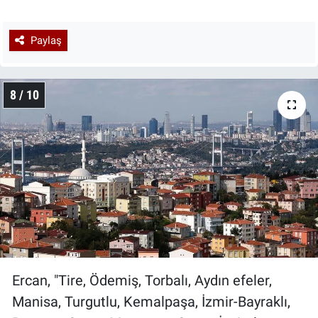
Paylaş
8 / 10
Ercan, "Tire, Ödemiş, Torbalı, Aydın efeler,
Manisa, Turgutlu, Kemalpaşa, İzmir-Bayraklı,