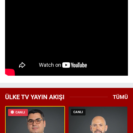
ÜLKE TV YAYIN AKIŞI
TÜMÜ
CANLI
CANLI