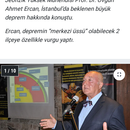
Jeofizik Yüksek Mühendisi Prof. Dr. Övgün
Ahmet Ercan, İstanbul’da beklenen büyük
deprem hakkında konuştu.
Ercan, depremin “merkezi üssü” olabilecek 2
ilçeye özellikle vurgu yaptı.
1 / 10