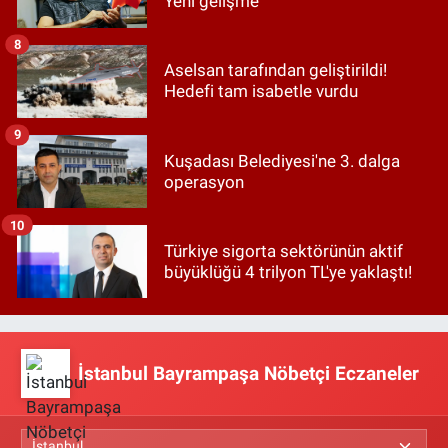
Yeni gelişme
8
Aselsan tarafından geliştirildi!
Hedefi tam isabetle vurdu
9
Kuşadası Belediyesi'ne 3. dalga
operasyon
10
Türkiye sigorta sektörünün aktif
büyüklüğü 4 trilyon TL'ye yaklaştı!
İstanbul Bayrampaşa Nöbetçi Eczaneler