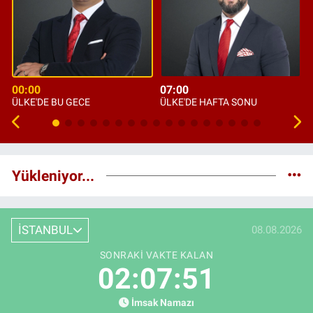
00:00
07:00
ÜLKE'DE BU GECE
ÜLKE'DE HAFTA SONU
Yükleniyor...
İSTANBUL
08.08.2026
SONRAKI VAKTE KALAN
02:07:49
İmsak Namazı