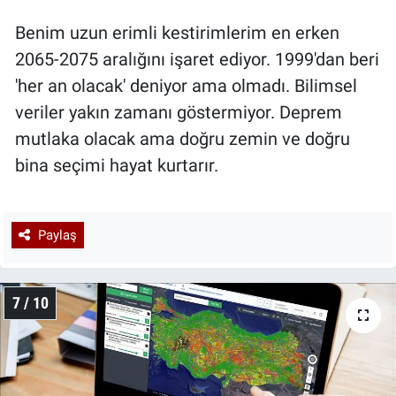
Benim uzun erimli kestirimlerim en erken
2065-2075 aralığını işaret ediyor. 1999'dan beri
'her an olacak' deniyor ama olmadı. Bilimsel
veriler yakın zamanı göstermiyor. Deprem
mutlaka olacak ama doğru zemin ve doğru
bina seçimi hayat kurtarır.
Paylaş
7 / 10