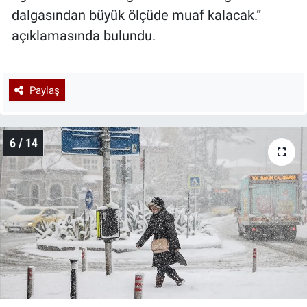
dalgasından büyük ölçüde muaf kalacak.”
açıklamasında bulundu.
Paylaş
6 / 14