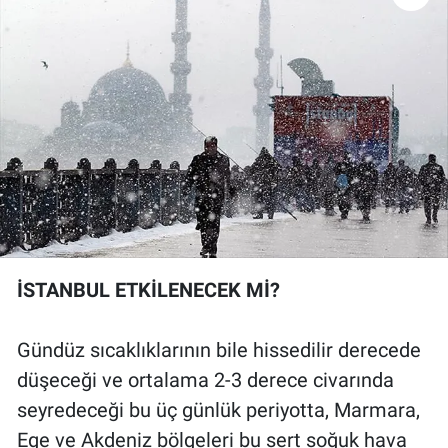
İSTANBUL ETKİLENECEK Mİ?
Gündüz sıcaklıklarının bile hissedilir derecede
düşeceği ve ortalama 2-3 derece civarında
seyredeceği bu üç günlük periyotta, Marmara,
Ege ve Akdeniz bölgeleri bu sert soğuk hava