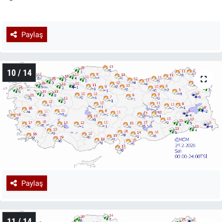
Paylaş
10 / 14
Paylaş
11 / 14