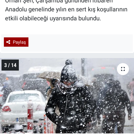
Orhan Şen, Çarşamba gününden itibaren
Anadolu genelinde yılın en sert kış koşullarının
etkili olabileceği uyarısında bulundu.
Paylaş
3 / 14