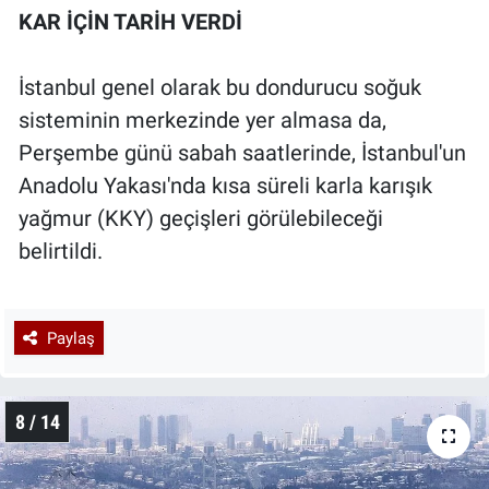
KAR İÇİN TARİH VERDİ
İstanbul genel olarak bu dondurucu soğuk
sisteminin merkezinde yer almasa da,
Perşembe günü sabah saatlerinde, İstanbul'un
Anadolu Yakası'nda kısa süreli karla karışık
yağmur (KKY) geçişleri görülebileceği
belirtildi.
Paylaş
8 / 14