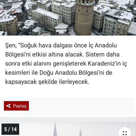
Şen, “Soğuk hava dalgası önce İç Anadolu
Bölgesi'ni etkisi altına alacak. Sistem daha
sonra etki alanını genişleterek Karadeniz'in iç
kesimleri ile Doğu Anadolu Bölgesi'ni de
kapsayacak şekilde ilerleyecek.
Paylaş
5 / 14