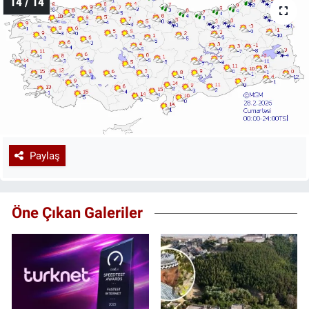
14 / 14
Paylaş
Öne Çıkan Galeriler