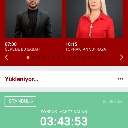
07:00
10:15
ÜLKE'DE BU SABAH
TOPRAKTAN SOFRAYA
Yükleniyor...
İSTANBUL
06.08.2026
SONRAKI VAKTE KALAN
03:43:51