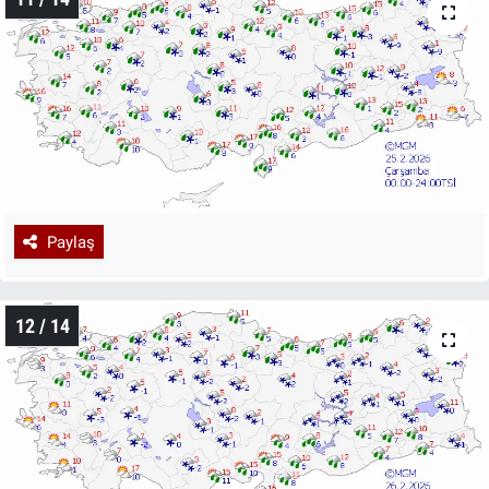
Paylaş
12 / 14