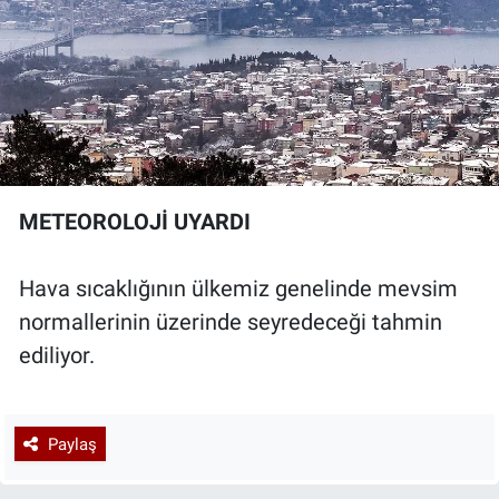
METEOROLOJİ UYARDI
Hava sıcaklığının ülkemiz genelinde mevsim
normallerinin üzerinde seyredeceği tahmin
ediliyor.
Paylaş