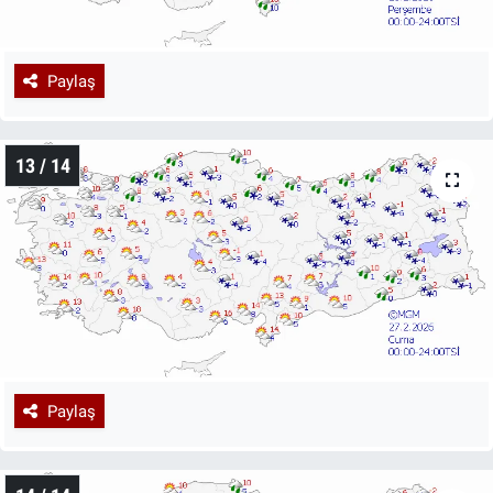
Paylaş
13 / 14
Paylaş