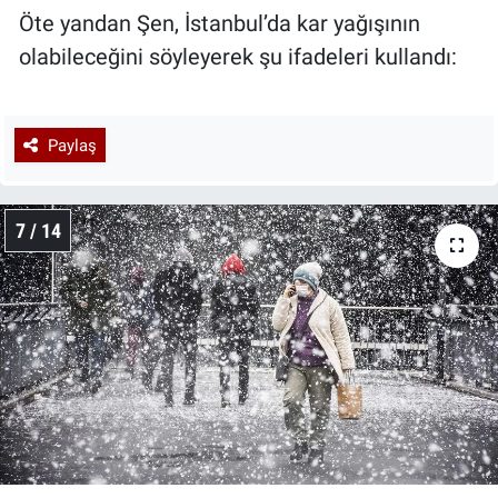
Öte yandan Şen, İstanbul’da kar yağışının
olabileceğini söyleyerek şu ifadeleri kullandı:
Paylaş
7 / 14