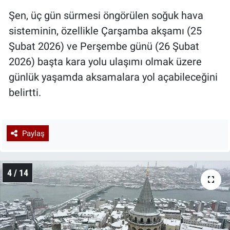
Şen, üç gün sürmesi öngörülen soğuk hava
sisteminin, özellikle Çarşamba akşamı (25
Şubat 2026) ve Perşembe günü (26 Şubat
2026) başta kara yolu ulaşımı olmak üzere
günlük yaşamda aksamalara yol açabileceğini
belirtti.
Paylaş
4 / 14