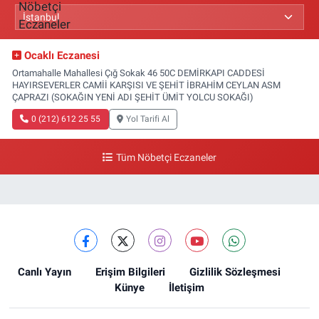
Ocaklı Eczanesi
Ortamahalle Mahallesi Çığ Sokak 46 50C DEMİRKAPI CADDESİ
HAYIRSEVERLER CAMİİ KARŞISI VE ŞEHİT İBRAHİM CEYLAN ASM
ÇAPRAZI (SOKAĞIN YENİ ADI ŞEHİT ÜMİT YOLCU SOKAĞI)
0 (212) 612 25 55
Yol Tarifi Al
Tüm Nöbetçi Eczaneler
Canlı Yayın
Erişim Bilgileri
Gizlilik Sözleşmesi
Künye
İletişim