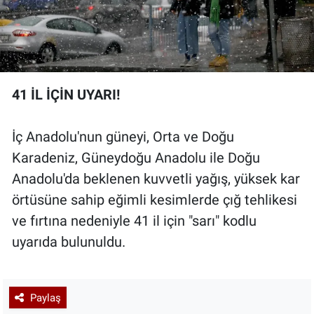
41 İL İÇİN UYARI!
İç Anadolu'nun güneyi, Orta ve Doğu
Karadeniz, Güneydoğu Anadolu ile Doğu
Anadolu'da beklenen kuvvetli yağış, yüksek kar
örtüsüne sahip eğimli kesimlerde çığ tehlikesi
ve fırtına nedeniyle 41 il için "sarı" kodlu
uyarıda bulunuldu.
Paylaş