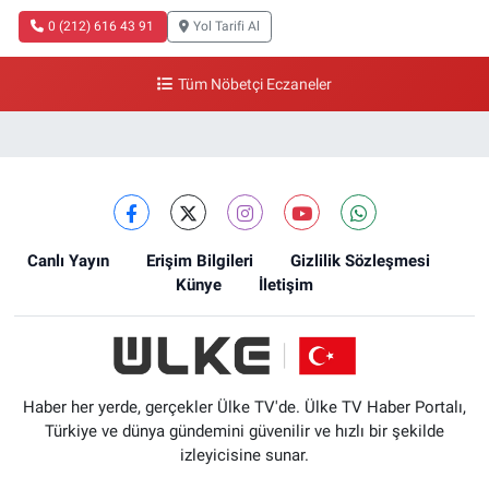
0 (212) 616 43 91
Yol Tarifi Al
Tüm Nöbetçi Eczaneler
Canlı Yayın
Erişim Bilgileri
Gizlilik Sözleşmesi
Künye
İletişim
Haber her yerde, gerçekler Ülke TV'de. Ülke TV Haber Portalı,
Türkiye ve dünya gündemini güvenilir ve hızlı bir şekilde
izleyicisine sunar.