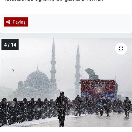
Paylaş
4 / 14