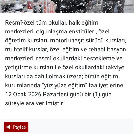
Resmî-özel tüm okullar, halk eğitim
merkezleri, olgunlaşma enstitüleri, özel
öğretim kursları, motorlu taşıt sürücü kursları,
muhtelif kurslar, özel eğitim ve rehabilitasyon
merkezleri, resmî okullardaki destekleme ve
yetiştirme kursları ile özel okullardaki takviye
kursları da dahil olmak üzere; bütün eğitim
kurumlarında “yüz yüze eğitim” faaliyetlerine
12 Ocak 2026 Pazartesi günü bir (1) gün
süreyle ara verilmiştir.
Paylaş