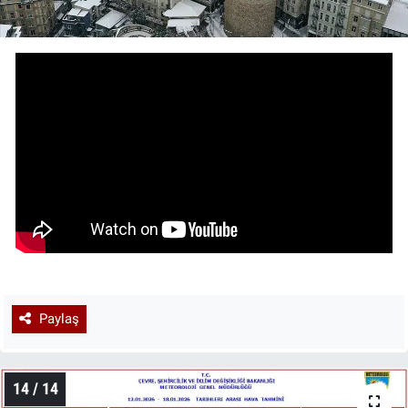
Paylaş
14 / 14