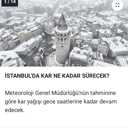
1 / 14
İSTANBUL’DA KAR NE KADAR SÜRECEK?
Meteoroloji Genel Müdürlüğü'nün tahminine
göre kar yağışı gece saatlerine kadar devam
edecek.