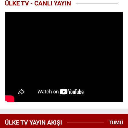
ÜLKE TV - CANLI YAYIN
ÜLKE TV YAYIN AKIŞI
TÜMÜ