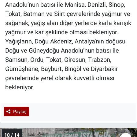
Anadolu’nun batısı ile Manisa, Denizli, Sinop,
Tokat, Batman ve Siirt çevrelerinde yağmur ve
sağanak, yağış alan diğer yerlerde karla karışık
yağmur ve kar şeklinde olması bekleniyor.
Yağışların, Doğu Akdeniz, Antalya'nın doğusu,
Doğu ve Güneydoğu Anadolu’nun batısı ile
Samsun, Ordu, Tokat, Giresun, Trabzon,
Gümüşhane, Bayburt, Bingöl ve Diyarbakır
çevrelerinde yerel olarak kuvvetli olması
bekleniyor.
Paylaş
10 / 14