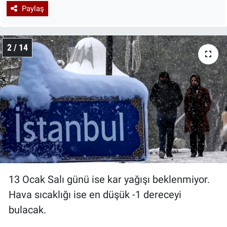
Paylaş
2 / 14
13 Ocak Salı günü ise kar yağışı beklenmiyor.
Hava sıcaklığı ise en düşük -1 dereceyi
bulacak.