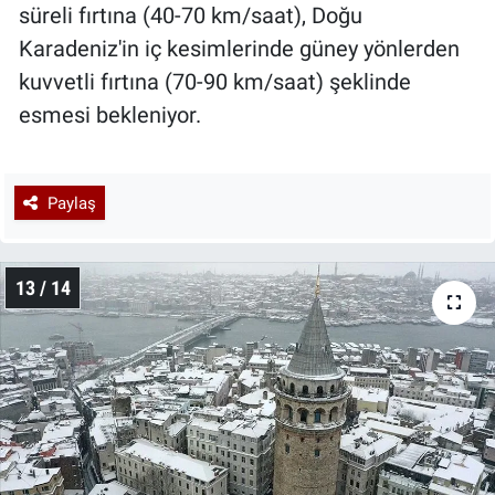
süreli fırtına (40-70 km/saat), Doğu
Karadeniz'in iç kesimlerinde güney yönlerden
kuvvetli fırtına (70-90 km/saat) şeklinde
esmesi bekleniyor.
Paylaş
13 / 14