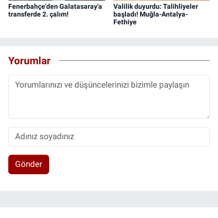
Fenerbahçe'den Galatasaray'a
Valilik duyurdu: Talihliyeler
transferde 2. çalım!
başladı! Muğla-Antalya-
Fethiye
Yorumlar
Gönder