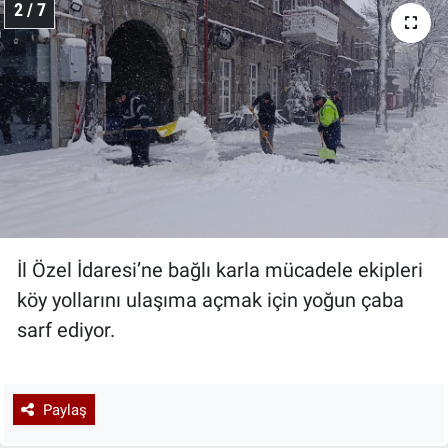
2 / 7
İl Özel İdaresi’ne bağlı karla mücadele ekipleri
köy yollarını ulaşıma açmak için yoğun çaba
sarf ediyor.
Paylaş