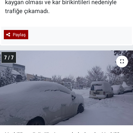
kaygan olması ve kar birikintileri nedeniyle
trafiğe çıkamadı.
Paylaş
7 / 7