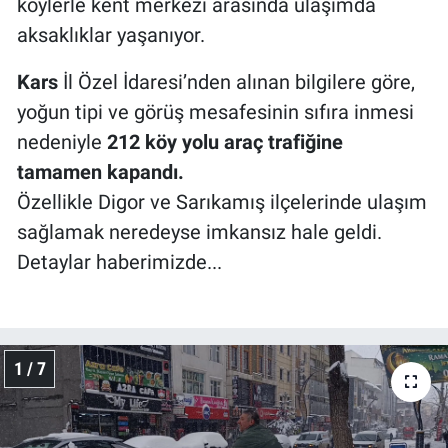
köylerle kent merkezi arasında ulaşımda
aksaklıklar yaşanıyor.
Kars
İl Özel İdaresi’nden alınan bilgilere göre,
yoğun tipi ve görüş mesafesinin sıfıra inmesi
nedeniyle
212 köy yolu araç trafiğine
tamamen kapandı.
Özellikle Digor ve Sarıkamış ilçelerinde ulaşım
sağlamak neredeyse imkansız hale geldi.
Detaylar haberimizde...
1 / 7