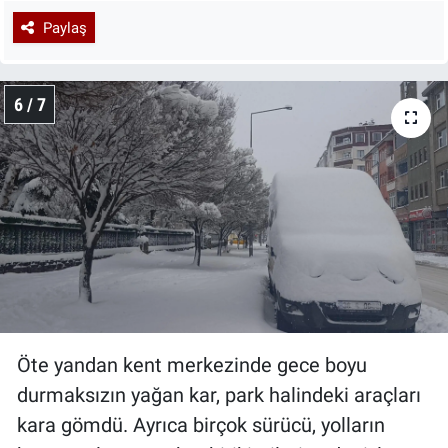
Paylaş
6 / 7
Öte yandan kent merkezinde gece boyu
durmaksızın yağan kar, park halindeki araçları
kara gömdü. Ayrıca birçok sürücü, yolların