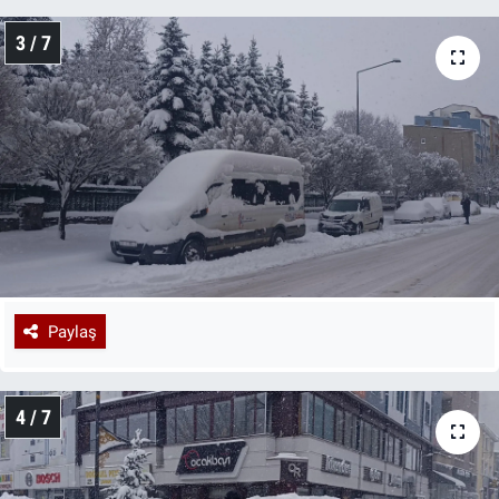
3 / 7
Paylaş
4 / 7