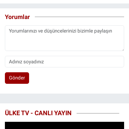
Yorumlar
Gönder
ÜLKE TV - CANLI YAYIN