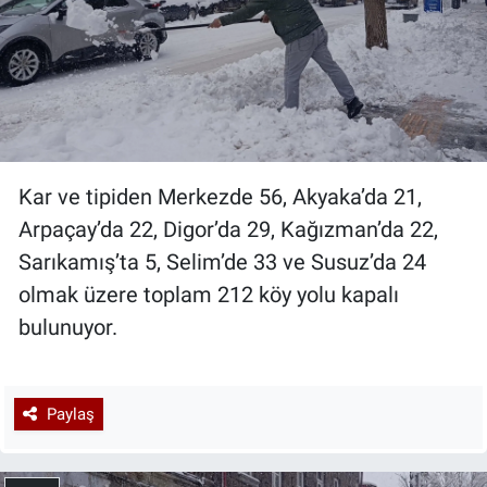
Kar ve tipiden Merkezde 56, Akyaka’da 21,
Arpaçay’da 22, Digor’da 29, Kağızman’da 22,
Sarıkamış’ta 5, Selim’de 33 ve Susuz’da 24
olmak üzere toplam 212 köy yolu kapalı
bulunuyor.
Paylaş