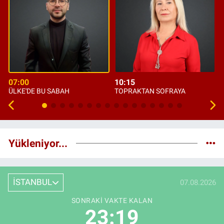
07:00
10:15
ÜLKE'DE BU SABAH
TOPRAKTAN SOFRAYA
Yükleniyor...
İSTANBUL
07.08.2026
SONRAKI VAKTE KALAN
23:18