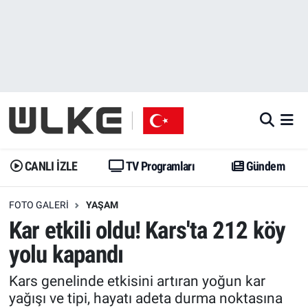
CANLI İZLE
CANLI YAYIN
Nöbetçi Eczaneler
TV Programları
TV Programları
Hava Durumu
Gündem
Gündem
İstanbul Namaz Vakitleri
Dünya
Trend
Trafik Durumu
CANLI İZLE
TV Programları
Gündem
Spor
Yaşam
Süper Lig Puan Durumu ve Fikstür
FOTO GALERI
YAŞAM
Kar etkili oldu! Kars'ta 212 köy
Erişim Bilgileri
Erişim Bilgileri
Erişim Bilgileri
yolu kapandı
Ekonomi
Spor
Tüm Manşetler
Kars genelinde etkisini artıran yoğun kar
yağışı ve tipi, hayatı adeta durma noktasına
Trend
Ekonomi
Son Dakika Haberleri