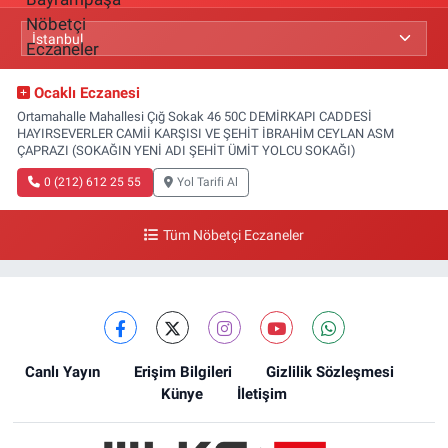
Ocaklı Eczanesi
Ortamahalle Mahallesi Çığ Sokak 46 50C DEMİRKAPI CADDESİ
HAYIRSEVERLER CAMİİ KARŞISI VE ŞEHİT İBRAHİM CEYLAN ASM
ÇAPRAZI (SOKAĞIN YENİ ADI ŞEHİT ÜMİT YOLCU SOKAĞI)
0 (212) 612 25 55
Yol Tarifi Al
Tüm Nöbetçi Eczaneler
Canlı Yayın
Erişim Bilgileri
Gizlilik Sözleşmesi
Künye
İletişim