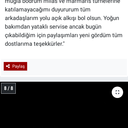
muğla bodrum milas ve marmaris turnelerine
katılamayacağımı duyururum tüm
arkadaşlarım yolu açık alkışı bol olsun. Yoğun
bakımdan yataklı servise ancak bugün
çıkabildiğim için paylaşımları yeni gördüm tüm
dostlarıma teşekkürler."
Paylaş
8 / 8