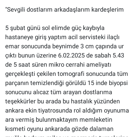
"Sevgili dostlarım arkadaşlarım kardeşlerim
5 şubat günü sol elimde güç kaybıyla
hastaneye giriş yaptım acil servisteki ilaçlı
emar sonucunda beynimde 3 cm çapında ur
çıktı bunun üzerine 6.02.2025 de sabah 5.43
de 5 saat süren mikro cerrahi ameliyatı
gerçekleşti çekilen tomografi sonucunda tüm
parçanın temizlendiği görüldü 15 inde biyopsi
sonucunu alıcaz tüm arayan dostlarıma
teşekkürler bu arada bu hastalık yüzünden
ankara ekin tiyatrosunda rol aldığım oyunuma
ara vermiş bulunmaktayım memleketin
kısmeti oyunu ankarada gözde dalaman