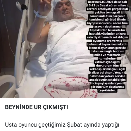
BEYNİNDE UR ÇIKMIŞTI
Usta oyuncu geçtiğimiz Şubat ayında yaptığı