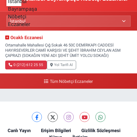
Ocaklı Eczanesi
Ortamahalle Mahallesi Çığ Sokak 46 50C DEMİRKAPI CADDESİ
HAYIRSEVERLER CAMİİ KARŞISI VE ŞEHİT İBRAHİM CEYLAN ASM
ÇAPRAZI (SOKAĞIN YENİ ADI ŞEHİT ÜMİT YOLCU SOKAĞI)
0 (212) 612 25 55
Yol Tarifi Al
Tüm Nöbetçi Eczaneler
Canlı Yayın
Erişim Bilgileri
Gizlilik Sözleşmesi