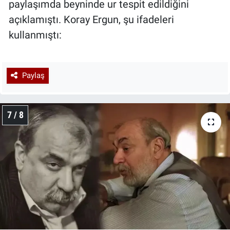
paylaşımda beyninde ur tespit edildiğini
açıklamıştı. Koray Ergun, şu ifadeleri
kullanmıştı:
Paylaş
7 / 8