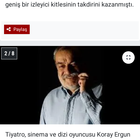
geniş bir izleyici kitlesinin takdirini kazanmıştı.
Paylaş
2 / 8
Tiyatro, sinema ve dizi oyuncusu Koray Ergun