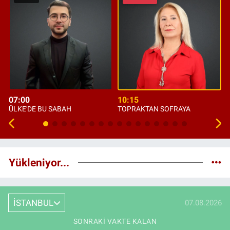
07:00
10:15
ÜLKE'DE BU SABAH
TOPRAKTAN SOFRAYA
Yükleniyor...
İSTANBUL
07.08.2026
SONRAKI VAKTE KALAN