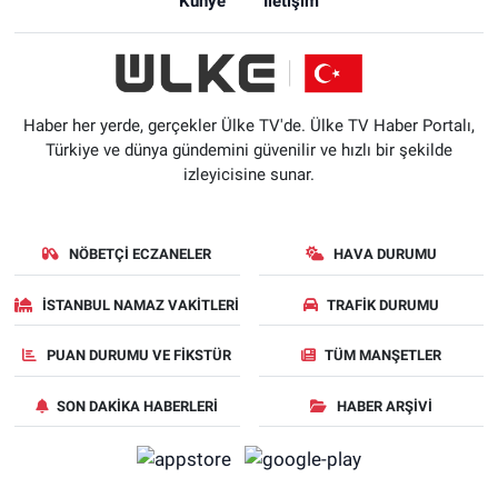
Künye
İletişim
Haber her yerde, gerçekler Ülke TV'de. Ülke TV Haber Portalı,
Türkiye ve dünya gündemini güvenilir ve hızlı bir şekilde
izleyicisine sunar.
NÖBETÇI ECZANELER
HAVA DURUMU
İSTANBUL NAMAZ VAKITLERI
TRAFIK DURUMU
PUAN DURUMU VE FIKSTÜR
TÜM MANŞETLER
SON DAKIKA HABERLERI
HABER ARŞIVI