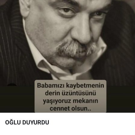
OĞLU DUYURDU