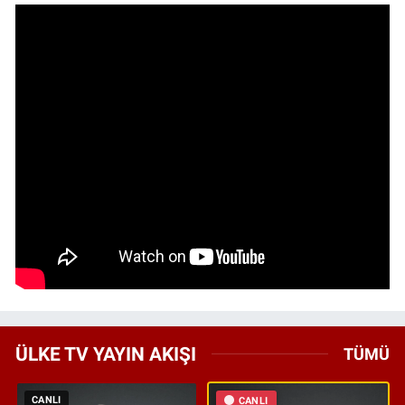
ÜLKE TV YAYIN AKIŞI
TÜMÜ
CANLI
CANLI