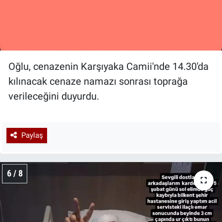
Oğlu, cenazenin Karşıyaka Camii'nde 14.30'da
kılınacak cenaze namazı sonrası toprağa
verileceğini duyurdu.
Paylaş
6 / 8