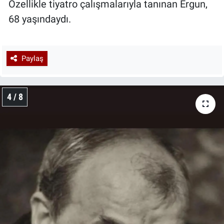
Özellikle tiyatro çalışmalarıyla tanınan Ergun,
68 yaşındaydı.
Paylaş
4 / 8