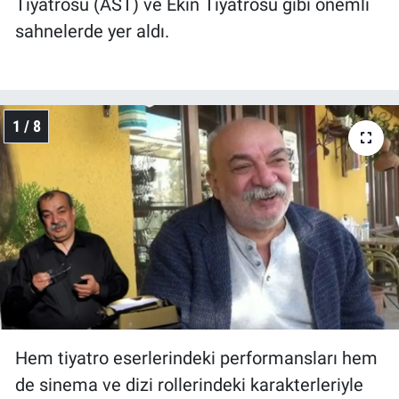
Tiyatrosu (AST) ve Ekin Tiyatrosu gibi önemli
sahnelerde yer aldı.
1 / 8
Hem tiyatro eserlerindeki performansları hem
de sinema ve dizi rollerindeki karakterleriyle