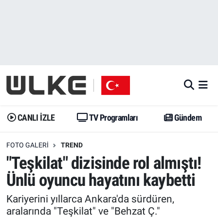
CANLI İZLE
CANLI YAYIN
Nöbetçi Eczaneler
TV Programları
TV Programları
Hava Durumu
Gündem
Gündem
İstanbul Namaz Vakitleri
Dünya
Trend
Trafik Durumu
CANLI İZLE
TV Programları
Gündem
Spor
Yaşam
Süper Lig Puan Durumu ve Fikstür
FOTO GALERI
TREND
"Teşkilat" dizisinde rol almıştı!
Erişim Bilgileri
Erişim Bilgileri
Erişim Bilgileri
Ünlü oyuncu hayatını kaybetti
Ekonomi
Spor
Tüm Manşetler
Kariyerini yıllarca Ankara'da sürdüren,
aralarında "Teşkilat" ve "Behzat Ç."
Trend
Ekonomi
Son Dakika Haberleri