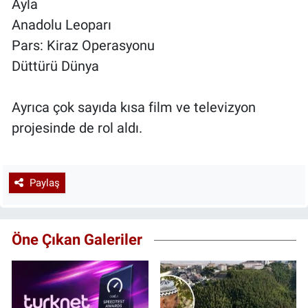
Ayla
Anadolu Leoparı
Pars: Kiraz Operasyonu
Düttürü Dünya
Ayrıca çok sayıda kısa film ve televizyon
projesinde de rol aldı.
Paylaş
Öne Çıkan Galeriler