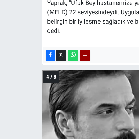
Yaprak, “Ufuk Bey hastanemize ya
(MELD) 22 seviyesindeydi. Uygula
belirgin bir iyileşme sağladık ve
dedi.
4 / 8