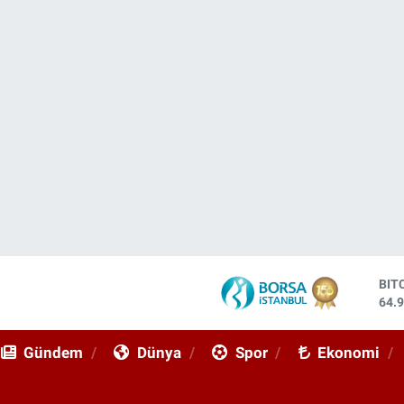
DO
47,
EU
55,
Gündem
Dünya
Spor
Ekonomi
STE
64,
GRA