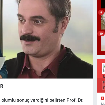
9
10
OR
olumlu sonuç verdiğini belirten Prof. Dr.
Mu