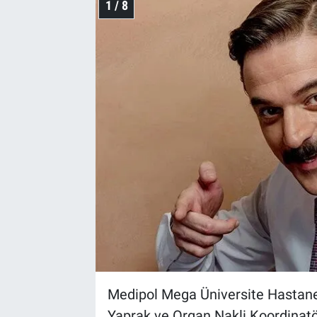
1 / 8
Medipol Mega Üniversite Hastane
Yaprak ve Organ Nakli Koordinatör