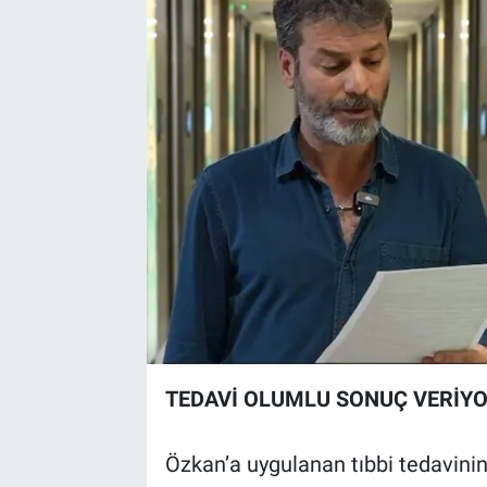
TEDAVİ OLUMLU SONUÇ VERİY
Özkan’a uygulanan tıbbi tedavinin 