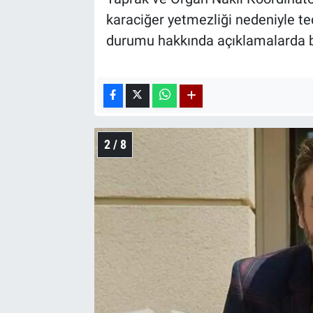
karaciğer yetmezliği nedeniyle t
durumu hakkında açıklamalarda 
2 / 8