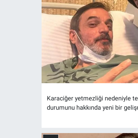
Karaciğer yetmezliği nedeniyle t
durumunu hakkında yeni bir geli