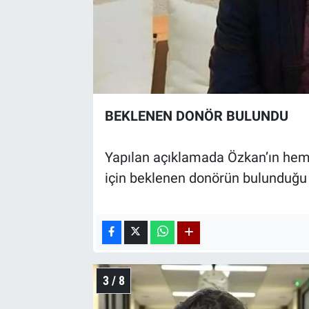
BEKLENEN DONÖR BULUNDU
Yapılan açıklamada Özkan’ın hem 
için beklenen donörün bulunduğu b
3 / 8