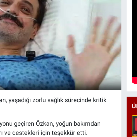
n, yaşadığı zorlu sağlık sürecinde kritik
Ü
asyonu geçiren Özkan
,
yoğun bakımdan
 ve destekleri için teşekkür etti.