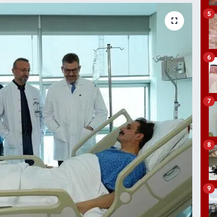
5
6
7
8
9