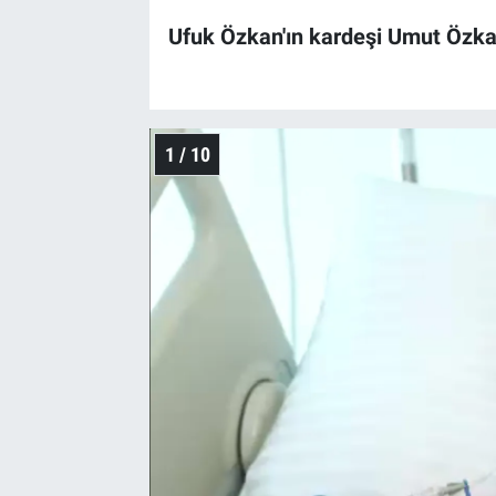
Ufuk Özkan'ın kardeşi Umut Özkan
1 / 10