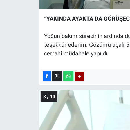
“YAKINDA AYAKTA DA GÖRÜŞEC
Yoğun bakım sürecinin ardında du
teşekkür ederim. Gözümü açalı 5-6
cerrahi müdahale yapıldı.
3 / 10