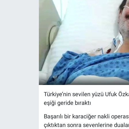
Türkiye’nin sevilen yüzü Ufuk Özka
eşiği geride bıraktı
Başarılı bir karaciğer nakli oper
çıktıktan sonra sevenlerine duaları