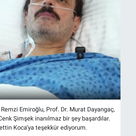
. Remzi Emiroğlu, Prof. Dr. Murat Dayangaç,
 Cenk Şimşek inanılmaz bir şey başardılar.
ettin Koca’ya teşekkür ediyorum.