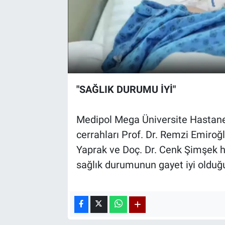
"SAĞLIK DURUMU İYİ"
Medipol Mega Üniversite Hastane
cerrahları Prof. Dr. Remzi Emiroğl
Yaprak ve Doç. Dr. Cenk Şimşek
sağlık durumunun gayet iyi olduğu