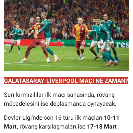
GALATASARAY-LİVERPOOL MAÇI NE ZAMAN?
Sarı-kırmızılılar ilk maçı sahasında, rövanş
mücadelesini ise deplasmanda oynayacak.
Devler Ligi'nde son 16 turu ilk maçları
10-11
Mart,
rövanş karşılaşmaları ise
17-18 Mart