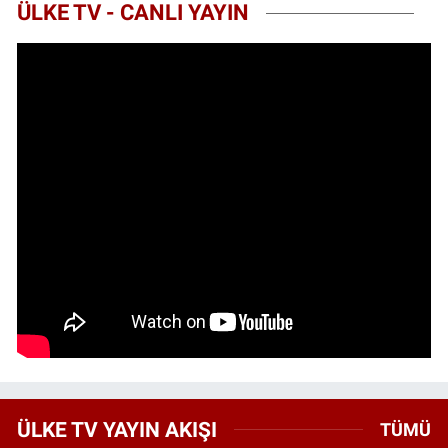
ÜLKE TV - CANLI YAYIN
ÜLKE TV YAYIN AKIŞI
TÜMÜ