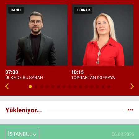
CANLI
TEKRAR
07:00
10:15
ÜLKE'DE BU SABAH
TOPRAKTAN SOFRAYA
Yükleniyor...
İSTANBUL
06.08.2026