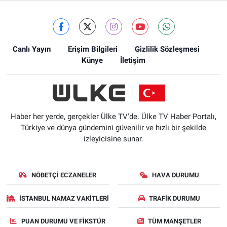
Canlı Yayın
Erişim Bilgileri
Gizlilik Sözleşmesi
Künye
İletişim
Haber her yerde, gerçekler Ülke TV'de. Ülke TV Haber Portalı,
Türkiye ve dünya gündemini güvenilir ve hızlı bir şekilde
izleyicisine sunar.
NÖBETÇI ECZANELER
HAVA DURUMU
İSTANBUL NAMAZ VAKITLERI
TRAFIK DURUMU
PUAN DURUMU VE FIKSTÜR
TÜM MANŞETLER