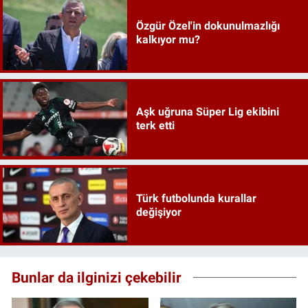
Özgür Özel'in dokunulmazlığı
kalkıyor mu?
Aşk uğruna Süper Lig ekibini
terk etti
Türk futbolunda kurallar
değişiyor
Bunlar da ilginizi çekebilir