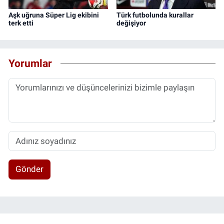
Aşk uğruna Süper Lig ekibini
Türk futbolunda kurallar
terk etti
değişiyor
Yorumlar
Gönder