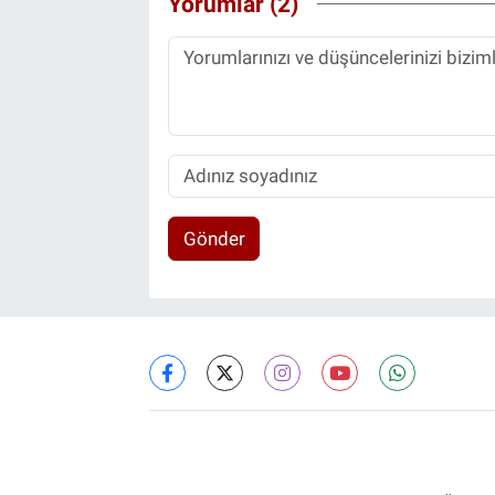
Yorumlar (2)
Gönder