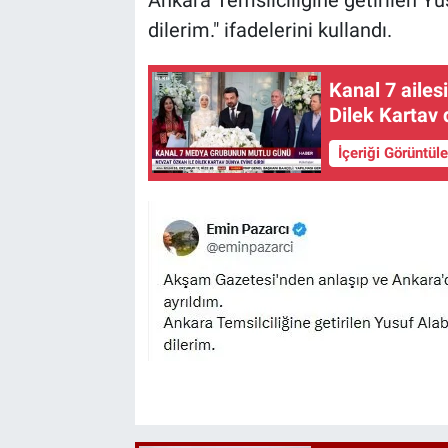
dilerim." ifadelerini kullandı.
Kanal 7 aile
Dilek Kartav 
İçeriği Görüntül