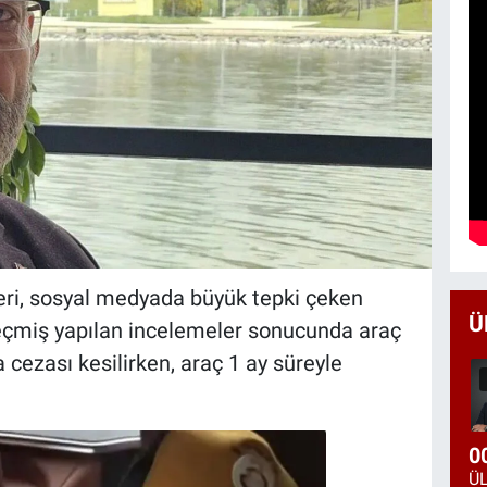
eri, sosyal medyada büyük tepki çeken
Ü
eçmiş yapılan incelemeler sonucunda araç
a cezası kesilirken, araç 1 ay süreyle
0