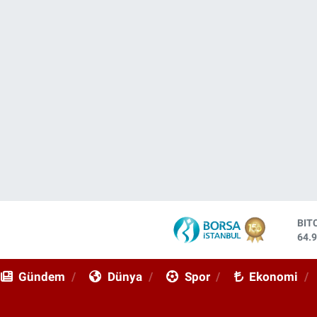
DO
47,
EU
55,
Gündem
Dünya
Spor
Ekonomi
STE
64,
GRA