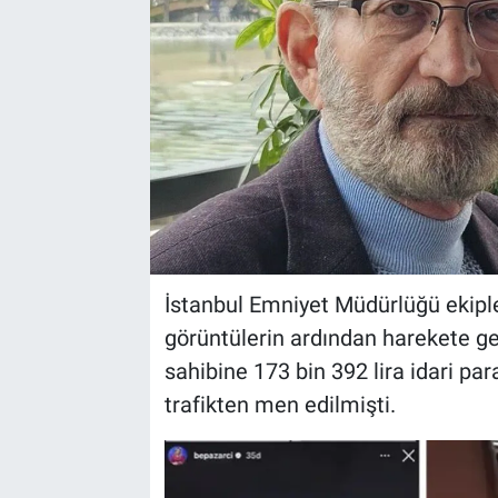
İstanbul Emniyet Müdürlüğü ekipl
görüntülerin ardından harekete g
sahibine 173 bin 392 lira idari par
trafikten men edilmişti.