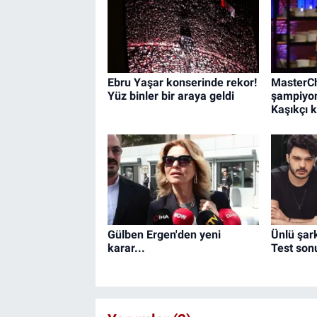
Ebru Yaşar konserinde rekor!
MasterCh
Yüz binler bir araya geldi
şampiyon
Kaşıkçı 
Gülben Ergen'den yeni
Ünlü şark
karar...
Test sonu