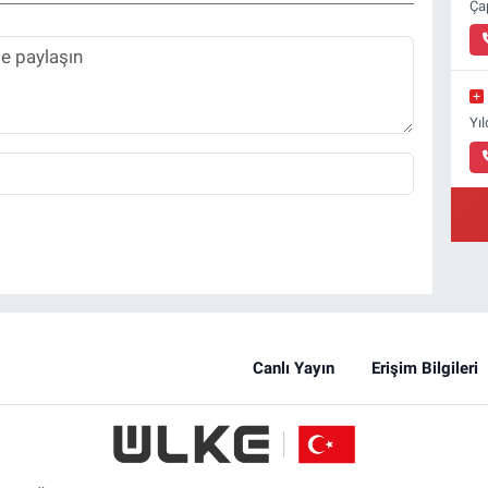
Ça
Yı
Canlı Yayın
Erişim Bilgileri