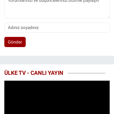
Gönder
ÜLKE TV - CANLI YAYIN