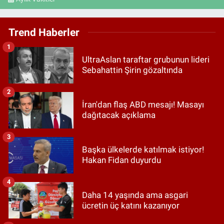
Trend Haberler
1
UltraAslan taraftar grubunun lideri
Sebahattin Şirin gözaltında
2
İran'dan flaş ABD mesajı! Masayı
dağıtacak açıklama
3
Başka ülkelerde katılmak istiyor!
Hakan Fidan duyurdu
4
Daha 14 yaşında ama asgari
ücretin üç katını kazanıyor