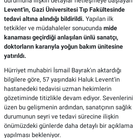
durumuna ilişkin detaylar netleşmeye başlayan
Levent'in, Gazi Üniversitesi Tıp Fakültesinde
tedavi altına alındığı bildirildi.
Yapılan ilk
tetkikler ve müdahaleler sonucunda
mide
kanaması geçirdiği anlaşılan ünlü sanatçı,
doktorların kararıyla yoğun bakım ünitesine
yatırıldı.
Hürriyet muhabiri İsmail Bayrak'ın aktardığı
bilgilere göre, 57 yaşındaki Haluk Levent'in
hastanedeki tedavisi uzman hekimlerin
gözetiminde titizlikle devam ediyor. Sevenlerini
üzen bu gelişmenin ardından, sanatçının sağlık
durumunun seyri ve tedavi sürecine ilişkin
önümüzdeki günlerde daha detaylı bir açıklama
yapılması bekleniyor.