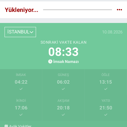
Yükleniyor...
İSTANBUL
10.08.2026
SONRAKI VAKTE KALAN
08:32
İmsak Namazı
İMSAK
GÜNEŞ
ÖĞLE
04:22
06:02
13:15
İKINDI
AKŞAM
YATSI
17:06
20:18
21:50
Aylık Vakitler