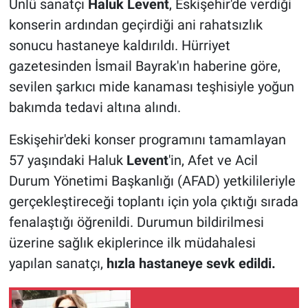
Ünlü sanatçı
Haluk Levent
, Eskişehir'de verdiği
konserin ardından geçirdiği ani rahatsızlık
sonucu hastaneye kaldırıldı. Hürriyet
gazetesinden İsmail Bayrak'ın haberine göre,
sevilen şarkıcı mide kanaması teşhisiyle yoğun
bakımda tedavi altına alındı.
Eskişehir'deki konser programını tamamlayan
57 yaşındaki Haluk
Levent
'in, Afet ve Acil
Durum Yönetimi Başkanlığı (AFAD) yetkilileriyle
gerçekleştireceği toplantı için yola çıktığı sırada
fenalaştığı öğrenildi. Durumun bildirilmesi
üzerine sağlık ekiplerince ilk müdahalesi
yapılan sanatçı,
hızla hastaneye sevk edildi.