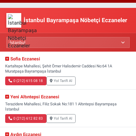
İstanbul Bayrampaşa Nöbetçi Eczaneler
Sofia Eczanesi
Kartaltepe Mahallesi, Şehit Ömer Halisdemir Caddesi No:64 1A
Muratpaşa Bayrampaşa İstanbul
0 (212) 615 08 18
Yol Tarifi Al
Yeni Altıntepsi Eczanesi
Terazidere Mahallesi, Filiz Sokak No:181 1 Altıntepsi Bayrampaşa
İstanbul
0 (212) 612 82 83
Yol Tarifi Al
Aydın Eczanesi