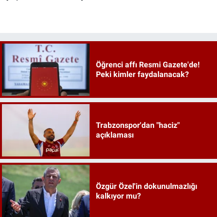
Öğrenci affı Resmi Gazete'de!
Peki kimler faydalanacak?
Trabzonspor'dan "haciz"
açıklaması
Özgür Özel'in dokunulmazlığı
kalkıyor mu?