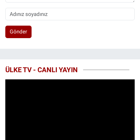
Gönder
ÜLKE TV - CANLI YAYIN