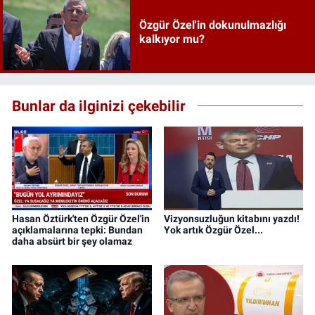
Özgür Özel'in dokunulmazlığı
kalkıyor mu?
Bunlar da ilginizi çekebilir
Hasan Öztürk'ten Özgür Özel'in
Vizyonsuzluğun kitabını yazdı!
açıklamalarına tepki: Bundan
Yok artık Özgür Özel...
daha absürt bir şey olamaz