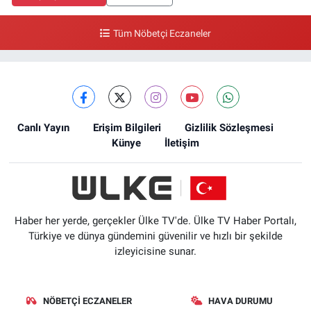
Tüm Nöbetçi Eczaneler
Canlı Yayın
Erişim Bilgileri
Gizlilik Sözleşmesi
Künye
İletişim
Haber her yerde, gerçekler Ülke TV'de. Ülke TV Haber Portalı,
Türkiye ve dünya gündemini güvenilir ve hızlı bir şekilde
izleyicisine sunar.
NÖBETÇI ECZANELER
HAVA DURUMU