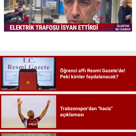
Öğrenci affı Resmi Gazete'de!
Peki kimler faydalanacak?
Trabzonspor'dan "haciz"
açıklaması