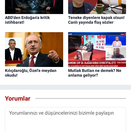
ABD'den Erdoğan'a kritik
Teneke diyenlere kapak olsun!
istihbarat!
Canlı yayında flaş sözler
Kılıçdaroğlu, Özel'e meydan
Mutlak Butlan ne demek? Ne
okudu!
anlama geliyor?
Yorumlar