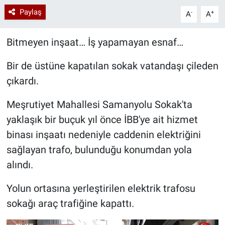
Paylaş
-
+
A
A
Bitmeyen inşaat… İş yapamayan esnaf…
Bir de üstüne kapatılan sokak vatandaşı çileden
çıkardı.
Meşrutiyet Mahallesi Samanyolu Sokak'ta
yaklaşık bir buçuk yıl önce İBB'ye ait hizmet
binası inşaatı nedeniyle caddenin elektriğini
sağlayan trafo, bulunduğu konumdan yola
alındı.
Yolun ortasına yerleştirilen elektrik trafosu
sokağı araç trafiğine kapattı.