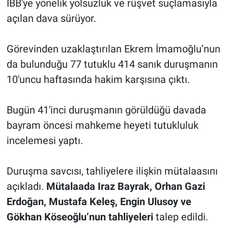
İBB'ye yönelik yolsuzluk ve rüşvet suçlamasıyla
açılan dava sürüyor.
Görevinden uzaklaştırılan Ekrem İmamoğlu’nun
da bulunduğu 77 tutuklu 414 sanık duruşmanın
10'uncu haftasında hakim karşısına çıktı.
Bugün 41'inci duruşmanın görüldüğü davada
bayram öncesi mahkeme heyeti tutukluluk
incelemesi yaptı.
Duruşma savcısı, tahliyelere ilişkin mütalaasını
açıkladı.
Mütalaada Iraz Bayrak, Orhan Gazi
Erdoğan, Mustafa Keleş, Engin Ulusoy ve
Gökhan Köseoğlu’nun tahliyeleri
talep edildi.