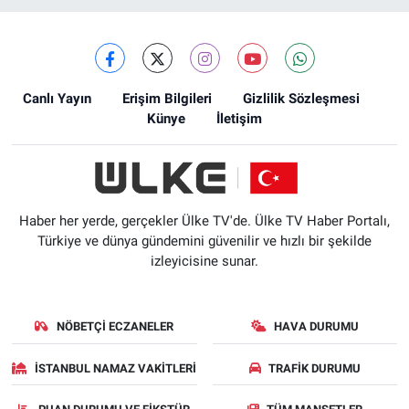
Canlı Yayın
Erişim Bilgileri
Gizlilik Sözleşmesi
Künye
İletişim
Haber her yerde, gerçekler Ülke TV'de. Ülke TV Haber Portalı,
Türkiye ve dünya gündemini güvenilir ve hızlı bir şekilde
izleyicisine sunar.
NÖBETÇI ECZANELER
HAVA DURUMU
İSTANBUL NAMAZ VAKITLERI
TRAFIK DURUMU