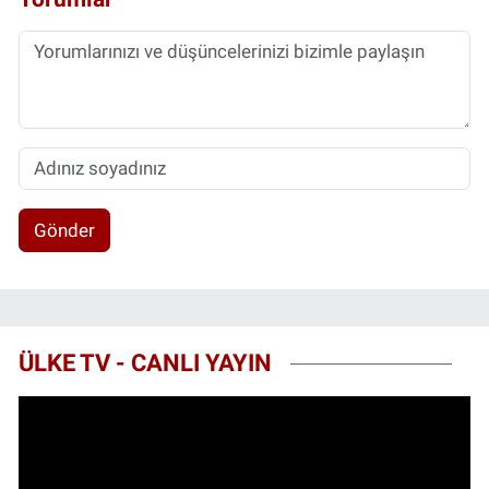
Gönder
ÜLKE TV - CANLI YAYIN