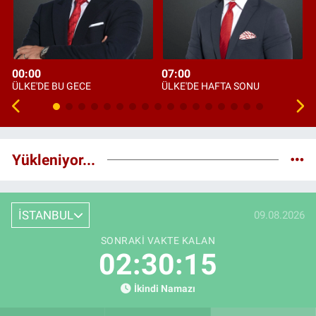
00:00
07:00
ÜLKE'DE BU GECE
ÜLKE'DE HAFTA SONU
Yükleniyor...
İSTANBUL
09.08.2026
SONRAKI VAKTE KALAN
02:30:14
İkindi Namazı