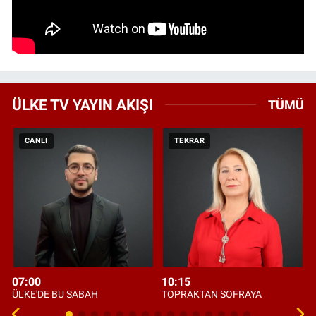
ÜLKE TV YAYIN AKIŞI
TÜMÜ
CANLI
TEKRAR
07:00
10:15
ÜLKE'DE BU SABAH
TOPRAKTAN SOFRAYA