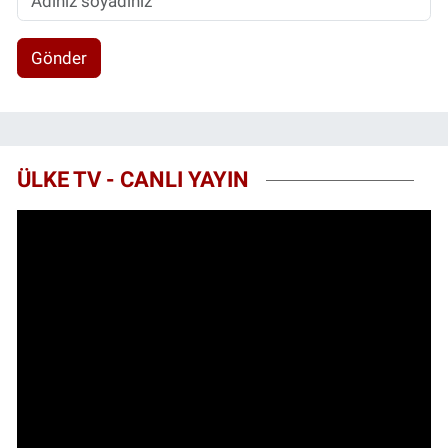
Gönder
ÜLKE TV - CANLI YAYIN