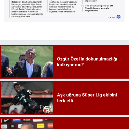
Özgür Özel'in dokunulmazlığı
kalkıyor mu?
Aşk uğruna Süper Lig ekibini
terk etti