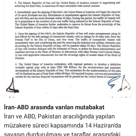
İran-ABD arasında varılan mutabakat
İran ve ABD, Pakistan aracılığında yapılan
müzakere süreci kapsamında 14 Haziran'da
savaşın durdurulması ve taraflar arasındaki