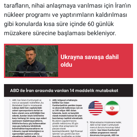
tarafların, nihai anlaşmaya varılması için İran'ın
nükleer programı ve yaptırımların kaldırılması
gibi konularda kısa süre içinde 60 günlük
müzakere sürecine başlaması bekleniyor.
Ukrayna savaşa dahil
oldu