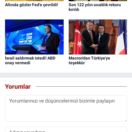
Altında gözler Fed'e çevrildi!
Son 122 yılın sıcaklık rekoru
kırıldı
İsrail saldırmak istedi! ABD
Macron'dan Türkiye'ye
onay vermedi
teşekkür
Yorumlar