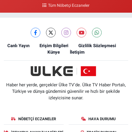
Tüm Nöbetçi Eczaneler
Canlı Yayın
Erişim Bilgileri
Gizlilik Sözleşmesi
Künye
İletişim
Haber her yerde, gerçekler Ülke TV'de. Ülke TV Haber Portalı,
Türkiye ve dünya gündemini güvenilir ve hızlı bir şekilde
izleyicisine sunar.
NÖBETÇI ECZANELER
HAVA DURUMU