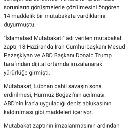
sorunların görüşmelerle çözülmesini öngören
14 maddelik bir mutabakata vardıklarını
duyurmuştu.
"İslamabad Mutabakatı" adı verilen mutabakat
zaptı, 18 Haziran'da İran Cumhurbaşkanı Mesud
Pezeşkiyan ve ABD Başkanı Donald Trump
tarafından dijital ortamda imzalanarak
yürürlüğe girmişti.
Mutabakat, Lübnan dahil savaşın sona
erdirilmesi, Hürmüz Boğazı'nın açılması,
ABD'nin İran'a uyguladığı deniz ablukasının
kaldırılması gibi maddeleri içeriyor.
Mutabakat zaptının imzalanmasının ardından