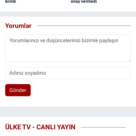
kırıldı
onay vermedi
Yorumlar
Gönder
ÜLKE TV - CANLI YAYIN