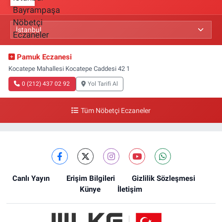
Pamuk Eczanesi
Kocatepe Mahallesi Kocatepe Caddesi 42 1
0 (212) 437 02 92
Yol Tarifi Al
Tüm Nöbetçi Eczaneler
Canlı Yayın
Erişim Bilgileri
Gizlilik Sözleşmesi
Künye
İletişim