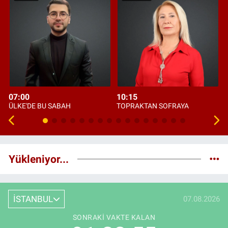
07:00
10:15
ÜLKE'DE BU SABAH
TOPRAKTAN SOFRAYA
Yükleniyor...
İSTANBUL
07.08.2026
SONRAKI VAKTE KALAN