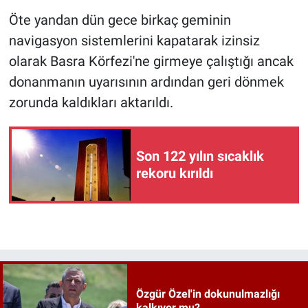
Öte yandan dün gece birkaç geminin
navigasyon sistemlerini kapatarak izinsiz
olarak Basra Körfezi'ne girmeye çalıştığı ancak
donanmanın uyarısının ardından geri dönmek
zorunda kaldıkları aktarıldı.
Son 122 yılın sıcaklık
rekoru kırıldı
Özgür Özel'in dokunulmazlığı
kalkıyor mu?