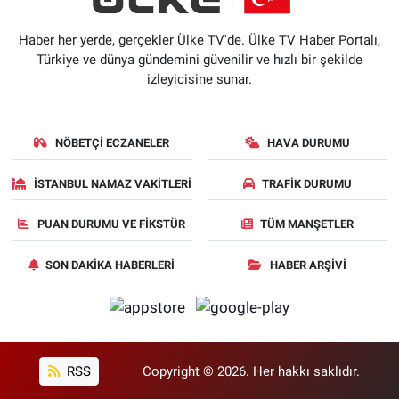
Haber her yerde, gerçekler Ülke TV'de. Ülke TV Haber Portalı,
Türkiye ve dünya gündemini güvenilir ve hızlı bir şekilde
izleyicisine sunar.
NÖBETÇI ECZANELER
HAVA DURUMU
İSTANBUL NAMAZ VAKITLERI
TRAFIK DURUMU
PUAN DURUMU VE FIKSTÜR
TÜM MANŞETLER
SON DAKIKA HABERLERI
HABER ARŞIVI
RSS
Copyright © 2026. Her hakkı saklıdır.