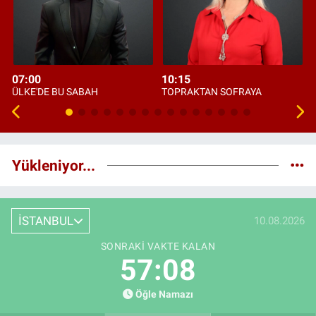
07:00
10:15
ÜLKE'DE BU SABAH
TOPRAKTAN SOFRAYA
Yükleniyor...
İSTANBUL
10.08.2026
SONRAKI VAKTE KALAN
57:08
Öğle Namazı