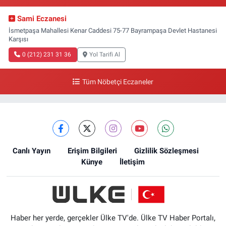
Sami Eczanesi
İsmetpaşa Mahallesi Kenar Caddesi 75-77 Bayrampaşa Devlet Hastanesi
Karşısı
0 (212) 231 31 36
Yol Tarifi Al
Tüm Nöbetçi Eczaneler
Canlı Yayın
Erişim Bilgileri
Gizlilik Sözleşmesi
Künye
İletişim
Haber her yerde, gerçekler Ülke TV'de. Ülke TV Haber Portalı,