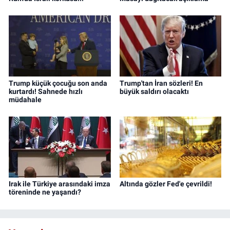
Trump küçük çocuğu son anda
Trump'tan İran sözleri! En
kurtardı! Sahnede hızlı
büyük saldırı olacaktı
müdahale
Irak ile Türkiye arasındaki imza
Altında gözler Fed'e çevrildi!
töreninde ne yaşandı?