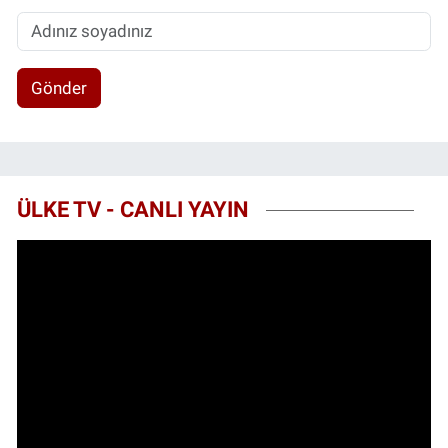
Gönder
ÜLKE TV - CANLI YAYIN