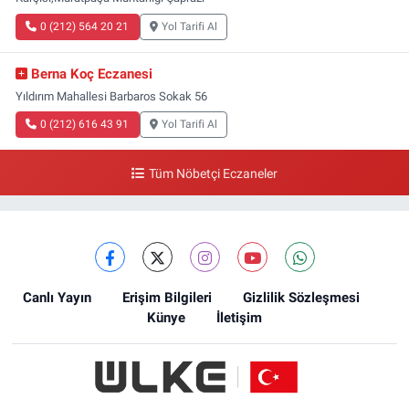
0 (212) 564 20 21
Yol Tarifi Al
Berna Koç Eczanesi
Yıldırım Mahallesi Barbaros Sokak 56
0 (212) 616 43 91
Yol Tarifi Al
Tüm Nöbetçi Eczaneler
Canlı Yayın
Erişim Bilgileri
Gizlilik Sözleşmesi
Künye
İletişim