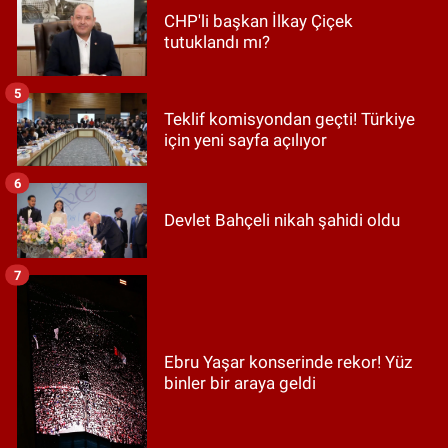
CHP'li başkan İlkay Çiçek
tutuklandı mı?
5
Teklif komisyondan geçti! Türkiye
için yeni sayfa açılıyor
6
Devlet Bahçeli nikah şahidi oldu
7
Ebru Yaşar konserinde rekor! Yüz
binler bir araya geldi