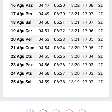
16 Ağu Paz
04:47
06:20
13:22
17:08
20:14
17 Ağu Pts
04:49
06:20
13:21
17:07
20:12
18 Ağu Sal
04:50
06:21
13:21
17:07
20:11
19 Ağu Çar
04:51
06:22
13:21
17:06
20:10
20 Ağu Per
04:53
06:23
13:21
17:05
20:08
21 Ağu Cum
04:54
06:24
13:20
17:05
20:07
22 Ağu Cts
04:55
06:25
13:20
17:04
20:05
23 Ağu Paz
04:56
06:26
13:20
17:03
20:04
24 Ağu Pts
04:58
06:27
13:20
17:03
20:03
25 Ağu Sal
04:59
06:28
13:19
17:02
20:01