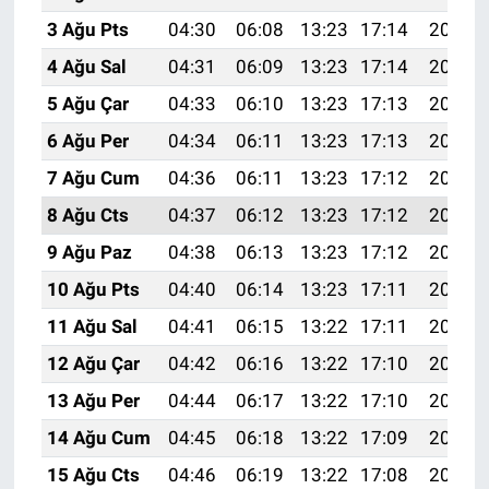
3 Ağu Pts
04:30
06:08
13:23
17:14
20:29
4 Ağu Sal
04:31
06:09
13:23
17:14
20:28
5 Ağu Çar
04:33
06:10
13:23
17:13
20:27
6 Ağu Per
04:34
06:11
13:23
17:13
20:26
7 Ağu Cum
04:36
06:11
13:23
17:12
20:25
8 Ağu Cts
04:37
06:12
13:23
17:12
20:23
9 Ağu Paz
04:38
06:13
13:23
17:12
20:22
10 Ağu Pts
04:40
06:14
13:23
17:11
20:21
11 Ağu Sal
04:41
06:15
13:22
17:11
20:20
12 Ağu Çar
04:42
06:16
13:22
17:10
20:19
13 Ağu Per
04:44
06:17
13:22
17:10
20:17
14 Ağu Cum
04:45
06:18
13:22
17:09
20:16
15 Ağu Cts
04:46
06:19
13:22
17:08
20:15