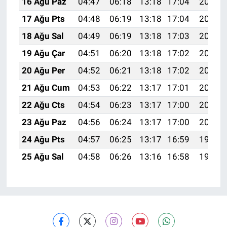
16 Ağu Paz
04:47
06:18
13:18
17:04
20:09
17 Ağu Pts
04:48
06:19
13:18
17:04
20:08
18 Ağu Sal
04:49
06:19
13:18
17:03
20:07
19 Ağu Çar
04:51
06:20
13:18
17:02
20:05
20 Ağu Per
04:52
06:21
13:18
17:02
20:04
21 Ağu Cum
04:53
06:22
13:17
17:01
20:03
22 Ağu Cts
04:54
06:23
13:17
17:00
20:01
23 Ağu Paz
04:56
06:24
13:17
17:00
20:00
24 Ağu Pts
04:57
06:25
13:17
16:59
19:59
25 Ağu Sal
04:58
06:26
13:16
16:58
19:57