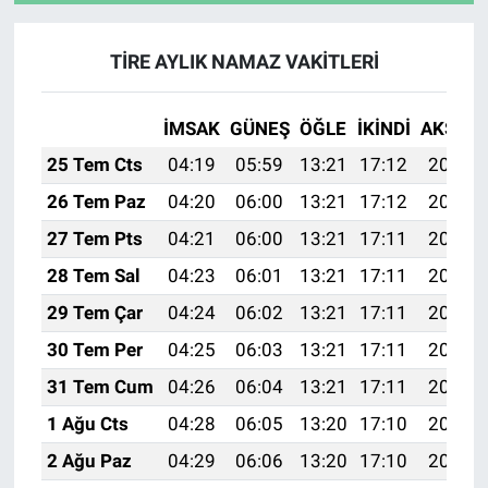
TİRE AYLIK NAMAZ VAKITLERI
İMSAK
GÜNEŞ
ÖĞLE
İKINDI
AKŞAM
25 Tem Cts
04:19
05:59
13:21
17:12
20:33
26 Tem Paz
04:20
06:00
13:21
17:12
20:32
27 Tem Pts
04:21
06:00
13:21
17:11
20:31
28 Tem Sal
04:23
06:01
13:21
17:11
20:30
29 Tem Çar
04:24
06:02
13:21
17:11
20:29
30 Tem Per
04:25
06:03
13:21
17:11
20:28
31 Tem Cum
04:26
06:04
13:21
17:11
20:27
1 Ağu Cts
04:28
06:05
13:20
17:10
20:26
2 Ağu Paz
04:29
06:06
13:20
17:10
20:25