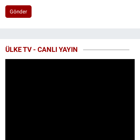
Gönder
ÜLKE TV - CANLI YAYIN