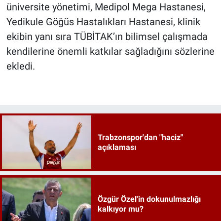
üniversite yönetimi, Medipol Mega Hastanesi,
Yedikule Göğüs Hastalıkları Hastanesi, klinik
ekibin yanı sıra TÜBİTAK’ın bilimsel çalışmada
kendilerine önemli katkılar sağladığını sözlerine
ekledi.
Trabzonspor'dan "haciz"
açıklaması
Özgür Özel'in dokunulmazlığı
kalkıyor mu?