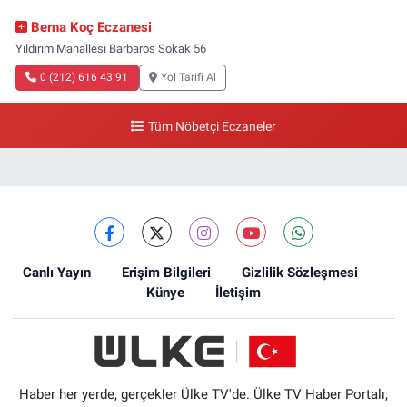
Berna Koç Eczanesi
Yıldırım Mahallesi Barbaros Sokak 56
0 (212) 616 43 91
Yol Tarifi Al
Tüm Nöbetçi Eczaneler
Canlı Yayın
Erişim Bilgileri
Gizlilik Sözleşmesi
Künye
İletişim
Haber her yerde, gerçekler Ülke TV'de. Ülke TV Haber Portalı,