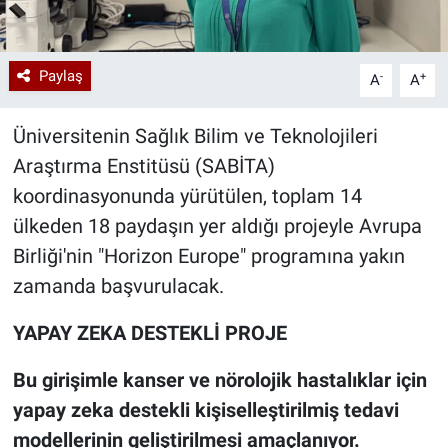
Paylaş
-
+
A
A
Üniversitenin Sağlık Bilim ve Teknolojileri
Araştırma Enstitüsü (SABİTA)
koordinasyonunda yürütülen, toplam 14
ülkeden 18 paydaşın yer aldığı projeyle Avrupa
Birliği'nin "Horizon Europe" programına yakın
zamanda başvurulacak.
YAPAY ZEKA DESTEKLİ PROJE
Bu girişimle kanser ve nörolojik hastalıklar için
yapay zeka destekli kişiselleştirilmiş tedavi
modellerinin geliştirilmesi amaçlanıyor.