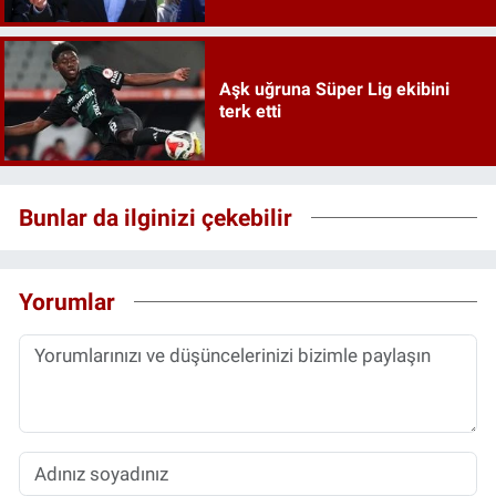
Aşk uğruna Süper Lig ekibini
terk etti
Bunlar da ilginizi çekebilir
Yorumlar