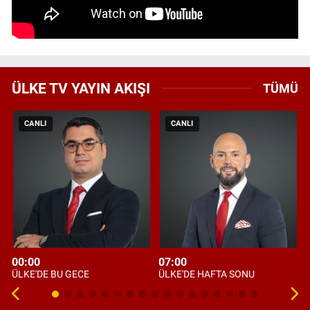
ÜLKE TV YAYIN AKIŞI
TÜMÜ
CANLI
CANLI
00:00
07:00
ÜLKE'DE BU GECE
ÜLKE'DE HAFTA SONU