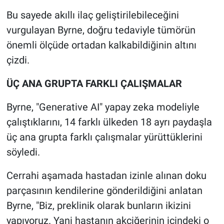
Bu sayede akıllı ilaç geliştirilebileceğini
vurgulayan Byrne, doğru tedaviyle tümörün
önemli ölçüde ortadan kalkabildiğinin altını
çizdi.
ÜÇ ANA GRUPTA FARKLI ÇALIŞMALAR
Byrne, "Generative AI" yapay zeka modeliyle
çalıştıklarını, 14 farklı ülkeden 18 ayrı paydaşla
üç ana grupta farklı çalışmalar yürüttüklerini
söyledi.
Cerrahi aşamada hastadan izinle alınan doku
parçasının kendilerine gönderildiğini anlatan
Byrne, "Biz, preklinik olarak bunların ikizini
yapıyoruz. Yani hastanın akciğerinin içindeki o