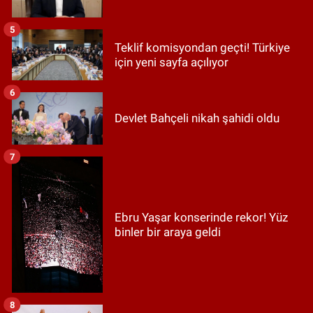
5
Teklif komisyondan geçti! Türkiye
için yeni sayfa açılıyor
6
Devlet Bahçeli nikah şahidi oldu
7
Ebru Yaşar konserinde rekor! Yüz
binler bir araya geldi
8