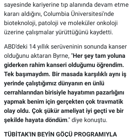
sayesinde kariyerine tıp alanında devam etme
kararı aldığını, Columbia Üniversitesi'nde
bioteknoloji, patoloji ve moleküler onkoloji
üzerine çalışmalar yürüttüğünü kaydetti.
ABD'deki 14 yıllık serüveninin sonunda kanser
olduğunu aktaran Byrne, "
Her şey tam yoluna
giderken rahim kanseri olduğumu öğrendim.
Tek başımaydım. Bir masada karşılıklı aynı iş
yerinde çalıştığımız dünyanın en ünlü
cerrahlarından birisiyle hayatımın pazarlığını
yapmak benim için gerçekten çok travmatik
olay oldu. Çok şükür ameliyat iyi geçti ve bir
şekilde hayata döndüm
." diye konuştu.
TÜBİTAK'IN BEYİN GÖÇÜ PROGRAMIYLA