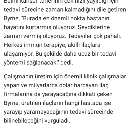
Belirli kanser türlerinin çok hızlı yayıldığı için
tedavi sürecine zaman kalmadığını dile getiren
Byrne, "Burada en önemli nokta hastanın
hayatını kurtarmış oluyoruz. Sevdiklerine
zaman vermiş oluyoruz. Tedaviler çok pahalı.
Herkes immün terapiye, akıllı ilaçlara
ulaşamıyor. Bu şekilde daha ucuz bir tedavi
yöntemi sağlanacak." dedi.
Çalışmanın üretim için önemli klinik çalışmalar
yapan ve milyarlarca dolar harcayan ilaç
firmalarına da yarayacağına dikkati çeken
Byrne, üretilen ilaçların hangi hastada işe
yarayıp yaramayacağının tedavi sürecinde
bilinebileceğini vurguladı.