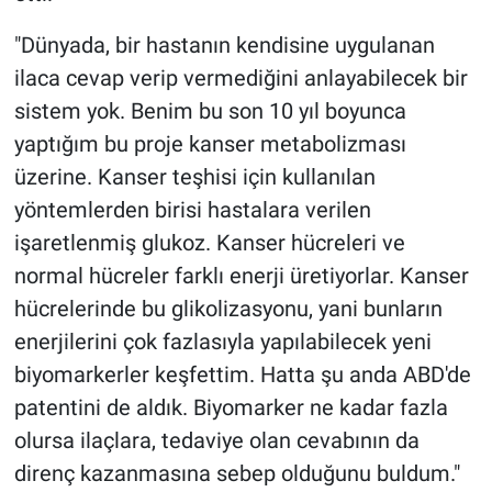
"Dünyada, bir hastanın kendisine uygulanan
ilaca cevap verip vermediğini anlayabilecek bir
sistem yok. Benim bu son 10 yıl boyunca
yaptığım bu proje kanser metabolizması
üzerine. Kanser teşhisi için kullanılan
yöntemlerden birisi hastalara verilen
işaretlenmiş glukoz. Kanser hücreleri ve
normal hücreler farklı enerji üretiyorlar. Kanser
hücrelerinde bu glikolizasyonu, yani bunların
enerjilerini çok fazlasıyla yapılabilecek yeni
biyomarkerler keşfettim. Hatta şu anda ABD'de
patentini de aldık. Biyomarker ne kadar fazla
olursa ilaçlara, tedaviye olan cevabının da
direnç kazanmasına sebep olduğunu buldum."