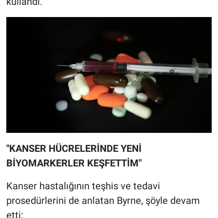
kullandı.
"KANSER HÜCRELERİNDE YENİ
BİYOMARKERLER KEŞFETTİM"
Kanser hastalığının teşhis ve tedavi
prosedürlerini de anlatan Byrne, şöyle devam
etti: