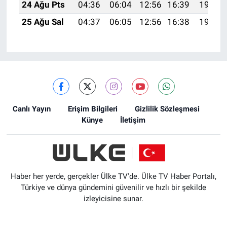
24 Ağu Pts
04:36
06:04
12:56
16:39
19:38
25 Ağu Sal
04:37
06:05
12:56
16:38
19:37
Canlı Yayın
Erişim Bilgileri
Gizlilik Sözleşmesi
Künye
İletişim
Haber her yerde, gerçekler Ülke TV'de. Ülke TV Haber Portalı,
Türkiye ve dünya gündemini güvenilir ve hızlı bir şekilde
izleyicisine sunar.