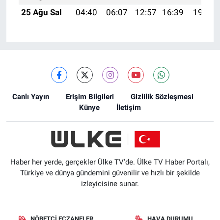
25 Ağu Sal
04:40
06:07
12:57
16:39
19:38
Canlı Yayın
Erişim Bilgileri
Gizlilik Sözleşmesi
Künye
İletişim
Haber her yerde, gerçekler Ülke TV'de. Ülke TV Haber Portalı,
Türkiye ve dünya gündemini güvenilir ve hızlı bir şekilde
izleyicisine sunar.
NÖBETÇI ECZANELER
HAVA DURUMU