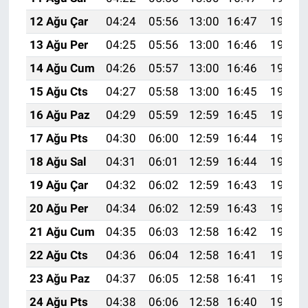
12 Ağu Çar
04:24
05:56
13:00
16:47
19:55
13 Ağu Per
04:25
05:56
13:00
16:46
19:54
14 Ağu Cum
04:26
05:57
13:00
16:46
19:53
15 Ağu Cts
04:27
05:58
13:00
16:45
19:51
16 Ağu Paz
04:29
05:59
12:59
16:45
19:50
17 Ağu Pts
04:30
06:00
12:59
16:44
19:49
18 Ağu Sal
04:31
06:01
12:59
16:44
19:47
19 Ağu Çar
04:32
06:02
12:59
16:43
19:46
20 Ağu Per
04:34
06:02
12:59
16:43
19:45
21 Ağu Cum
04:35
06:03
12:58
16:42
19:43
22 Ağu Cts
04:36
06:04
12:58
16:41
19:42
23 Ağu Paz
04:37
06:05
12:58
16:41
19:41
24 Ağu Pts
04:38
06:06
12:58
16:40
19:39