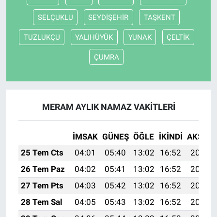
SELÇUKLU
SEYDİŞEHİR
TAŞKENT
TUZLUKÇU
YALIHÜYÜK
YUNAK
ÇELTİK
ÇUMRA
MERAM AYLIK NAMAZ VAKITLERI
İMSAK
GÜNEŞ
ÖĞLE
İKINDI
AKŞAM
25 Tem Cts
04:01
05:40
13:02
16:52
20:13
26 Tem Paz
04:02
05:41
13:02
16:52
20:12
27 Tem Pts
04:03
05:42
13:02
16:52
20:11
28 Tem Sal
04:05
05:43
13:02
16:52
20:11