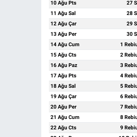
10 Ağu Pts
27 S
11 Ağu Sal
28 S
12 Ağu Çar
29 S
13 Ağu Per
30 S
14 Ağu Cum
1 Rebi
15 Ağu Cts
2 Rebi
16 Ağu Paz
3 Rebi
17 Ağu Pts
4 Rebi
18 Ağu Sal
5 Rebi
19 Ağu Çar
6 Rebi
20 Ağu Per
7 Rebi
21 Ağu Cum
8 Rebi
22 Ağu Cts
9 Rebi