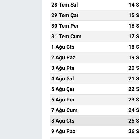
28 Tem Sal
14 S
29 Tem Çar
15 S
30 Tem Per
16 S
31 Tem Cum
17 S
1 Ağu Cts
18 S
2 Ağu Paz
19 S
3 Ağu Pts
20 S
4 Ağu Sal
21 S
5 Ağu Çar
22 S
6 Ağu Per
23 S
7 Ağu Cum
24 S
8 Ağu Cts
25 S
9 Ağu Paz
26 S