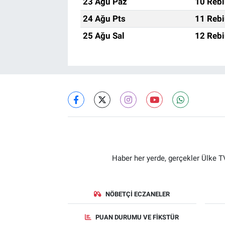
23 Ağu Paz
10 Rebi
24 Ağu Pts
11 Rebi
25 Ağu Sal
12 Rebi
Haber her yerde, gerçekler Ülke TV
NÖBETÇI ECZANELER
PUAN DURUMU VE FIKSTÜR