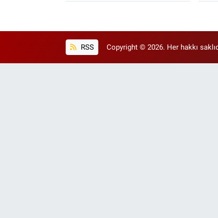
RSS
Copyright © 2026. Her hakkı saklıd