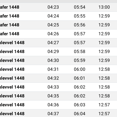
afer 1448
04:23
05:54
13:00
afer 1448
04:24
05:55
12:59
afer 1448
04:25
05:56
12:59
afer 1448
04:26
05:57
12:59
ulevvel 1448
04:27
05:57
12:59
ulevvel 1448
04:29
05:58
12:59
ulevvel 1448
04:30
05:59
12:59
ulevvel 1448
04:31
06:00
12:58
ulevvel 1448
04:32
06:01
12:58
ulevvel 1448
04:33
06:02
12:58
ulevvel 1448
04:35
06:02
12:58
ulevvel 1448
04:36
06:03
12:57
ulevvel 1448
04:37
06:04
12:57