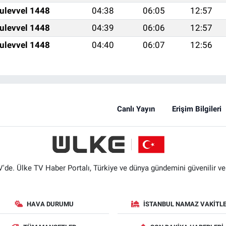
ulevvel 1448
04:38
06:05
12:57
ulevvel 1448
04:39
06:06
12:57
ulevvel 1448
04:40
06:07
12:56
Canlı Yayın
Erişim Bilgileri
'de. Ülke TV Haber Portalı, Türkiye ve dünya gündemini güvenilir ve hı
HAVA DURUMU
İSTANBUL NAMAZ VAKITLE