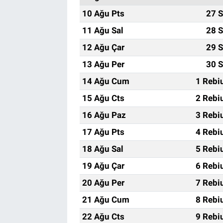
10 Ağu Pts
27 S
11 Ağu Sal
28 S
12 Ağu Çar
29 S
13 Ağu Per
30 S
14 Ağu Cum
1 Rebi
15 Ağu Cts
2 Rebi
16 Ağu Paz
3 Rebi
17 Ağu Pts
4 Rebi
18 Ağu Sal
5 Rebi
19 Ağu Çar
6 Rebi
20 Ağu Per
7 Rebi
21 Ağu Cum
8 Rebi
22 Ağu Cts
9 Rebi