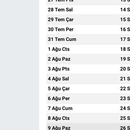
28 Tem Sal
14 S
29 Tem Çar
15 S
30 Tem Per
16 S
31 Tem Cum
17 S
1 Ağu Cts
18 S
2 Ağu Paz
19 S
3 Ağu Pts
20 S
4 Ağu Sal
21 S
5 Ağu Çar
22 S
6 Ağu Per
23 S
7 Ağu Cum
24 S
8 Ağu Cts
25 S
9 Ağu Paz
26 S