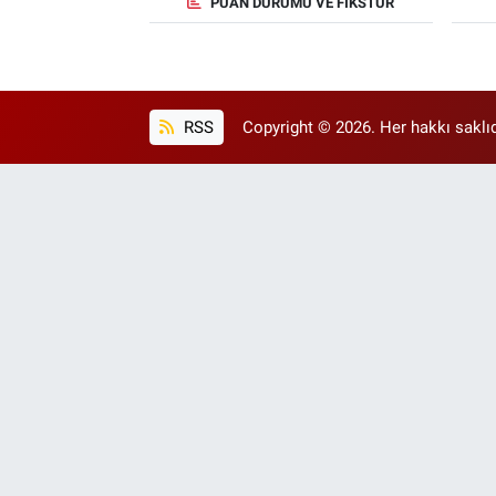
PUAN DURUMU VE FIKSTÜR
RSS
Copyright © 2026. Her hakkı saklıd