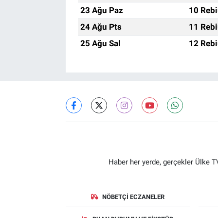
23 Ağu Paz
10 Rebi
24 Ağu Pts
11 Rebi
25 Ağu Sal
12 Rebi
Haber her yerde, gerçekler Ülke TV
NÖBETÇI ECZANELER