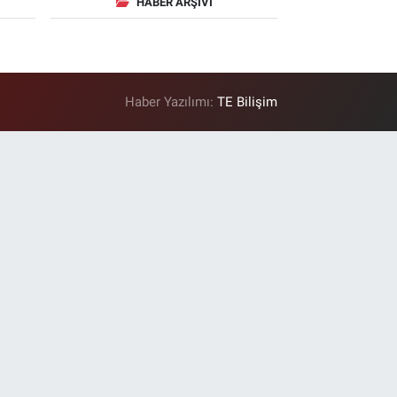
HABER ARŞIVI
Haber Yazılımı:
TE Bilişim