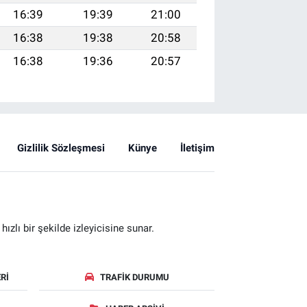
16:39
19:39
21:00
16:38
19:38
20:58
16:38
19:36
20:57
Gizlilik Sözleşmesi
Künye
İletişim
zlı bir şekilde izleyicisine sunar.
RI
TRAFIK DURUMU