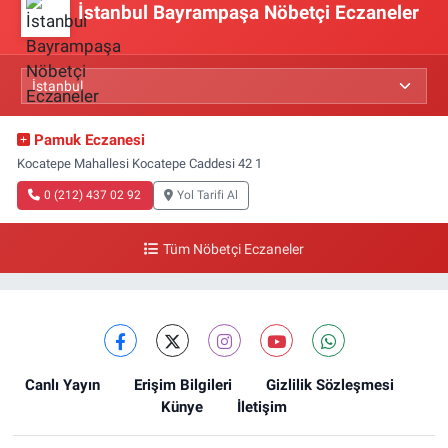
İstanbul Bayrampaşa Nöbetçi Eczaneler
Pamuk Eczanesi
Kocatepe Mahallesi Kocatepe Caddesi 42 1
0 (212) 437 02 92
Yol Tarifi Al
Tüm Nöbetçi Eczaneler
Canlı Yayın
Erişim Bilgileri
Gizlilik Sözleşmesi
Künye
İletişim