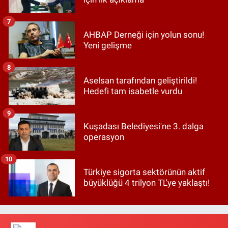
7
AHBAP Derneği için yolun sonu!
Yeni gelişme
8
Aselsan tarafından geliştirildi!
Hedefi tam isabetle vurdu
9
Kuşadası Belediyesi'ne 3. dalga
operasyon
10
Türkiye sigorta sektörünün aktif
büyüklüğü 4 trilyon TL'ye yaklaştı!