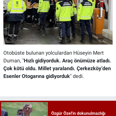
Otobüste bulunan yolculardan Hüseyin Mert
Duman, "
Hızlı gidiyorduk. Araç önümüze atladı.
Çok kötü oldu. Millet yaralandı. Çerkezköy’den
Esenler Otogarına gidiyorduk
" dedi.
Özgür Özel'in dokunulmazlığı