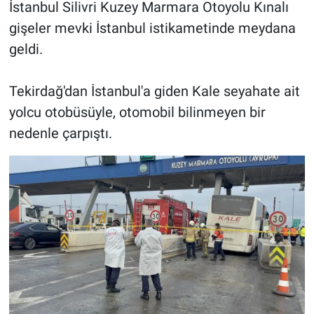
İstanbul Silivri Kuzey Marmara Otoyolu Kınalı
gişeler mevki İstanbul istikametinde meydana
geldi.
Tekirdağ'dan İstanbul'a giden Kale seyahate ait
yolcu otobüsüyle, otomobil bilinmeyen bir
nedenle çarpıştı.