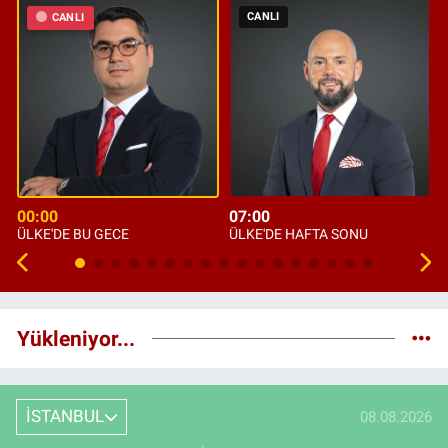
CANLI
CANLI
00:00
07:00
ÜLKE'DE BU GECE
ÜLKE'DE HAFTA SONU
Yükleniyor...
İSTANBUL
08.08.2026