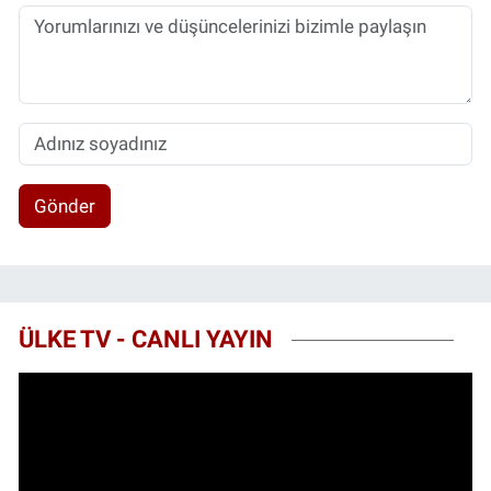
Gönder
ÜLKE TV - CANLI YAYIN