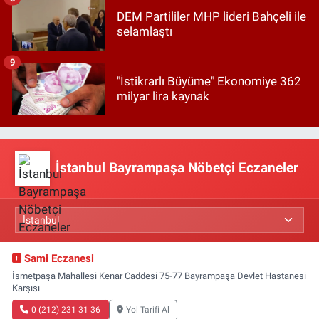
DEM Partililer MHP lideri Bahçeli ile
selamlaştı
9
"İstikrarlı Büyüme" Ekonomiye 362
milyar lira kaynak
İstanbul Bayrampaşa Nöbetçi Eczaneler
Sami Eczanesi
İsmetpaşa Mahallesi Kenar Caddesi 75-77 Bayrampaşa Devlet Hastanesi
Karşısı
0 (212) 231 31 36
Yol Tarifi Al