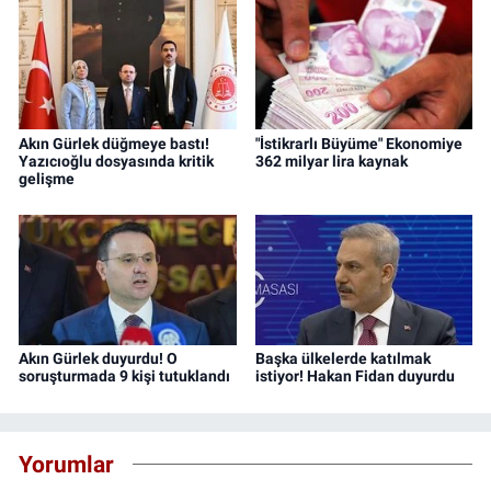
Akın Gürlek düğmeye bastı!
"İstikrarlı Büyüme" Ekonomiye
Yazıcıoğlu dosyasında kritik
362 milyar lira kaynak
gelişme
Akın Gürlek duyurdu! O
Başka ülkelerde katılmak
soruşturmada 9 kişi tutuklandı
istiyor! Hakan Fidan duyurdu
Yorumlar