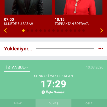
07:00
10:15
ÜLKE'DE BU SABAH
TOPRAKTAN SOFRAYA
Yükleniyor...
İSTANBUL
10.08.2026
SONRAKI VAKTE KALAN
17:28
Öğle Namazı
İMSAK
GÜNEŞ
ÖĞLE