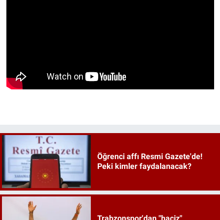
Öğrenci affı Resmi Gazete'de!
Peki kimler faydalanacak?
Trabzonspor'dan "haciz"