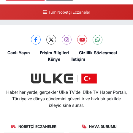
Tüm Nöbetçi Eczaneler
Canlı Yayın
Erişim Bilgileri
Gizlilik Sözleşmesi
Künye
İletişim
Haber her yerde, gerçekler Ülke TV'de. Ülke TV Haber Portalı,
Türkiye ve dünya gündemini güvenilir ve hızlı bir şekilde
izleyicisine sunar.
NÖBETÇI ECZANELER
HAVA DURUMU