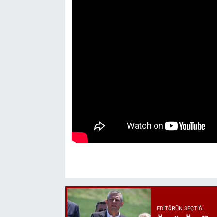
EDITÖRÜN SEÇTIĞI