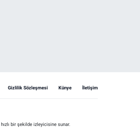
Gizlilik Sözleşmesi
Künye
İletişim
zlı bir şekilde izleyicisine sunar.