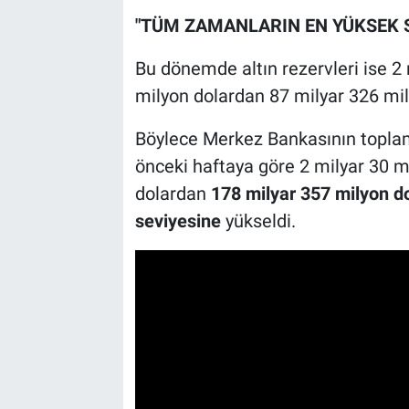
"TÜM ZAMANLARIN EN YÜKSEK S
Bu dönemde altın rezervleri ise 2 
milyon dolardan 87 milyar 326 mily
Böylece Merkez Bankasının toplam 
önceki haftaya göre 2 milyar 30 mi
dolardan
178 milyar 357 milyon d
seviyesine
yükseldi.