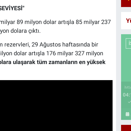
EVİYESİ"
Y
milyar 89 milyon dolar artışla 85 milyar 237
on dolara çıktı.
rezervleri, 29 Ağustos haftasında bir
lyon dolar artışla 176 milyar 327 milyon
olara ulaşarak tüm zamanların en yüksek
İMS
04: