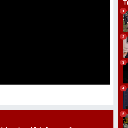
T
1
2
3
4
5