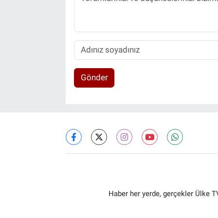
Gönder
Haber her yerde, gerçekler Ülke TV