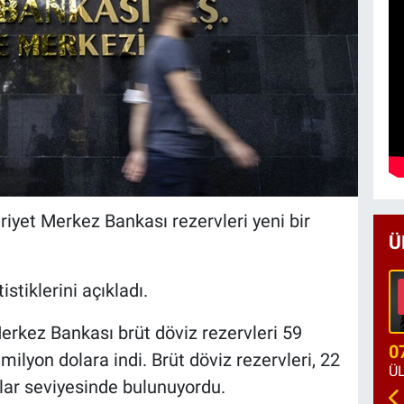
iyet Merkez Bankası rezervleri yeni bir
Ü
stiklerini açıkladı.
erkez Bankası brüt döviz rezervleri 59
0
milyon dolara indi. Brüt döviz rezervleri, 22
lar seviyesinde bulunuyordu.