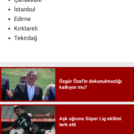
İstanbul
Edirne
Kırklareli
Tekirdağ
Özgür Özel'in dokunulmazlığı
kalkıyor mu?
Aşk uğruna Süper Lig ekibini
terk etti