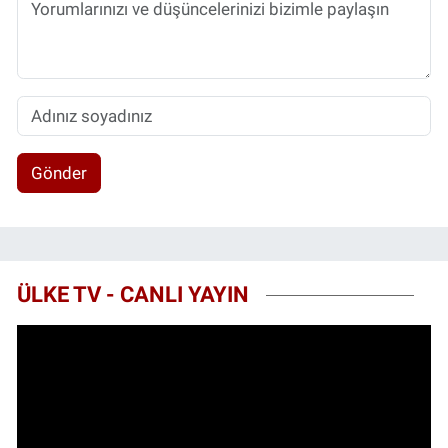
Gönder
ÜLKE TV - CANLI YAYIN