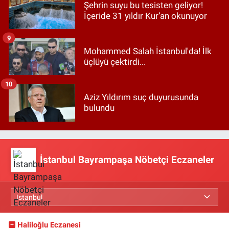
Şehrin suyu bu tesisten geliyor!
İçeride 31 yıldır Kur’an okunuyor
9
Mohammed Salah İstanbul'da! İlk
üçlüyü çektirdi...
10
Aziz Yıldırım suç duyurusunda
bulundu
İstanbul Bayrampaşa Nöbetçi Eczaneler
Haliloğlu Eczanesi