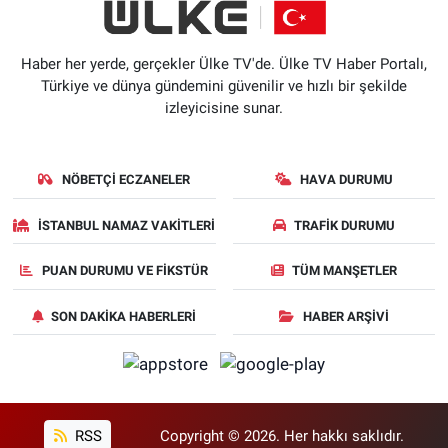
Haber her yerde, gerçekler Ülke TV'de. Ülke TV Haber Portalı,
Türkiye ve dünya gündemini güvenilir ve hızlı bir şekilde
izleyicisine sunar.
NÖBETÇI ECZANELER
HAVA DURUMU
İSTANBUL NAMAZ VAKITLERI
TRAFIK DURUMU
PUAN DURUMU VE FIKSTÜR
TÜM MANŞETLER
SON DAKIKA HABERLERI
HABER ARŞIVI
RSS
Copyright © 2026. Her hakkı saklıdır.