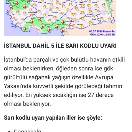
İSTANBUL DAHİL 5 İLE SARI KODLU UYARI
İstanbul'da parçalı ve çok bulutlu havanın etkili
olması beklenirken, öğleden sonra ise gök
gürültülü sağanak yağışın özellikle Avrupa
Yakası'nda kuvvetli şekilde görüleceği tahmin
ediliyor. En yüksek sıcaklığın ise 27 derece
olması bekleniyor.
Sarı kodlu uyarı yapılan iller ise şöyle:
Çanakkale