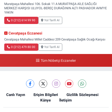
Muratpaşa Mahallesi 106. Sokak 11 A MURATPAŞA AİLE SAĞLIĞI
MERKEZİ KARŞISI ULUYOL-BEREÇ DURAĞININ ALTI PASHADOR AVM'YE
YAKIN
0 (212) 614 99 90
Yol Tarifi Al
Cevatpaşa Eczanesi
Cevatpaşa Mahallesi Millet Caddesi 209 Cevatpaşa Sağlık Ocağı Karşısı
0 (212) 479 80 00
Yol Tarifi Al
Tüm Nöbetçi Eczaneler
Canlı Yayın
Erişim Bilgileri
Gizlilik Sözleşmesi
Künye
İletişim