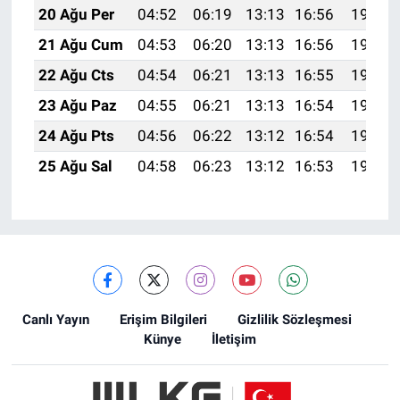
20 Ağu Per
04:52
06:19
13:13
16:56
19:58
21 Ağu Cum
04:53
06:20
13:13
16:56
19:57
22 Ağu Cts
04:54
06:21
13:13
16:55
19:55
23 Ağu Paz
04:55
06:21
13:13
16:54
19:54
24 Ağu Pts
04:56
06:22
13:12
16:54
19:53
25 Ağu Sal
04:58
06:23
13:12
16:53
19:51
Canlı Yayın
Erişim Bilgileri
Gizlilik Sözleşmesi
Künye
İletişim