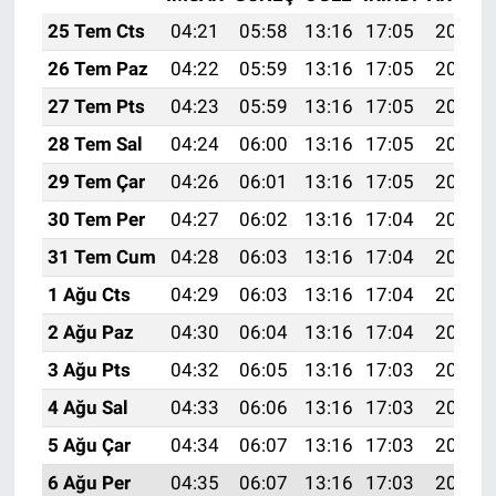
25 Tem Cts
04:21
05:58
13:16
17:05
20:25
26 Tem Paz
04:22
05:59
13:16
17:05
20:24
27 Tem Pts
04:23
05:59
13:16
17:05
20:23
28 Tem Sal
04:24
06:00
13:16
17:05
20:23
29 Tem Çar
04:26
06:01
13:16
17:05
20:22
30 Tem Per
04:27
06:02
13:16
17:04
20:21
31 Tem Cum
04:28
06:03
13:16
17:04
20:20
1 Ağu Cts
04:29
06:03
13:16
17:04
20:19
2 Ağu Paz
04:30
06:04
13:16
17:04
20:18
3 Ağu Pts
04:32
06:05
13:16
17:03
20:17
4 Ağu Sal
04:33
06:06
13:16
17:03
20:16
5 Ağu Çar
04:34
06:07
13:16
17:03
20:15
6 Ağu Per
04:35
06:07
13:16
17:03
20:14