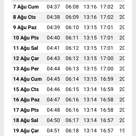
7 Ağu Cum
04:37
06:08
13:16
17:02
20:13
8 Ağu Cts
04:38
06:09
13:16
17:02
20:12
9 Ağu Paz
04:39
06:10
13:15
17:01
20:11
10 Ağu Pts
04:40
06:11
13:15
17:01
20:10
11 Ağu Sal
04:41
06:12
13:15
17:01
20:09
12 Ağu Çar
04:43
06:12
13:15
17:00
20:08
13 Ağu Per
04:44
06:13
13:15
17:00
20:06
14 Ağu Cum
04:45
06:14
13:15
16:59
20:05
15 Ağu Cts
04:46
06:15
13:14
16:59
20:04
16 Ağu Paz
04:47
06:16
13:14
16:58
20:03
17 Ağu Pts
04:48
06:16
13:14
16:58
20:02
18 Ağu Sal
04:50
06:17
13:14
16:57
20:00
19 Ağu Çar
04:51
06:18
13:14
16:57
19:59