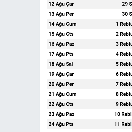
12 Ağu Çar
29 S
13 Ağu Per
30 S
14 Ağu Cum
1 Rebi
15 Ağu Cts
2 Rebi
16 Ağu Paz
3 Rebi
17 Ağu Pts
4 Rebi
18 Ağu Sal
5 Rebi
19 Ağu Çar
6 Rebi
20 Ağu Per
7 Rebi
21 Ağu Cum
8 Rebi
22 Ağu Cts
9 Rebi
23 Ağu Paz
10 Rebi
24 Ağu Pts
11 Rebi