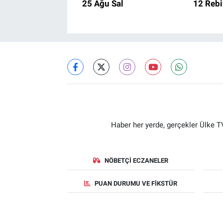
25 Ağu Sal
12 Rebi
Haber her yerde, gerçekler Ülke TV
NÖBETÇI ECZANELER
PUAN DURUMU VE FIKSTÜR