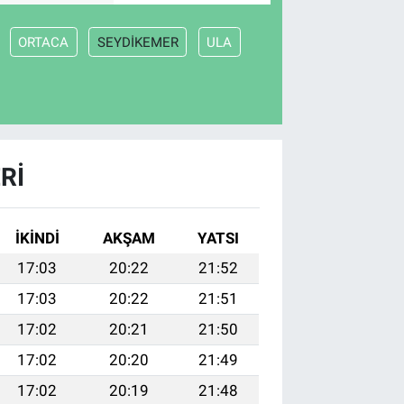
ORTACA
SEYDİKEMER
ULA
RI
İKINDI
AKŞAM
YATSI
17:03
20:22
21:52
17:03
20:22
21:51
17:02
20:21
21:50
17:02
20:20
21:49
17:02
20:19
21:48