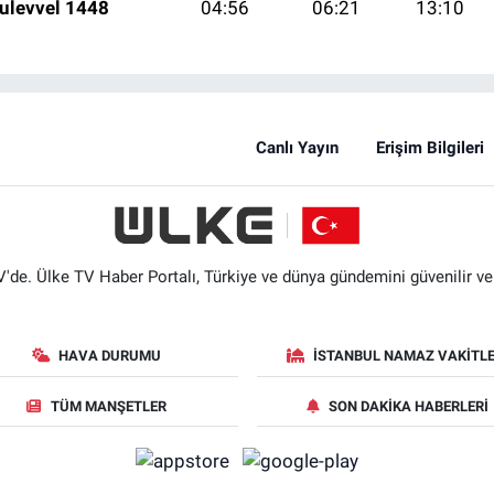
ulevvel 1448
04:56
06:21
13:10
Canlı Yayın
Erişim Bilgileri
'de. Ülke TV Haber Portalı, Türkiye ve dünya gündemini güvenilir ve hı
HAVA DURUMU
İSTANBUL NAMAZ VAKITLE
TÜM MANŞETLER
SON DAKIKA HABERLERI