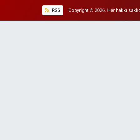
RSS
Copyright © 2026. Her hakkı saklıd