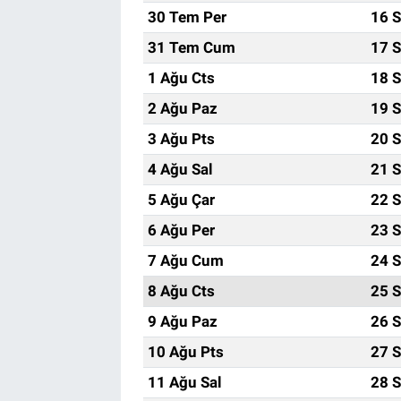
30 Tem Per
16 S
31 Tem Cum
17 S
1 Ağu Cts
18 S
2 Ağu Paz
19 S
3 Ağu Pts
20 S
4 Ağu Sal
21 S
5 Ağu Çar
22 S
6 Ağu Per
23 S
7 Ağu Cum
24 S
8 Ağu Cts
25 S
9 Ağu Paz
26 S
10 Ağu Pts
27 S
11 Ağu Sal
28 S