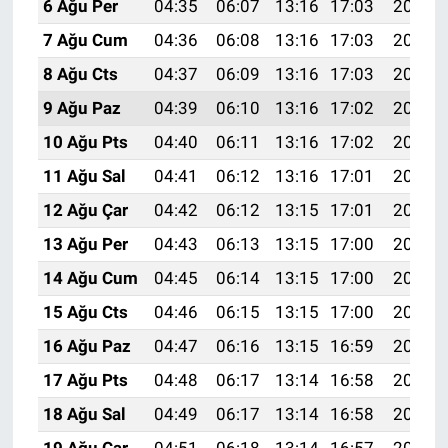
6 Ağu Per
04:35
06:07
13:16
17:03
20:15
7 Ağu Cum
04:36
06:08
13:16
17:03
20:14
8 Ağu Cts
04:37
06:09
13:16
17:03
20:13
9 Ağu Paz
04:39
06:10
13:16
17:02
20:12
10 Ağu Pts
04:40
06:11
13:16
17:02
20:11
11 Ağu Sal
04:41
06:12
13:16
17:01
20:10
12 Ağu Çar
04:42
06:12
13:15
17:01
20:08
13 Ağu Per
04:43
06:13
13:15
17:00
20:07
14 Ağu Cum
04:45
06:14
13:15
17:00
20:06
15 Ağu Cts
04:46
06:15
13:15
17:00
20:05
16 Ağu Paz
04:47
06:16
13:15
16:59
20:04
17 Ağu Pts
04:48
06:17
13:14
16:58
20:02
18 Ağu Sal
04:49
06:17
13:14
16:58
20:01