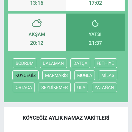
13:16
17:02
AKŞAM
YATSI
20:12
21:37
BODRUM
DALAMAN
DATÇA
FETHİYE
KÖYCEĞİZ
MARMARİS
MUĞLA
MİLAS
ORTACA
SEYDİKEMER
ULA
YATAĞAN
KÖYCEĞİZ AYLIK NAMAZ VAKITLERI