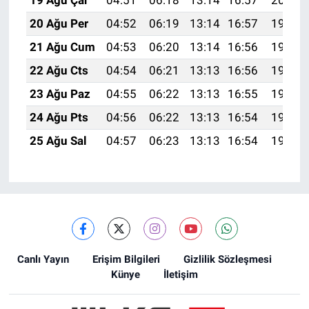
19 Ağu Çar
04:51
06:18
13:14
16:57
20:00
20 Ağu Per
04:52
06:19
13:14
16:57
19:59
21 Ağu Cum
04:53
06:20
13:14
16:56
19:57
22 Ağu Cts
04:54
06:21
13:13
16:56
19:56
23 Ağu Paz
04:55
06:22
13:13
16:55
19:55
24 Ağu Pts
04:56
06:22
13:13
16:54
19:53
25 Ağu Sal
04:57
06:23
13:13
16:54
19:52
Canlı Yayın
Erişim Bilgileri
Gizlilik Sözleşmesi
Künye
İletişim