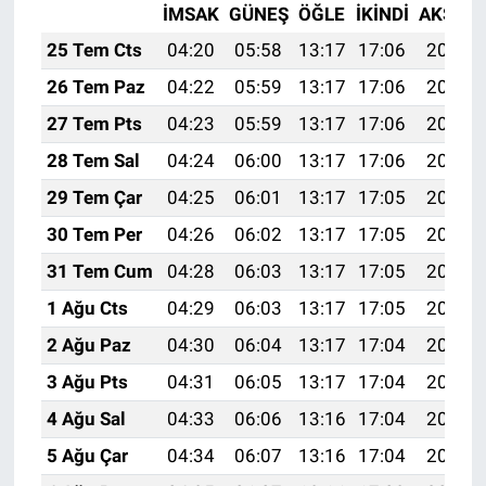
İMSAK
GÜNEŞ
ÖĞLE
İKINDI
AKŞAM
25 Tem Cts
04:20
05:58
13:17
17:06
20:26
26 Tem Paz
04:22
05:59
13:17
17:06
20:25
27 Tem Pts
04:23
05:59
13:17
17:06
20:24
28 Tem Sal
04:24
06:00
13:17
17:06
20:24
29 Tem Çar
04:25
06:01
13:17
17:05
20:23
30 Tem Per
04:26
06:02
13:17
17:05
20:22
31 Tem Cum
04:28
06:03
13:17
17:05
20:21
1 Ağu Cts
04:29
06:03
13:17
17:05
20:20
2 Ağu Paz
04:30
06:04
13:17
17:04
20:19
3 Ağu Pts
04:31
06:05
13:17
17:04
20:18
4 Ağu Sal
04:33
06:06
13:16
17:04
20:17
5 Ağu Çar
04:34
06:07
13:16
17:04
20:16