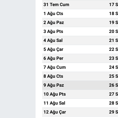
31 Tem Cum
17 S
1 Ağu Cts
18 S
2 Ağu Paz
19 S
3 Ağu Pts
20 S
4 Ağu Sal
21 S
5 Ağu Çar
22 S
6 Ağu Per
23 S
7 Ağu Cum
24 S
8 Ağu Cts
25 S
9 Ağu Paz
26 S
10 Ağu Pts
27 S
11 Ağu Sal
28 S
12 Ağu Çar
29 S