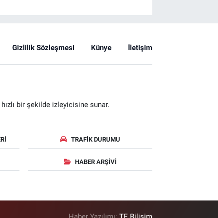
Gizlilik Sözleşmesi
Künye
İletişim
zlı bir şekilde izleyicisine sunar.
RI
TRAFIK DURUMU
HABER ARŞIVI
Haber Yazılımı:
TE Bilişim