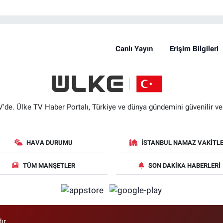
Canlı Yayın
Erişim Bilgileri
'de. Ülke TV Haber Portalı, Türkiye ve dünya gündemini güvenilir ve hı
HAVA DURUMU
İSTANBUL NAMAZ VAKITLE
TÜM MANŞETLER
SON DAKIKA HABERLERI
ır.