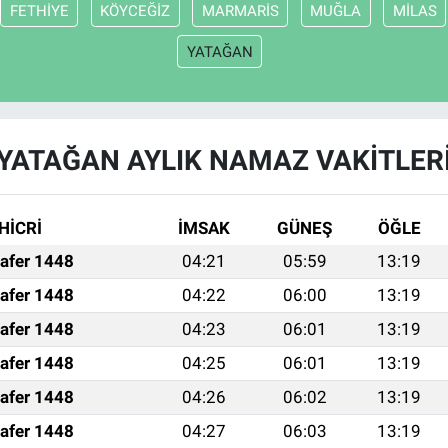
FETHİYE
KÖYCEĞİZ
MARMARİS
MUĞLA
MİLAS
YATAĞAN
YATAĞAN AYLIK NAMAZ VAKITLER
HİCRİ
İMSAK
GÜNEŞ
ÖĞLE
afer 1448
04:21
05:59
13:19
afer 1448
04:22
06:00
13:19
afer 1448
04:23
06:01
13:19
afer 1448
04:25
06:01
13:19
afer 1448
04:26
06:02
13:19
afer 1448
04:27
06:03
13:19