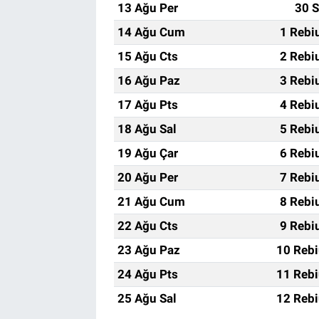
13 Ağu Per
30 S
14 Ağu Cum
1 Rebi
15 Ağu Cts
2 Rebi
16 Ağu Paz
3 Rebi
17 Ağu Pts
4 Rebi
18 Ağu Sal
5 Rebi
19 Ağu Çar
6 Rebi
20 Ağu Per
7 Rebi
21 Ağu Cum
8 Rebi
22 Ağu Cts
9 Rebi
23 Ağu Paz
10 Rebi
24 Ağu Pts
11 Rebi
25 Ağu Sal
12 Rebi