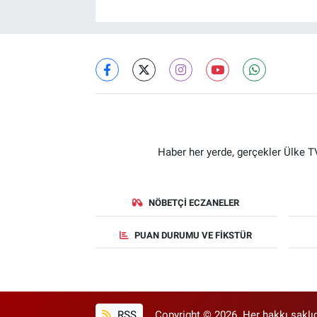
Haber her yerde, gerçekler Ülke TV
NÖBETÇI ECZANELER
PUAN DURUMU VE FIKSTÜR
RSS
Copyright © 2026. Her hakkı saklıd