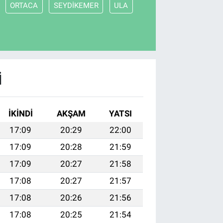
ORTACA
SEYDİKEMER
ULA
I
İKINDI
AKŞAM
YATSI
17:09
20:29
22:00
17:09
20:28
21:59
17:09
20:27
21:58
17:08
20:27
21:57
17:08
20:26
21:56
17:08
20:25
21:54