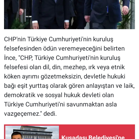
CHP'nin Türkiye Cumhuriyeti'nin kuruluş
felsefesinden ödün veremeyeceğini belirten
İnce, "CHP, Türkiye Cumhuriyeti'nin kuruluş
felsefesi olan dil, din, mezhep, ırk veya etnik
köken ayrımı gözetmeksizin, devletle hukuki
bağı eşit yurttaş olarak gören anlayıştan ve laik,
demokratik ve sosyal hukuk devleti olan
Türkiye Cumhuriyeti'ni savunmaktan asla
vazgeçemez." dedi.
Kuşadası Belediyesi'ne