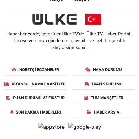
Haber her yerde, gerçekler Ülke TV'de. Ülke TV Haber Portalı,
Türkiye ve dünya gündemini güvenilir ve hızlı bir şekilde
izleyicisine sunar.
NÖBETÇI ECZANELER
HAVA DURUMU
İSTANBUL NAMAZ VAKITLERI
TRAFIK DURUMU
PUAN DURUMU VE FIKSTÜR
TÜM MANŞETLER
SON DAKIKA HABERLERI
HABER ARŞIVI