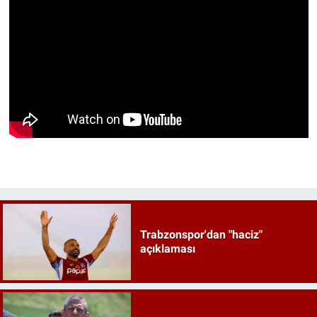
Trabzonspor'dan "haciz"
açıklaması