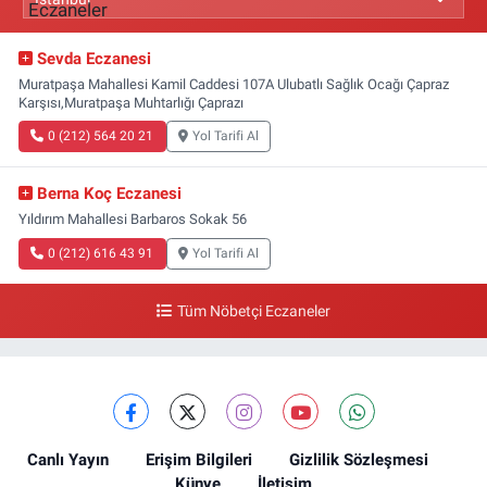
Sevda Eczanesi
Muratpaşa Mahallesi Kamil Caddesi 107A Ulubatlı Sağlık Ocağı Çapraz
Karşısı,Muratpaşa Muhtarlığı Çaprazı
0 (212) 564 20 21
Yol Tarifi Al
Berna Koç Eczanesi
Yıldırım Mahallesi Barbaros Sokak 56
0 (212) 616 43 91
Yol Tarifi Al
Tüm Nöbetçi Eczaneler
Canlı Yayın
Erişim Bilgileri
Gizlilik Sözleşmesi
Künye
İletişim