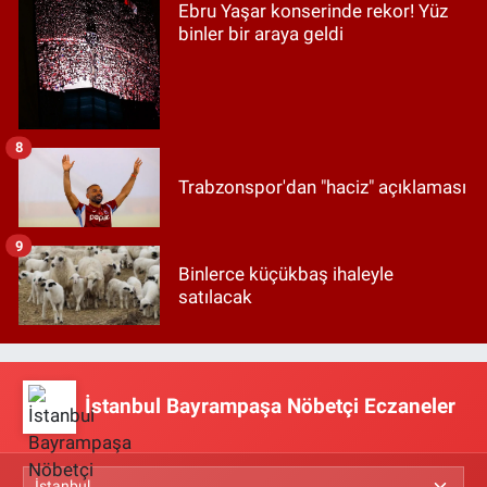
Ebru Yaşar konserinde rekor! Yüz
binler bir araya geldi
8
Trabzonspor'dan "haciz" açıklaması
9
Binlerce küçükbaş ihaleyle
satılacak
İstanbul Bayrampaşa Nöbetçi Eczaneler