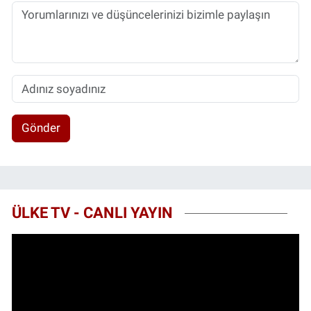
Gönder
ÜLKE TV - CANLI YAYIN