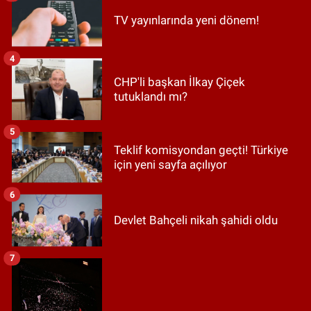
TV yayınlarında yeni dönem!
4
CHP'li başkan İlkay Çiçek
tutuklandı mı?
5
Teklif komisyondan geçti! Türkiye
için yeni sayfa açılıyor
6
Devlet Bahçeli nikah şahidi oldu
7