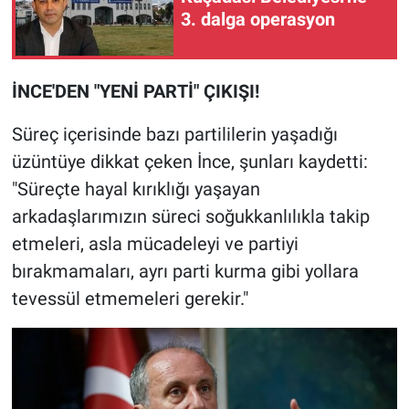
3. dalga operasyon
İNCE'DEN "YENİ PARTİ" ÇIKIŞI!
Süreç içerisinde bazı partililerin yaşadığı
üzüntüye dikkat çeken İnce, şunları kaydetti:
"Süreçte hayal kırıklığı yaşayan
arkadaşlarımızın süreci soğukkanlılıkla takip
etmeleri, asla mücadeleyi ve partiyi
bırakmamaları, ayrı parti kurma gibi yollara
tevessül etmemeleri gerekir."