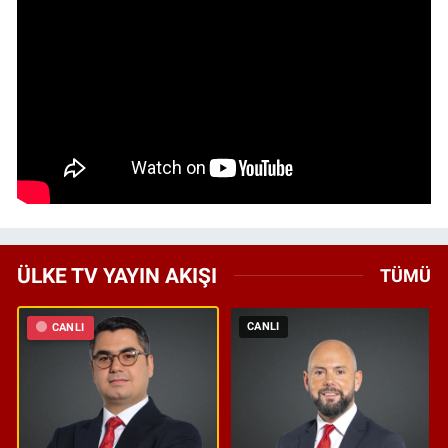
ÜLKE TV YAYIN AKIŞI
TÜMÜ
CANLI
CANLI