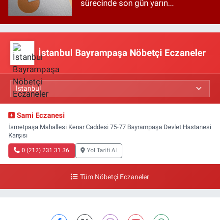
sürecinde son gün yarın...
İstanbul Bayrampaşa Nöbetçi Eczaneler
Sami Eczanesi
İsmetpaşa Mahallesi Kenar Caddesi 75-77 Bayrampaşa Devlet Hastanesi
Karşısı
0 (212) 231 31 36
Yol Tarifi Al
Tüm Nöbetçi Eczaneler