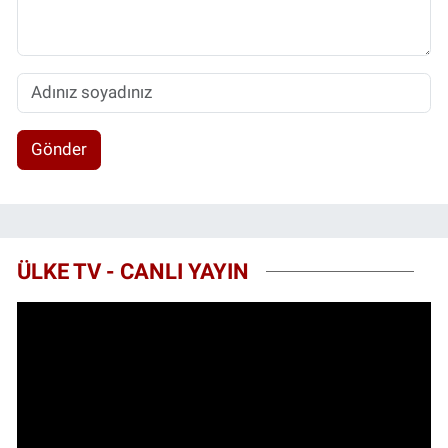
Gönder
ÜLKE TV - CANLI YAYIN