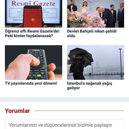
Öğrenci affı Resmi Gazete'de!
Devlet Bahçeli nikah şahidi
Peki kimler faydalanacak?
oldu
TV yayınlarında yeni dönem!
İstanbul'a sağanak yağış
geliyor
Yorumlar