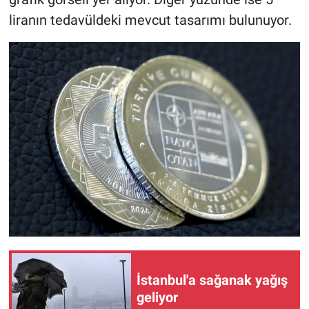
liranın tedavüldeki mevcut tasarımı bulunuyor.
İstanbul'a sağanak yağış
geliyor