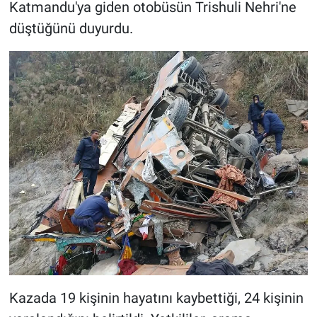
Katmandu'ya giden otobüsün Trishuli Nehri'ne
düştüğünü duyurdu.
Kazada 19 kişinin hayatını kaybettiği, 24 kişinin