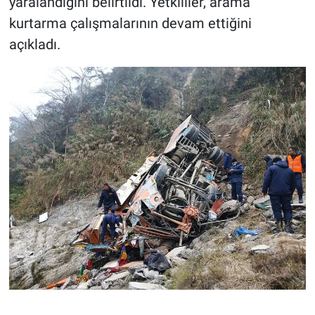
yaralandığını belirtildi. Yetkililer, arama
kurtarma çalışmalarının devam ettiğini
açıkladı.