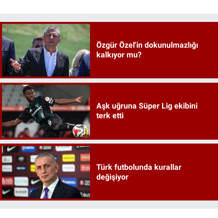
Özgür Özel'in dokunulmazlığı
kalkıyor mu?
Aşk uğruna Süper Lig ekibini
terk etti
Türk futbolunda kurallar
değişiyor