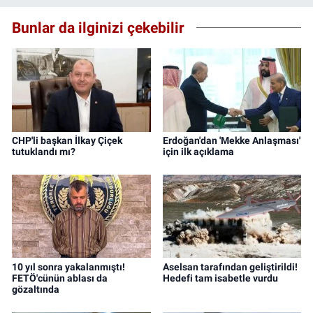
Bunlar da ilginizi çekebilir
CHP'li başkan İlkay Çiçek
Erdoğan'dan 'Mekke Anlaşması'
tutuklandı mı?
için ilk açıklama
10 yıl sonra yakalanmıştı!
Aselsan tarafından geliştirildi!
FETÖ'cünün ablası da
Hedefi tam isabetle vurdu
gözaltında