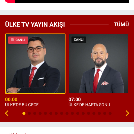
ÜLKE TV YAYIN AKIŞI
TÜMÜ
CANLI
CANLI
00:00
07:00
ÜLKE'DE BU GECE
ÜLKE'DE HAFTA SONU