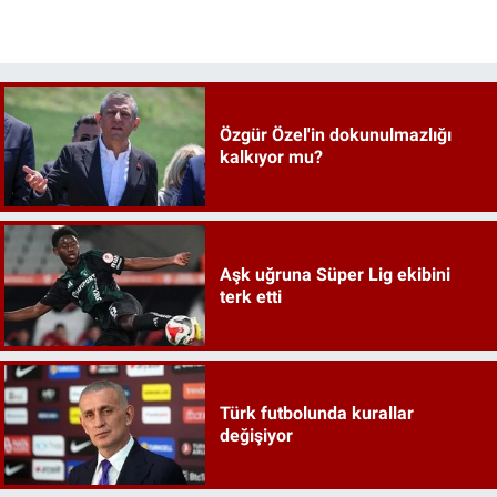
Özgür Özel'in dokunulmazlığı
kalkıyor mu?
Aşk uğruna Süper Lig ekibini
terk etti
Türk futbolunda kurallar
değişiyor