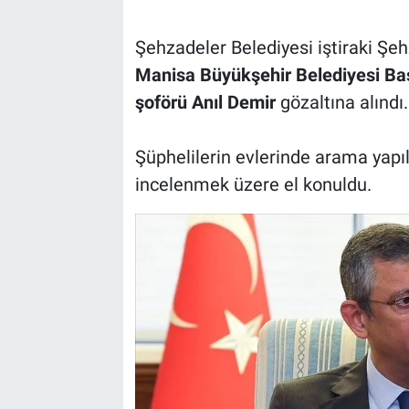
Şehzadeler Belediyesi iştiraki Şe
Manisa Büyükşehir Belediyesi B
şoförü Anıl Demir
gözaltına alındı.
Şüphelilerin evlerinde arama yapıl
incelenmek üzere el konuldu.