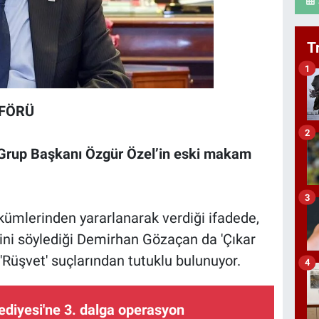
T
1
OFÖRÜ
2
rup Başkanı Özgür Özel’in eski makam
3
kümlerinden yararlanarak verdiği ifadede,
ğini söylediği Demirhan Gözaçan da 'Çıkar
'Rüşvet' suçlarından tutuklu bulunuyor.
4
ediyesi'ne 3. dalga operasyon