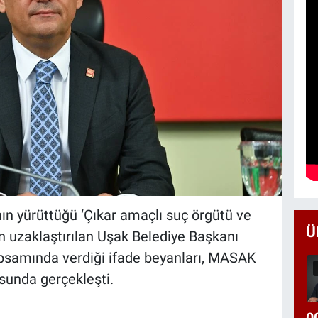
ın yürüttüğü ‘Çıkar amaçlı suç örgütü ve
Ü
 uzaklaştırılan Uşak Belediye Başkanı
apsamında verdiği ifade beyanları, MASAK
usunda gerçekleşti.