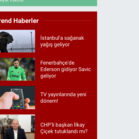
Aylık Vakitler
rend Haberler
İstanbul'a sağanak
yağış geliyor
Fenerbahçe'de
Ederson gidiyor Savic
geliyor
TV yayınlarında yeni
dönem!
CHP'li başkan İlkay
Çiçek tutuklandı mı?